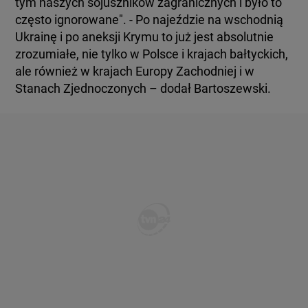
tym naszych sojuszników zagranicznych i było to
często ignorowane". - Po najeździe na wschodnią
Ukrainę i po aneksji Krymu to już jest absolutnie
zrozumiałe, nie tylko w Polsce i krajach bałtyckich,
ale również w krajach Europy Zachodniej i w
Stanach Zjednoczonych – dodał Bartoszewski.