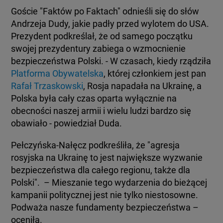
Goście "Faktów po Faktach" odnieśli się do słów
Andrzeja Dudy, jakie padły przed wylotem do USA.
Prezydent podkreślał, że od samego początku
swojej prezydentury zabiega o wzmocnienie
bezpieczeństwa Polski. - W czasach, kiedy rządziła
Platforma Obywatelska
, której członkiem jest pan
Rafał Trzaskowski
, Rosja napadała na Ukrainę, a
Polska była cały czas oparta wyłącznie na
obecności naszej armii i wielu ludzi bardzo się
obawiało - powiedział Duda.
Pełczyńska-Nałęcz podkreśliła, że "agresja
rosyjska na Ukrainę to jest największe wyzwanie
bezpieczeństwa dla całego regionu, także dla
Polski". – Mieszanie tego wydarzenia do bieżącej
kampanii politycznej jest nie tylko niestosowne.
Podważa nasze fundamenty bezpieczeństwa –
oceniła.