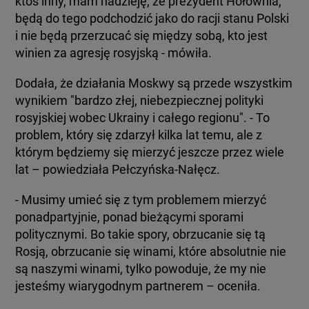
ktoś inny, mam nadzieję, że prezydent Hołownia,
będą do tego podchodzić jako do racji stanu Polski
i nie będą przerzucać się między sobą, kto jest
winien za agresję rosyjską - mówiła.
Dodała, że działania Moskwy są przede wszystkim
wynikiem "bardzo złej, niebezpiecznej polityki
rosyjskiej wobec Ukrainy i całego regionu". - To
problem, który się zdarzył kilka lat temu, ale z
którym będziemy się mierzyć jeszcze przez wiele
lat – powiedziała Pełczyńska-Nałęcz.
- Musimy umieć się z tym problemem mierzyć
ponadpartyjnie, ponad bieżącymi sporami
politycznymi. Bo takie spory, obrzucanie się tą
Rosją, obrzucanie się winami, które absolutnie nie
są naszymi winami, tylko powoduje, że my nie
jesteśmy wiarygodnym partnerem – oceniła.