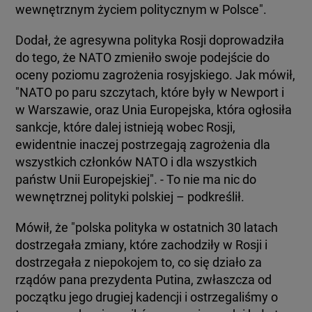
wewnętrznym życiem politycznym w Polsce".
Dodał, że agresywna polityka Rosji doprowadziła
do tego, że NATO zmieniło swoje podejście do
oceny poziomu zagrożenia rosyjskiego. Jak mówił,
"NATO po paru szczytach, które były w Newport i
w Warszawie, oraz Unia Europejska, która ogłosiła
sankcje, które dalej istnieją wobec Rosji,
ewidentnie inaczej postrzegają zagrożenia dla
wszystkich członków NATO i dla wszystkich
państw Unii Europejskiej". - To nie ma nic do
wewnętrznej polityki polskiej – podkreślił.
Mówił, że "polska polityka w ostatnich 30 latach
dostrzegała zmiany, które zachodziły w Rosji i
dostrzegała z niepokojem to, co się działo za
rządów pana prezydenta Putina, zwłaszcza od
początku jego drugiej kadencji i ostrzegaliśmy o