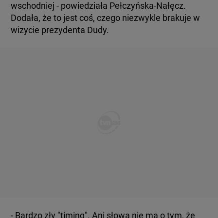
wschodniej - powiedziała Pełczyńska-Nałęcz.
Dodała, że to jest coś, czego niezwykle brakuje w
wizycie prezydenta Dudy.
- Bardzo zły "timing". Ani słowa nie ma o tym, że