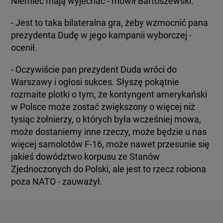
Niemiec mają wyjechać - mówił Bartoszewski.
- Jest to taka bilateralna gra, żeby wzmocnić pana
prezydenta Dudę w jego kampanii wyborczej -
ocenił.
- Oczywiście pan prezydent Duda wróci do
Warszawy i ogłosi sukces. Słyszę pokątnie
rozmaite plotki o tym, że kontyngent amerykański
w Polsce może zostać zwiększony o więcej niż
tysiąc żołnierzy, o których była wcześniej mowa,
może dostaniemy inne rzeczy, może będzie u nas
więcej samolotów F-16, może nawet przesunie się
jakieś dowództwo korpusu ze Stanów
Zjednoczonych do Polski, ale jest to rzecz robiona
poza NATO - zauważył.