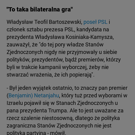
"To taka bilateralna gra"
Władysław Teofil Bartoszewski,
poseł PSL
i
członek sztabu prezesa PSL, kandydata na
prezydenta Władysława Kosiniaka-Kamysza,
zauważył, że "do tej pory władze Stanów
Zjednoczonych nigdy nie przyjmowały u siebie
polityków, prezydentów, bądź premierów, którzy
byli w trakcie kampanii wyborczej, żeby nie
stwarzać wrażenia, że ich popierają".
- Był jeden wyjątek ostatnio, to znaczy pan premier
(
Benjamin) Netanjahu
, który tuż przed wyborami w
Izraelu pojawił się w Stanach Zjednoczonych u
pana prezydenta Trumpa. Ale to jest uważane za
rzecz szalenie niestosowną, dlatego że polityka
zagraniczna Stanów Zjednoczonych nie jest
polityką partyjną - mówił.