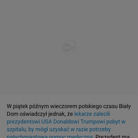
W piątek późnym wieczorem polskiego czasu Biały
Dom oświadczył jednak, że
lekarze zalecili
prezydentowi USA Donaldowi Trumpowi pobyt w
szpitalu, by mógł uzyskać w razie potrzeby
natychmiastową pomoc medyczną
. Prezydent ma