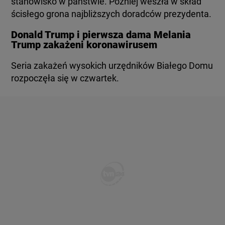
stanowisko w państwie. Później weszła w skład
ścisłego grona najbliższych doradców prezydenta.
Donald Trump i pierwsza dama Melania
Trump zakażeni koronawirusem
Seria zakażeń wysokich urzędników Białego Domu
rozpoczęła się w czwartek.