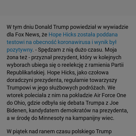
W tym dniu Donald Trump powiedział w wywiadzie
dla Fox News, że
Hope Hicks została poddana
testowi na obecność koronawirusa i wynik był
pozytywny
. - Spędzam z nią dużo czasu. Moja
żona też - przyznał prezydent, który w kolejnych
wyborach ubiega się o reelekcję z ramienia Partii
Republikańskiej. Hope Hicks, jako czołowa
doradczyni prezydenta, regularnie towarzyszy
Trumpowi w jego służbowych podróżach. We
wtorek poleciała z nim na pokładzie Air Force One
do Ohio, gdzie odbyła się debata Trumpa z Joe
Bidenen, kandydatem demokratów na prezydenta,
a w środę do Minnesoty na kampanijny wiec.
W piątek nad ranem czasu polskiego Trump