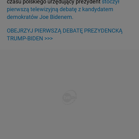
czasu polskiego urzędujący prezydent
stoczył
pierwszą telewizyjną debatę z kandydatem
demokratów Joe Bidenem.
OBEJRZYJ PIERWSZĄ DEBATĘ PREZYDENCKĄ
TRUMP-BIDEN >>>