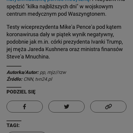
spędzić "kilka najbliższych dni" w wojskowym
centrum medycznym pod Waszyngtonem.
Testy wiceprezydenta Mike'a Pence'a pod kątem
koronawirusa dały w piątek wynik negatywny,
podobnie jak m.in. córki prezydenta Ivanki Trump,
jej męża Jareda Kushnera oraz ministra finansów
Steve'a Mnuchina.
Autorka/Autor:
pp, mjz//rzw
Źródło:
CNN, tvn24.pl
PODZIEL SIĘ
TAGI: