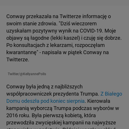
Conway przekazała na Twitterze informację o
swoim stanie zdrowia. "Dziś wieczorem
uzyskałam pozytywny wynik na COVID-19. Moje
objawy są łagodne (lekki kaszel) i czuję się dobrze.
Po konsultacjach z lekarzami, rozpoczęłam
kwarantannę" - napisała w piątek Conway na
Twitterze.
Twitter/@KellyannePolls
Conway była jedną z najbliższych
współpracowniczek prezydenta Trumpa.
Z Białego
Domu odeszła pod koniec sierpnia
. Kierowała
kampanią wyborczą Trumpa podczas wyborów w
2016 roku. Była pierwszą kobietą, która
przewodziła zwycięskiej kampanii na najwyższe