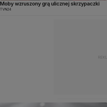
Moby wzruszony grą ulicznej skrzypaczki
TVN24