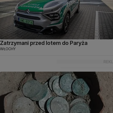
Zatrzymani przed lotem do Paryża
WŁOCHY