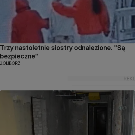
Trzy nastoletnie siostry odnalezione. "Są
bezpieczne"
ŻOLIBORZ