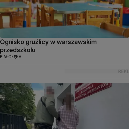
Ognisko gruźlicy w warszawskim
przedszkolu
BIAŁOŁĘKA