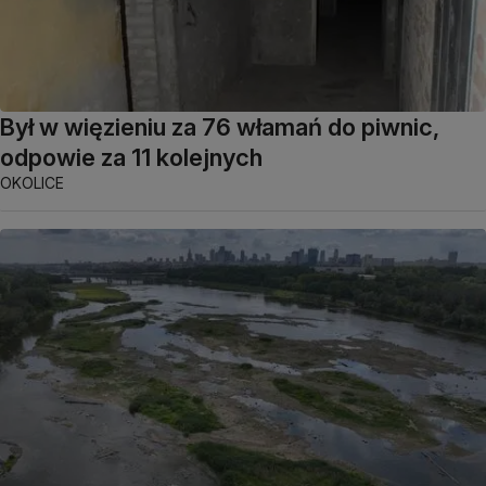
Był w więzieniu za 76 włamań do piwnic,
odpowie za 11 kolejnych
OKOLICE