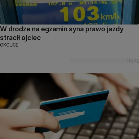
W drodze na egzamin syna prawo jazdy
stracił ojciec
OKOLICE