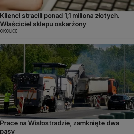
Klienci stracili ponad 1,1 miliona złotych.
Właściciel sklepu oskarżony
OKOLICE
Prace na Wisłostradzie, zamknięte dwa
pasy