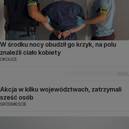
W środku nocy obudził go krzyk, na polu
znaleźli ciało kobiety
OKOLICE