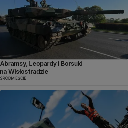
Abramsy, Leopardy i Borsuki
na Wisłostradzie
ŚRÓDMIEŚCIE