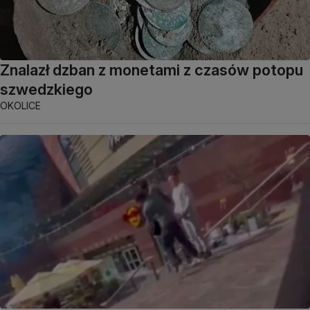
Znalazł dzban z monetami z czasów potopu
szwedzkiego
OKOLICE