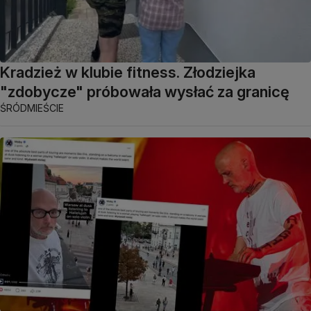
Kradzież w klubie fitness. Złodziejka
"zdobycze" próbowała wysłać za granicę
ŚRÓDMIEŚCIE