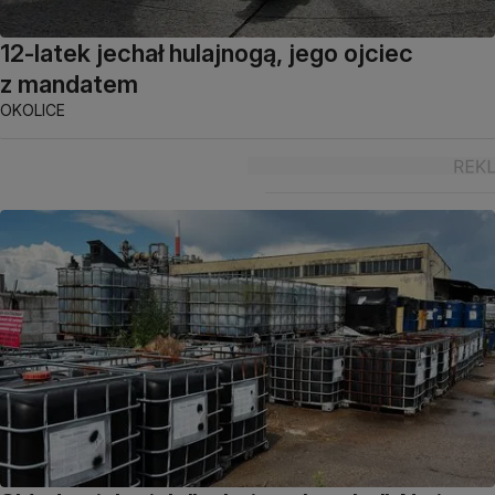
12-latek jechał hulajnogą, jego ojciec
z mandatem
OKOLICE