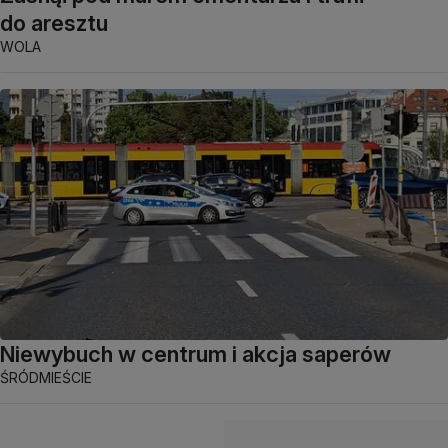
do aresztu
WOLA
Niewybuch w centrum i akcja saperów
ŚRÓDMIEŚCIE