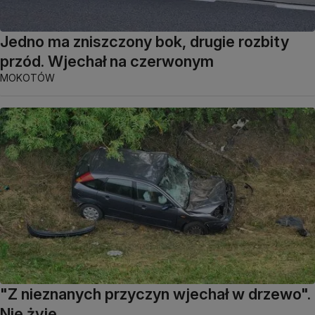
Jedno ma zniszczony bok, drugie rozbity
przód. Wjechał na czerwonym
MOKOTÓW
"Z nieznanych przyczyn wjechał w drzewo".
Nie żyje