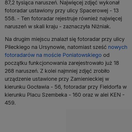
87,2 tysiąca naruszeń. Najwięcej zdjęć wykonał
fotoradar ustawiony przy ulicy Spacerowej - 13
558. - Ten fotoradar rejestruje również najwięcej
naruszeń w skali kraju - zaznaczyła Niżniak.
Na drugim miejscu znalazł się fotoradar przy ulicy
Pileckiego na Ursynowie, natomiast sześć
nowych
fotoradarów na moście Poniatowskiego
od
początku funkcjonowania zarejestrowało już 18
268 naruszeń. Z kolei najmniej zdjęć zrobiło
urządzenie ustawione przy Zamienieckiej w
kierunku Gocławia - 56, fotoradar przy Fieldorfa w
kierunku Placu Szembeka - 160 oraz w alei KEN -
459.