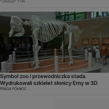
"UWAGA!" TVN
Symbol zoo i przewodniczka stada.
Wydrukowali szkielet słonicy Erny w 3D
PRAGA PÓŁNOC