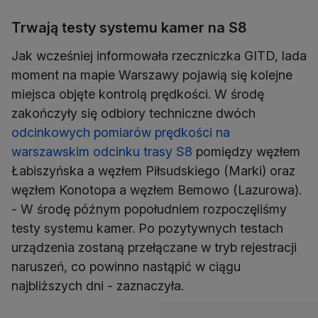
Trwają testy systemu kamer na S8
Jak wcześniej informowała rzeczniczka GITD, lada
moment na mapie Warszawy pojawią się kolejne
miejsca objęte kontrolą prędkości. W środę
zakończyły się odbiory techniczne dwóch
odcinkowych pomiarów prędkości na
warszawskim odcinku trasy S8
pomiędzy węzłem
Łabiszyńska a węzłem Piłsudskiego (Marki) oraz
węzłem Konotopa a węzłem Bemowo (Lazurowa).
- W środę późnym popołudniem rozpoczęliśmy
testy systemu kamer. Po pozytywnych testach
urządzenia zostaną przełączane w tryb rejestracji
naruszeń, co powinno nastąpić w ciągu
najbliższych dni - zaznaczyła.