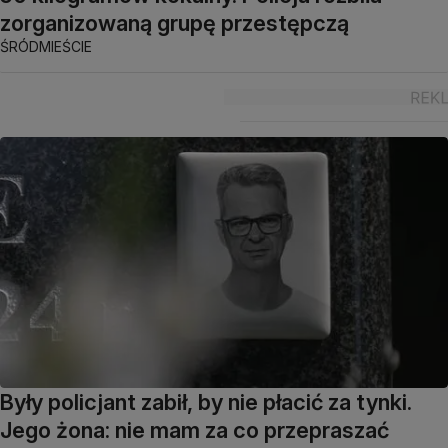
zorganizowaną grupę przestępczą
ŚRÓDMIEŚCIE
Były policjant zabił, by nie płacić za tynki.
Jego żona: nie mam za co przepraszać