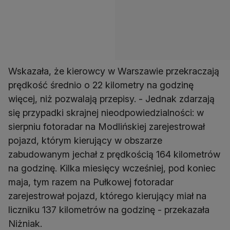
Wskazała, że kierowcy w Warszawie przekraczają
prędkość średnio o 22 kilometry na godzinę
więcej, niż pozwalają przepisy. - Jednak zdarzają
się przypadki skrajnej nieodpowiedzialności: w
sierpniu fotoradar na Modlińskiej zarejestrował
pojazd, którym kierujący w obszarze
zabudowanym jechał z prędkością 164 kilometrów
na godzinę. Kilka miesięcy wcześniej, pod koniec
maja, tym razem na Pułkowej fotoradar
zarejestrował pojazd, którego kierujący miał na
liczniku 137 kilometrów na godzinę - przekazała
Niżniak.