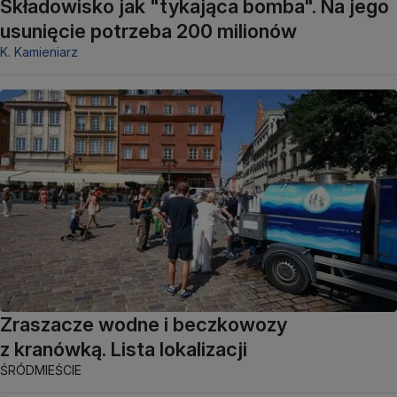
Składowisko jak "tykająca bomba". Na jego
usunięcie potrzeba 200 milionów
K. Kamieniarz
Zraszacze wodne i beczkowozy
z kranówką. Lista lokalizacji
ŚRÓDMIEŚCIE