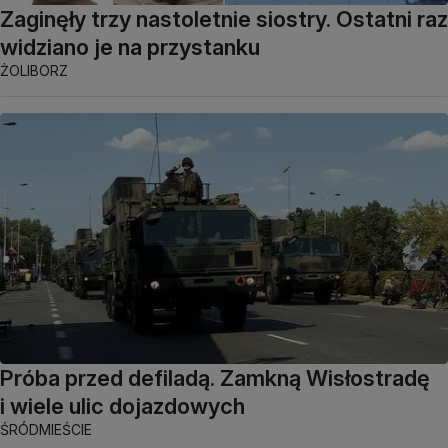
Zaginęły trzy nastoletnie siostry. Ostatni raz
widziano je na przystanku
ŻOLIBORZ
Próba przed defiladą. Zamkną Wisłostradę
i wiele ulic dojazdowych
ŚRÓDMIEŚCIE