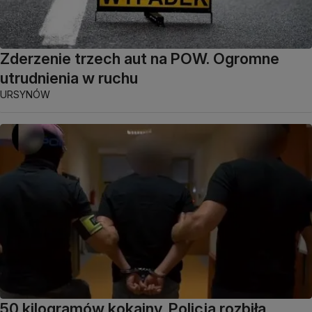
Zderzenie trzech aut na POW. Ogromne
utrudnienia w ruchu
URSYNÓW
50 kilogramów kokainy. Policja rozbiła