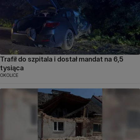
Trafił do szpitala i dostał mandat na 6,5
tysiąca
OKOLICE