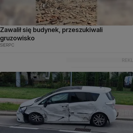
Zawalił się budynek, przeszukiwali
gruzowisko
SIERPC