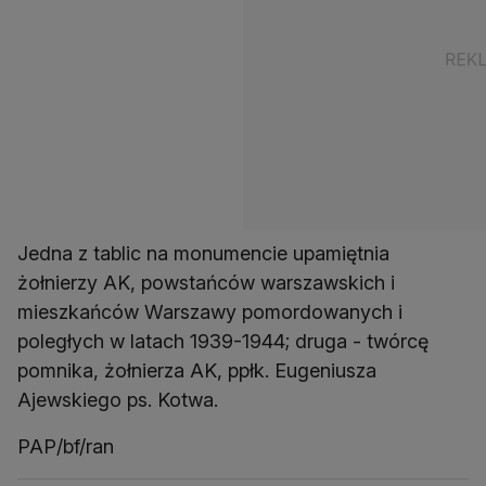
Jedna z tablic na monumencie upamiętnia
żołnierzy AK, powstańców warszawskich i
mieszkańców Warszawy pomordowanych i
poległych w latach 1939-1944; druga - twórcę
pomnika, żołnierza AK, ppłk. Eugeniusza
Ajewskiego ps. Kotwa.
PAP/bf/ran