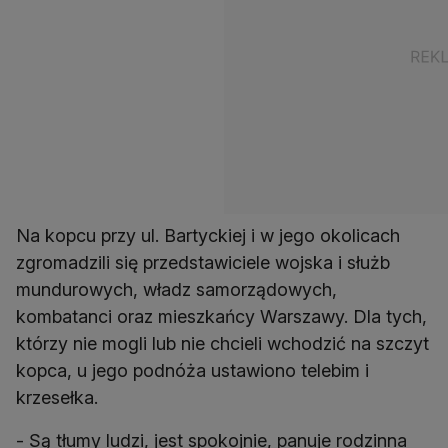
Na kopcu przy ul. Bartyckiej i w jego okolicach
zgromadzili się przedstawiciele wojska i służb
mundurowych, władz samorządowych,
kombatanci oraz mieszkańcy Warszawy. Dla tych,
którzy nie mogli lub nie chcieli wchodzić na szczyt
kopca, u jego podnóża ustawiono telebim i
krzesełka.
- Są tłumy ludzi, jest spokojnie, panuje rodzinna