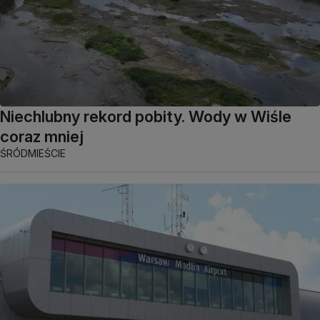
Niechlubny rekord pobity. Wody w Wiśle
coraz mniej
ŚRÓDMIEŚCIE