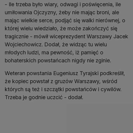
- Ile trzeba było wiary, odwagi i poświęcenia, ile
umiłowania Ojczyzny, żeby nie mając broni, ale
mając wielkie serce, podjąć się walki nierównej, o
której wielu wiedziało, że może zakończyć się
tragicznie - mówił wiceprezydent Warszawy Jacek
Wojciechowicz. Dodał, że widząc tu wielu
młodych ludzi, ma pewność, iż pamięć o
bohaterskich powstańcach nigdy nie zginie.
Weteran powstania Eugeniusz Tyrajski podkreślił,
że kopiec powstał z gruzów Warszawy, wśród
których są też i szczątki powstańców i cywilów.
Trzeba je godnie uczcić - dodał.