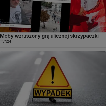
Moby wzruszony grą ulicznej skrzypaczki
TVN24