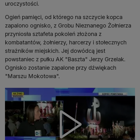
uroczystości.
Ogień pamięci, od którego na szczycie kopca
zapalono ognisko, z Grobu Nieznanego Żołnierza
przyniosła sztafeta pokoleń złożona z
kombatantów, żołnierzy, harcerzy i stołecznych
strażników miejskich. Jej dowódcą jest
powstaniec z pułku AK "Baszta" Jerzy Grzelak.
Ognisko zostanie zapalone przy dźwiękach
"Marszu Mokotowa".