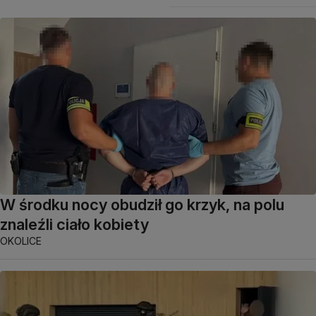
W środku nocy obudził go krzyk, na polu
znaleźli ciało kobiety
OKOLICE