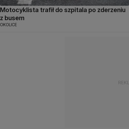
Motocyklista trafił do szpitala po zderzeniu
z busem
OKOLICE