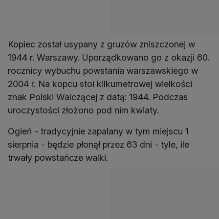
Kopiec został usypany z gruzów zniszczonej w
1944 r. Warszawy. Uporządkowano go z okazji 60.
rocznicy wybuchu powstania warszawskiego w
2004 r. Na kopcu stoi kilkumetrowej wielkości
znak Polski Walczącej z datą: 1944. Podczas
uroczystości złożono pod nim kwiaty.
Ogień - tradycyjnie zapalany w tym miejscu 1
sierpnia - będzie płonął przez 63 dni - tyle, ile
trwały powstańcze walki.