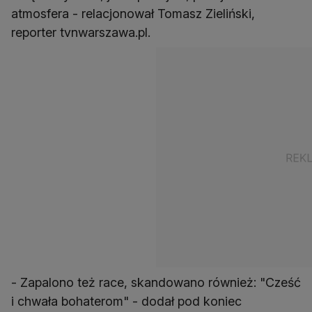
atmosfera - relacjonował Tomasz Zieliński,
reporter tvnwarszawa.pl.
- Zapalono też race, skandowano również: "Cześć
i chwała bohaterom" - dodał pod koniec