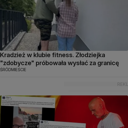
Kradzież w klubie fitness. Złodziejka
"zdobycze" próbowała wysłać za granicę
ŚRÓDMIEŚCIE