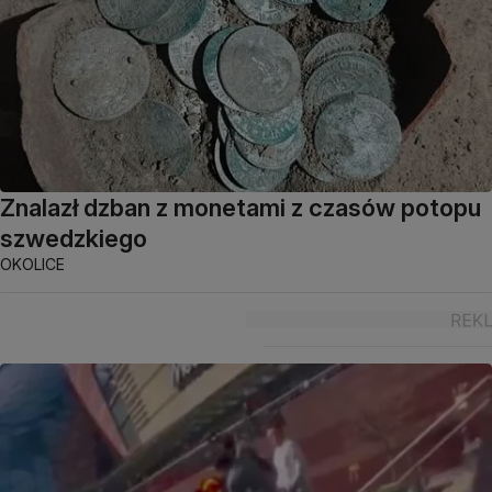
Znalazł dzban z monetami z czasów potopu
szwedzkiego
OKOLICE