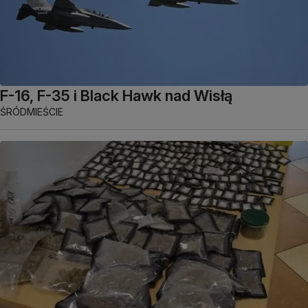
F-16, F-35 i Black Hawk nad Wisłą
ŚRÓDMIEŚCIE