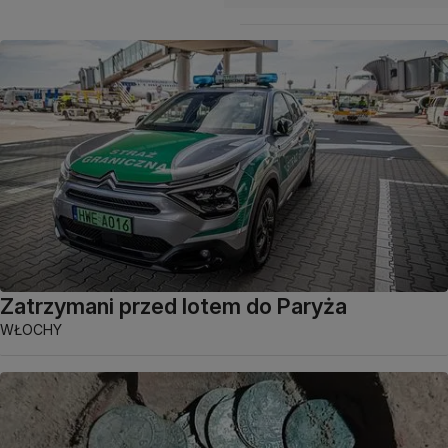
Zatrzymani przed lotem do Paryża
WŁOCHY