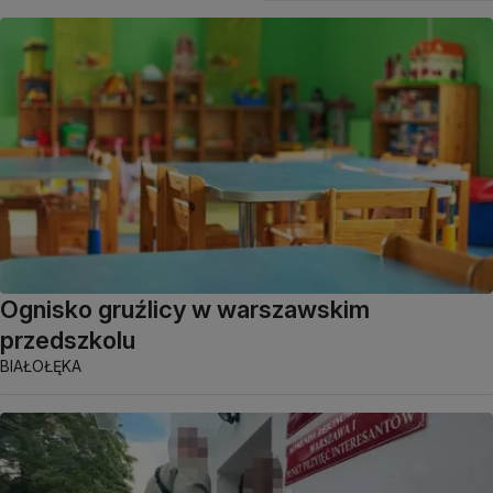
Ognisko gruźlicy w warszawskim
przedszkolu
BIAŁOŁĘKA