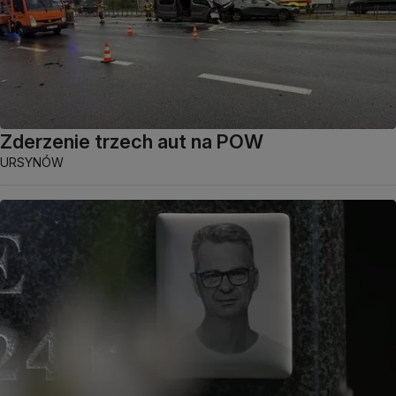
Zderzenie trzech aut na POW
URSYNÓW