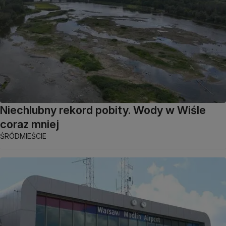
Niechlubny rekord pobity. Wody w Wiśle
coraz mniej
ŚRÓDMIEŚCIE