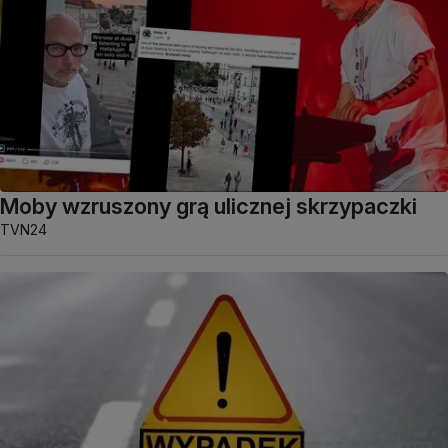
Moby wzruszony grą ulicznej skrzypaczki
TVN24