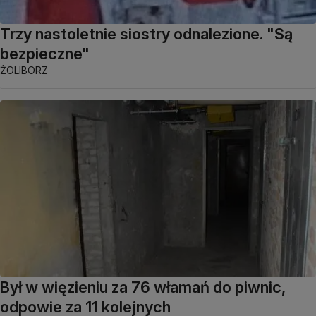
Trzy nastoletnie siostry odnalezione. "Są
bezpieczne"
ŻOLIBORZ
Był w więzieniu za 76 włamań do piwnic,
odpowie za 11 kolejnych