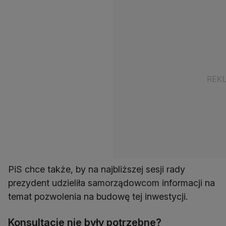
PiS chce także, by na najbliższej sesji rady
prezydent udzieliła samorządowcom informacji na
temat pozwolenia na budowę tej inwestycji.
Konsultacje nie były potrzebne?