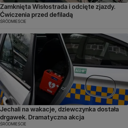
Zamknięta Wisłostrada i odcięte zjazdy.
Ćwiczenia przed defiladą
ŚRÓDMIEŚCIE
Jechali na wakacje, dziewczynka dostała
drgawek. Dramatyczna akcja
ŚRÓDMIEŚCIE