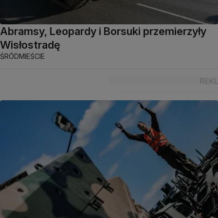
Abramsy, Leopardy i Borsuki przemierzyły
Wisłostradę
ŚRÓDMIEŚCIE