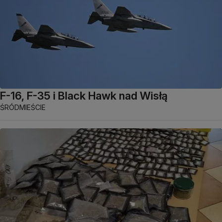
F-16, F-35 i Black Hawk nad Wisłą
ŚRÓDMIEŚCIE