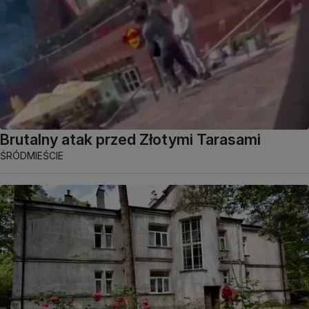
Brutalny atak przed Złotymi Tarasami
ŚRÓDMIEŚCIE