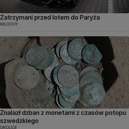
Zatrzymani przed lotem do Paryża
WŁOCHY
Znalazł dzban z monetami z czasów potopu
szwedzkiego
OKOLICE