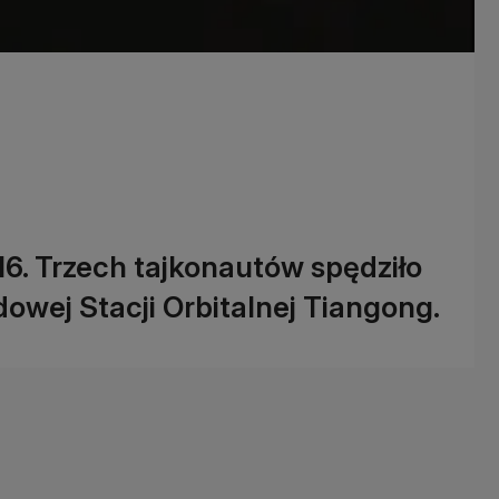
16. Trzech tajkonautów spędziło
dowej Stacji Orbitalnej Tiangong.