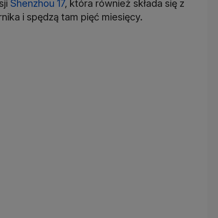
sji
Shenzhou 17
, która również składa się z
rnika i spędzą tam pięć miesięcy.