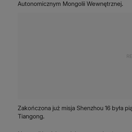
Autonomicznym Mongolii Wewnętrznej.
Zakończona już misja Shenzhou 16 była p
Tiangong.