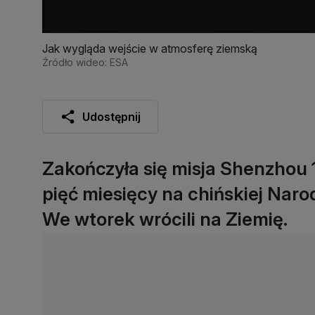
Jak wygląda wejście w atmosferę ziemską
Źródło wideo: ESA
Udostępnij
Zakończyła się misja Shenzhou 
pięć miesięcy na chińskiej Naro
We wtorek wrócili na Ziemię.