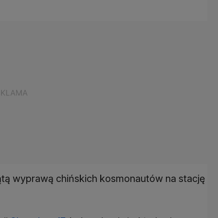
iątą wyprawą chińskich kosmonautów na stację