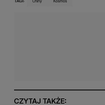
TAGI:
Chiny
Kosmos
CZYTAJ TAKŻE: