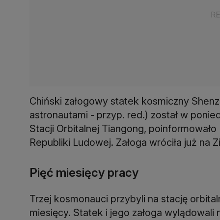
Chiński załogowy statek kosmiczny Shenzh
astronautami - przyp. red.) został w pon
Stacji Orbitalnej Tiangong, poinformował
Republiki Ludowej. Załoga wróciła już na Z
Pięć miesięcy pracy
Trzej kosmonauci przybyli na stację orbita
miesięcy. Statek i jego załoga wylądowali