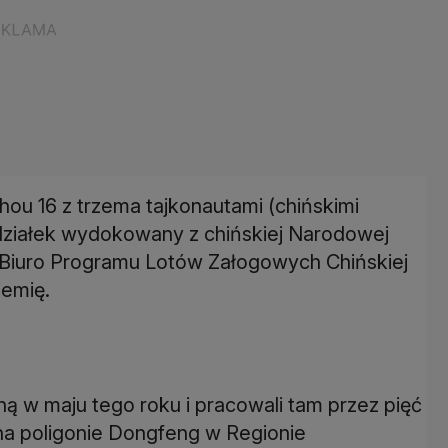
ou 16 z trzema tajkonautami (chińskimi
iedziałek wydokowany z chińskiej Narodowej
o Biuro Programu Lotów Załogowych Chińskiej
iemię.
lną w maju tego roku i pracowali tam przez pięć
 na poligonie Dongfeng w Regionie