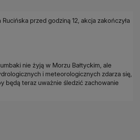
 Rucińska przed godziną 12, akcja zakończyła
umbaki nie żyją w Morzu Bałtyckim, ale
ydrologicznych i meteorologicznych zdarza się,
y będą teraz uważnie śledzić zachowanie