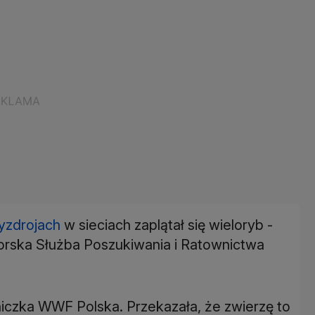
yzdrojach
w sieciach zaplątał się wieloryb -
orska Służba Poszukiwania i Ratownictwa
niczka WWF Polska. Przekazała, że zwierzę to