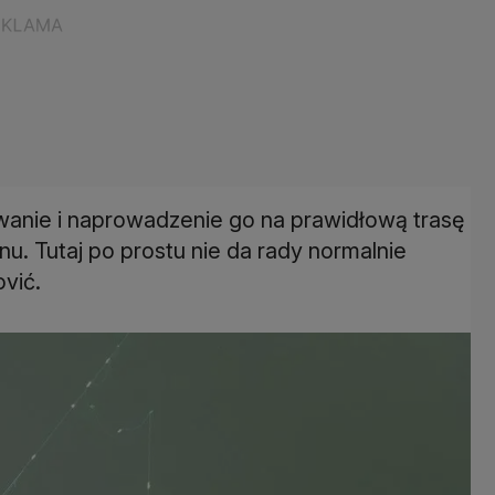
wanie i naprowadzenie go na prawidłową trasę
u. Tutaj po prostu nie da rady normalnie
ović.