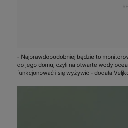
- Najprawdopodobniej będzie to monitoro
do jego domu, czyli na otwarte wody ocean
funkcjonować i się wyżywić - dodała Veljk