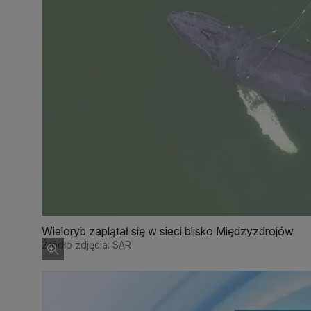
Wieloryb zaplątał się w sieci blisko Międzyzdrojów
Źródło zdjęcia: SAR