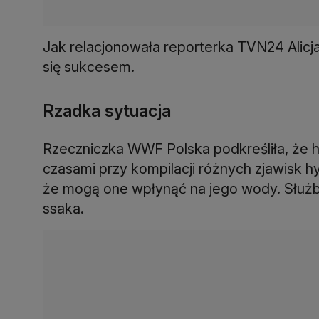
Jak relacjonowała reporterka TVN24 Alicja
się sukcesem.
Rzadka sytuacja
Rzeczniczka WWF Polska podkreśliła, że h
czasami przy kompilacji różnych zjawisk h
że mogą one wpłynąć na jego wody. Służb
ssaka.