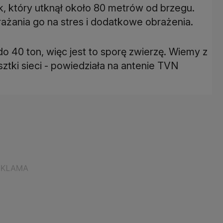
, który utknął około 80 metrów od brzegu.
rażania go na stres i dodatkowe obrażenia.
o 40 ton, więc jest to sporę zwierzę. Wiemy z
ztki sieci - powiedziała na antenie TVN