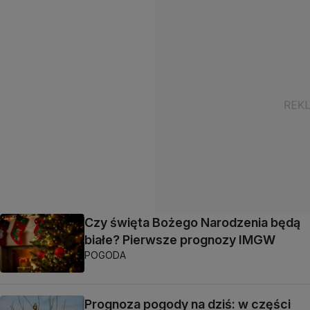
Czy święta Bożego Narodzenia będą
białe? Pierwsze prognozy IMGW
POGODA
Prognoza pogody na dziś: w części