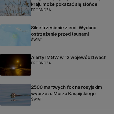
kraju może pokazać się słońce
PROGNOZA
Silne trzęsienie ziemi. Wydano
ostrzeżenie przed tsunami
ŚWIAT
Alerty IMGW w 12 województwach
PROGNOZA
2500 martwych fok na rosyjskim
wybrzeżu Morza Kaspijskiego
ŚWIAT