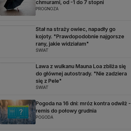
chmurami, od -1 do 7 stopni
PROGNOZA
Stał na straży owiec, napadły go
kojoty. "Prawdopodobnie najgorsze
rany, jakie widziałam"
ŚWIAT
Lawa z wulkanu Mauna Loa zbliża się
do głównej autostrady. "Nie zadziera
się z Pele"
ŚWIAT
Pogoda na 16 dni: mróz kontra odwilż -
remis do połowy grudnia
POGODA