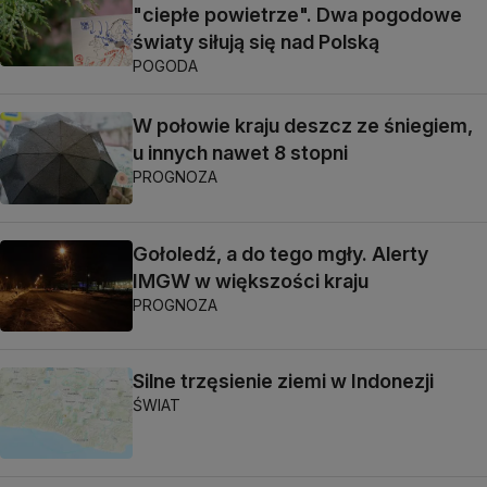
"ciepłe powietrze". Dwa pogodowe
światy siłują się nad Polską
POGODA
W połowie kraju deszcz ze śniegiem,
u innych nawet 8 stopni
PROGNOZA
Gołoledź, a do tego mgły. Alerty
IMGW w większości kraju
PROGNOZA
Silne trzęsienie ziemi w Indonezji
ŚWIAT