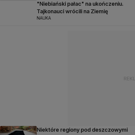
"Niebiański pałac" na ukończeniu.
Tajkonauci wrócili na Ziemię
NAUKA
Niektóre regiony pod deszczowymi