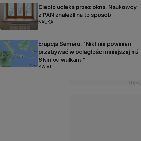
Ciepło ucieka przez okna. Naukowcy
z PAN znaleźli na to sposób
NAUKA
Erupcja Semeru. "Nikt nie powinien
przebywać w odległości mniejszej niż
8 km od wulkanu"
ŚWIAT