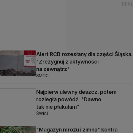
Alert RCB rozesłany dla części Śląska.
"Zrezygnuj z aktywności
na zewnątrz"
SMOG
Najpierw ulewny deszcz, potem
rozległa powódź. "Dawno
tak nie płakałam"
ŚWIAT
"Magazyn mrozu i zimna" kontra