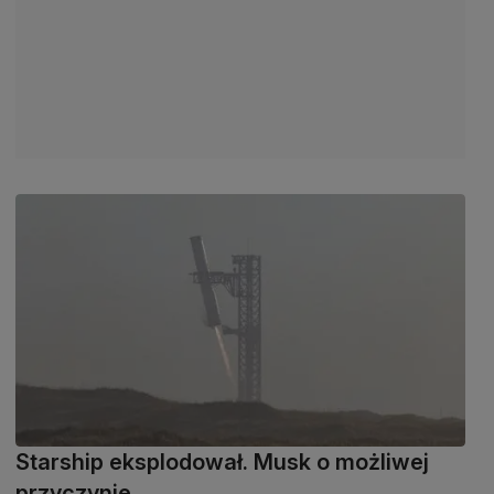
Starship eksplodował. Musk o możliwej
przyczynie