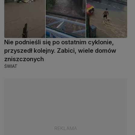
Nie podnieśli się po ostatnim cyklonie,
przyszedł kolejny. Zabici, wiele domów
zniszczonych
ŚWIAT