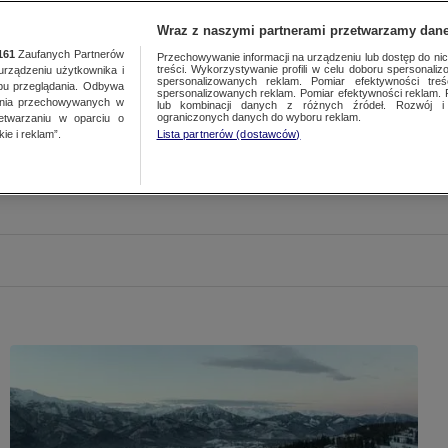
Wraz z naszymi partnerami przetwarzamy dane
161
Zaufanych Partnerów
Przechowywanie informacji na urządzeniu lub dostęp do nich.
treści. Wykorzystywanie profili w celu doboru spersonalizo
ządzeniu użytkownika i
spersonalizowanych reklam. Pomiar efektywności treś
bu przeglądania. Odbywa
spersonalizowanych reklam. Pomiar efektywności reklam. 
ania przechowywanych w
lub kombinacji danych z różnych źródeł. Rozwój i 
ograniczonych danych do wyboru reklam.
zetwarzaniu w oparciu o
ie i reklam”.
Lista partnerów (dostawców)