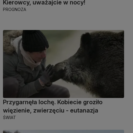
Kierowcy, uważajcie w nocy!
PROGNOZA
Przygarnęła lochę. Kobiecie groziło
więzienie, zwierzęciu - eutanazja
ŚWIAT