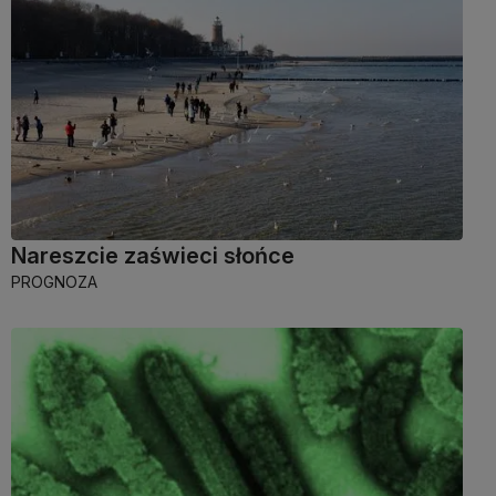
Nareszcie zaświeci słońce
PROGNOZA