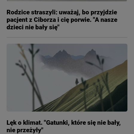
Rodzice straszyli: uważaj, bo przyjdzie
pacjent z Ciborza i cię porwie. "A nasze
dzieci nie bały się"
Lęk o klimat. "Gatunki, które się nie bały,
nie przeżyły"