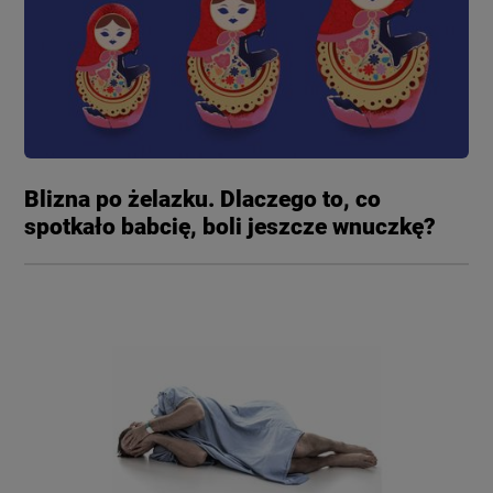
Blizna po żelazku. Dlaczego to, co
spotkało babcię, boli jeszcze wnuczkę?