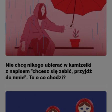
Nie chcę nikogo ubierać w kamizelki
z napisem "chcesz się zabić, przyjdź
do mnie". To o co chodzi?