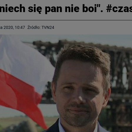
niech się pan nie boi". #cz
a 2020, 10:47
Źródło:
TVN24