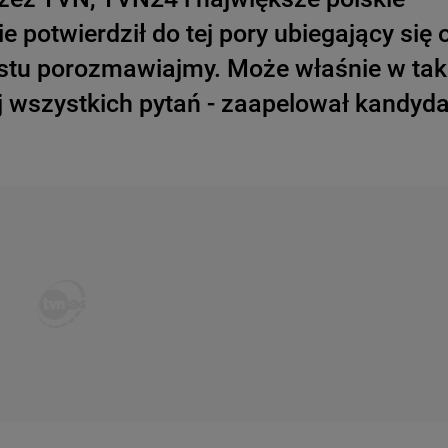
e potwierdził do tej pory ubiegający się 
rostu porozmawiajmy. Może właśnie w tak
j wszystkich pytań - zaapelował kandyda