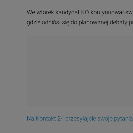
We wtorek kandydat KO kontynuował swój
gdzie odniósł się do planowanej debaty p
Na Kontakt 24 przesyłajcie swoje pytani