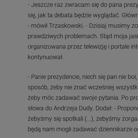
- Jeszcze raz zwracam się do pana prez
się, jak ta debata będzie wyglądać. Głów
- mówił Trzaskowski. - Dzisiaj musimy z
prawdziwych problemach. Stąd moja jasne 
organizowana przez telewizję i portale i
kontynuował.
- Panie prezydencie, niech się pan nie b
sposób, żeby nie znać wcześniej wszystk
żeby móc zadawać swoje pytania. Po pro
słowa do Andrzeja Dudy. Dodał: - Propo
żebyśmy się spotkali (...), żebyśmy zorg
będą nam mogli zadawać dziennikarze o