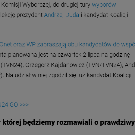
Komisji Wyborczej, do drugiej tury
wyborów
elekcję prezydent
Andrzej Duda
i kandydat Koalicji
e: Onet oraz WP zapraszają obu kandydatów do wspó
ata planowana jest na czwartek 2 lipca na godzinę
ik (TVN24), Grzegorz Kajdanowicz (TVN/TVN24), And
 Na udział w niej zgodził się już kandydat Koalicji
24 GO >>>
 której będziemy rozmawiali o prawdziw