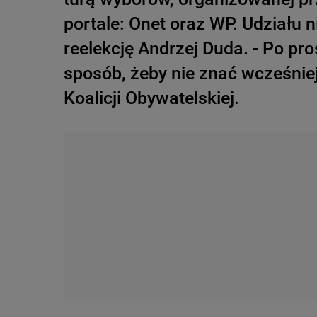
portale: Onet oraz WP. Udziału ni
reelekcję Andrzej Duda. - Po p
sposób, żeby nie znać wcześnie
Koalicji Obywatelskiej.