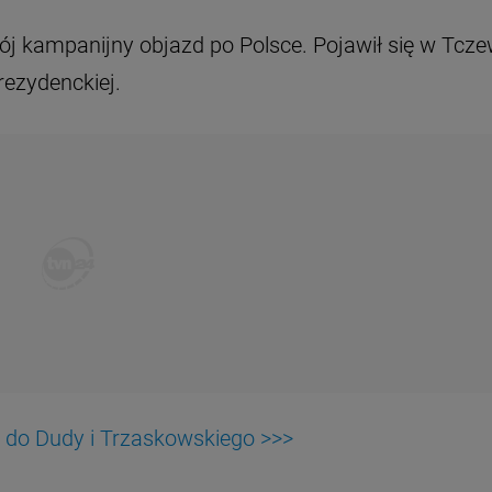
 kampanijny objazd po Polsce. Pojawił się w Tcze
rezydenckiej.
a do Dudy i Trzaskowskiego >>>