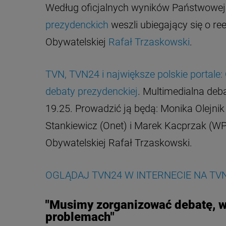
Według oficjalnych wyników Państwowej 
prezydenckich
weszli ubiegający się o re
Obywatelskiej
Rafał Trzaskowski
.
TVN, TVN24 i największe polskie portal
debaty prezydenckiej
. Multimedialna deb
19.25. Prowadzić ją będą: Monika Olejn
Stankiewicz (Onet) i Marek Kacprzak (WP).
Obywatelskiej Rafał Trzaskowski.
OGLĄDAJ TVN24 W INTERNECIE NA TVN
"Musimy zorganizować debatę, w
problemach"