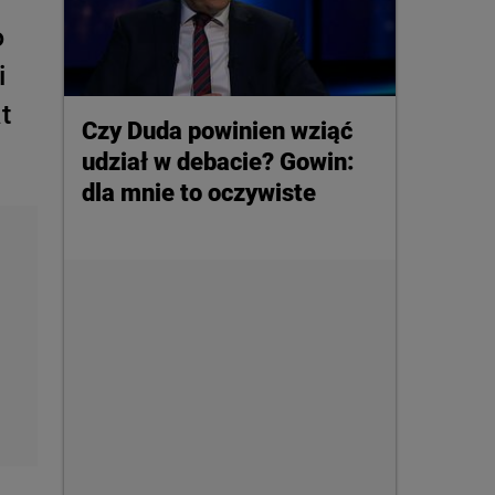
o
i
t
Czy Duda powinien wziąć
udział w debacie? Gowin:
dla mnie to oczywiste