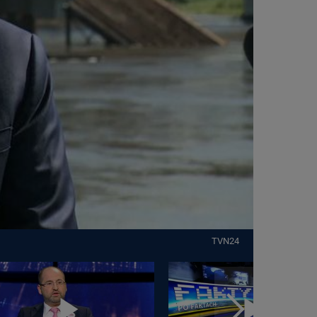
TVN24