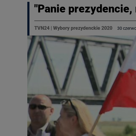
"Panie prezydencie, 
TVN24
|
Wybory prezydenckie 2020
30 czerwc