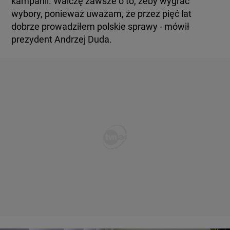
kampanii. Walczę zawsze o to, żeby wygrać
wybory, ponieważ uważam, że przez pięć lat
dobrze prowadziłem polskie sprawy - mówił
prezydent Andrzej Duda.