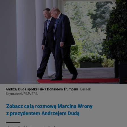
Andrzej Duda spotkał się z Donaldem Trumpem
Leszek
Szymański/PAP/EPA
Zobacz całą rozmowę Marcina Wrony
z prezydentem Andrzejem Dudą