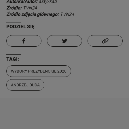
Autorka/Autor:
asty/kab
Źródło:
TVN24
Źródło zdjęcia głównego:
TVN24
PODZIEL SIĘ
TAGI:
WYBORY PREZYDENCKIE 2020
ANDRZEJ DUDA