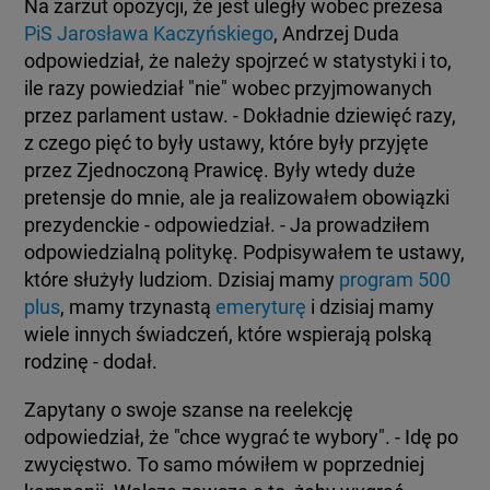
Na zarzut opozycji, że jest uległy wobec prezesa
PiS
Jarosława Kaczyńskiego
, Andrzej Duda
odpowiedział, że należy spojrzeć w statystyki i to,
ile razy powiedział "nie" wobec przyjmowanych
przez parlament ustaw. - Dokładnie dziewięć razy,
z czego pięć to były ustawy, które były przyjęte
przez Zjednoczoną Prawicę. Były wtedy duże
pretensje do mnie, ale ja realizowałem obowiązki
prezydenckie - odpowiedział. - Ja prowadziłem
odpowiedzialną politykę. Podpisywałem te ustawy,
które służyły ludziom. Dzisiaj mamy
program 500
plus
, mamy trzynastą
emeryturę
i dzisiaj mamy
wiele innych świadczeń, które wspierają polską
rodzinę - dodał.
Zapytany o swoje szanse na reelekcję
odpowiedział, że "chce wygrać te wybory". - Idę po
zwycięstwo. To samo mówiłem w poprzedniej