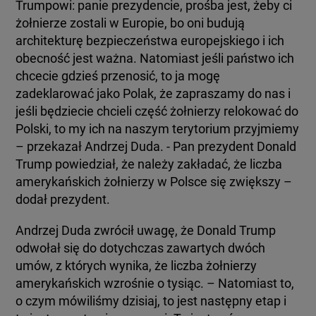
Trumpowi: panie prezydencie, prośba jest, żeby ci
żołnierze zostali w Europie, bo oni budują
architekturę bezpieczeństwa europejskiego i ich
obecność jest ważna. Natomiast jeśli państwo ich
chcecie gdzieś przenosić, to ja mogę
zadeklarować jako Polak, że zapraszamy do nas i
jeśli będziecie chcieli część żołnierzy relokować do
Polski, to my ich na naszym terytorium przyjmiemy
– przekazał Andrzej Duda. - Pan prezydent Donald
Trump powiedział, że należy zakładać, że liczba
amerykańskich żołnierzy w Polsce się zwiększy –
dodał prezydent.
Andrzej Duda zwrócił uwagę, że Donald Trump
odwołał się do dotychczas zawartych dwóch
umów, z których wynika, że liczba żołnierzy
amerykańskich wzrośnie o tysiąc. – Natomiast to,
o czym mówiliśmy dzisiaj, to jest następny etap i