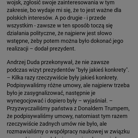
wojsk, zgłosić swoje zainteresowania w tym
zakresie, bo wydaje mi się, że to jest ważne dla
polskich interesów. A po drugie - i przede
wszystkim - zawsze w ten sposób toczą się
działania polityczne, że najpierw jest słowo
wstępne, żeby potem można było dokonać jego
realizacji – dodał prezydent.
Andrzej Duda przekonywał, że nie zawsze
podczas wizyt prezydentów "były jakieś konkrety".
– Kilka razy rzeczywiście były jakieś konkrety.
Podpisywaliśmy różne umowy, ale najpierw trzeba
było je zasygnalizować, następnie je
wynegocjować i dopiero były – wyjaśniał. –
Przyzwyczailiśmy państwa z Donaldem Trumpem,
że podpisywaliśmy umowy, natomiast tym razem
rzeczywiście żadnych umów nie było, ale
rozmawialiśmy o współpracy naukowej w związku