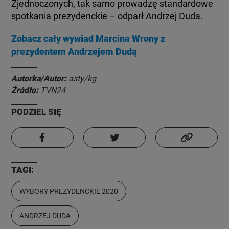
Zjednoczonych, tak samo prowadzę standardowe
spotkania prezydenckie – odparł Andrzej Duda.
Zobacz cały wywiad Marcina Wrony z
prezydentem Andrzejem Dudą
Autorka/Autor:
asty/kg
Źródło:
TVN24
PODZIEL SIĘ
TAGI:
WYBORY PREZYDENCKIE 2020
ANDRZEJ DUDA