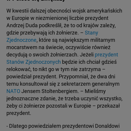
W kwestii dalszej obecności wojsk amerykańskich
w Europie w niezmienionej liczbie prezydent
Andrzej Duda podkreślił, że to od krajów zależy,
gdzie przebywają ich żołnierze. –
Stany
Zjednoczone
, które są największym militarnym
mocarstwem na świecie, oczywiście również
decydują o swoich żołnierzach. Jeżeli
prezydent
Stanów Zjednoczonych
będzie ich chciał gdzieś
relokować, to nikt go w tym nie zatrzyma –
powiedział prezydent. Przypomniał, że dwa dni
temu konsultował się z sekretarzem generalnym
NATO
Jensem Stoltenbergiem. – Mieliśmy
jednoznaczne zdanie, że trzeba uczynić wszystko,
żeby ci żołnierze pozostali w Europie – przekazał
prezydent.
- Dlatego powiedziałem prezydentowi Donaldowi