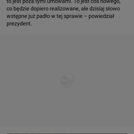
to jest poza tymi umowami. To jest coś nowego,
co będzie dopiero realizowane, ale dzisiaj słowo
wstępne już padło w tej sprawie – powiedział
prezydent.