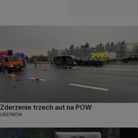
Zderzenie trzech aut na POW
URSYNÓW