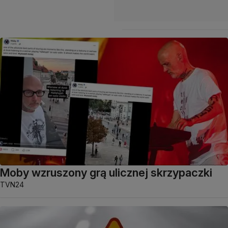
Moby wzruszony grą ulicznej skrzypaczki
TVN24