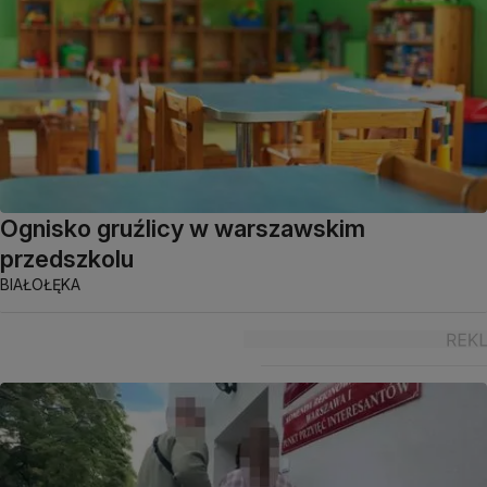
Ognisko gruźlicy w warszawskim
przedszkolu
BIAŁOŁĘKA