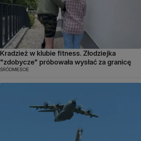
Kradzież w klubie fitness. Złodziejka
"zdobycze" próbowała wysłać za granicę
ŚRÓDMIEŚCIE