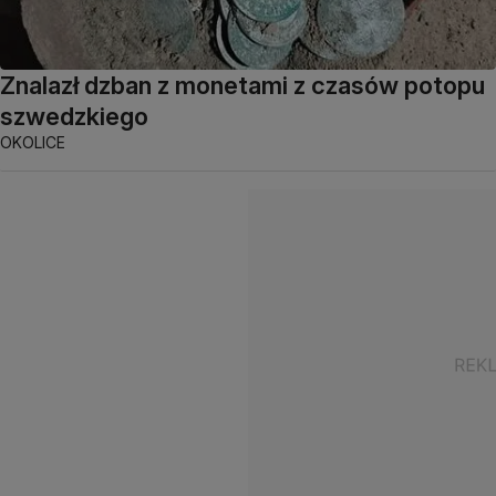
Znalazł dzban z monetami z czasów potopu
szwedzkiego
OKOLICE