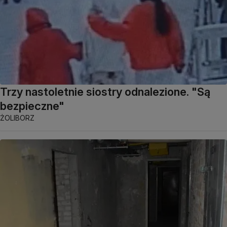
Trzy nastoletnie siostry odnalezione. "Są
bezpieczne"
ŻOLIBORZ