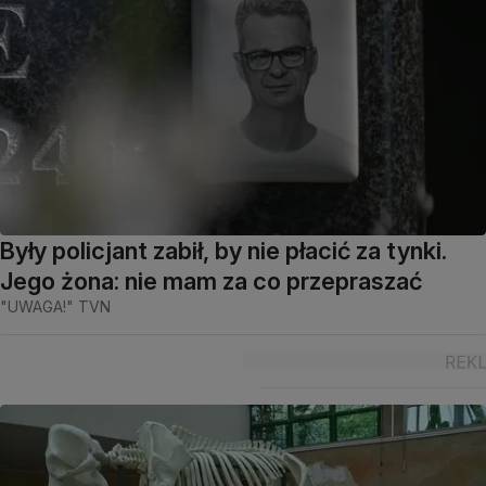
Były policjant zabił, by nie płacić za tynki.
Jego żona: nie mam za co przepraszać
"UWAGA!" TVN