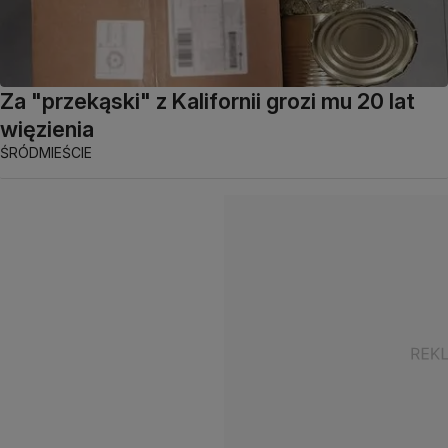
Za "przekąski" z Kalifornii grozi mu 20 lat
więzienia
ŚRÓDMIEŚCIE