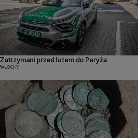
Zatrzymani przed lotem do Paryża
WŁOCHY