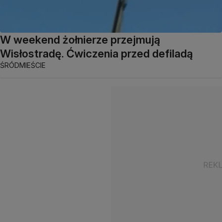
W weekend żołnierze przejmują
Wisłostradę. Ćwiczenia przed defiladą
ŚRÓDMIEŚCIE