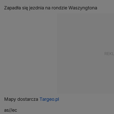
Zapadła się jezdnia na rondzie Waszyngtona
Mapy dostarcza
Targeo.pl
as//ec