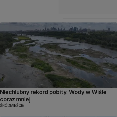
Niechlubny rekord pobity. Wody w Wiśle
coraz mniej
ŚRÓDMIEŚCIE