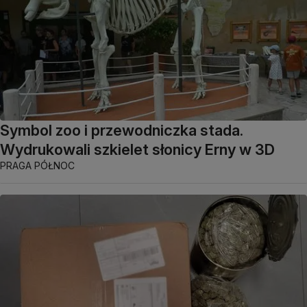
Symbol zoo i przewodniczka stada.
Wydrukowali szkielet słonicy Erny w 3D
PRAGA PÓŁNOC