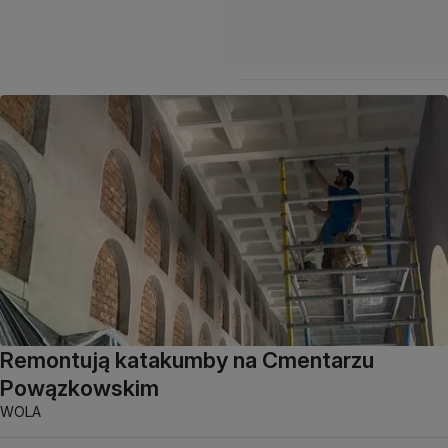
Remontują katakumby na Cmentarzu
Powązkowskim
WOLA