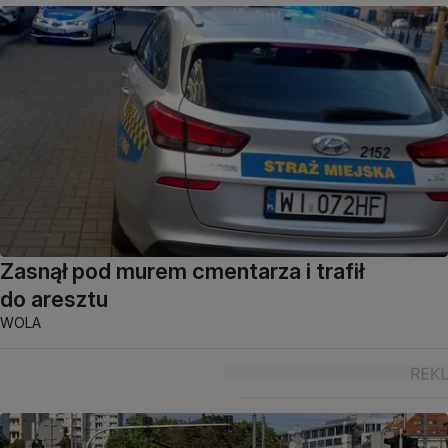
Zasnął pod murem cmentarza i trafił
do aresztu
WOLA