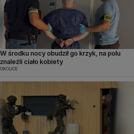
W środku nocy obudził go krzyk, na polu
znaleźli ciało kobiety
OKOLICE