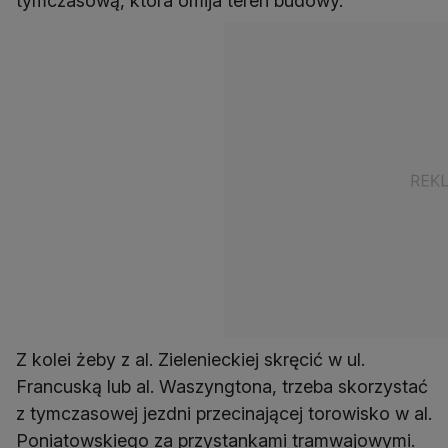
tymczasową, która omija teren budowy.
Z kolei żeby z al. Zielenieckiej skręcić w ul.
Francuską lub al. Waszyngtona, trzeba skorzystać
z tymczasowej jezdni przecinającej torowisko w al.
Poniatowskiego za przystankami tramwajowymi.