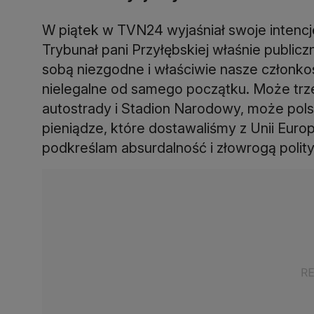
W piątek w TVN24 wyjaśniał swoje intencje
Trybunał pani Przyłębskiej właśnie publiczni
sobą niezgodne i właściwie nasze członkos
nielegalne od samego początku. Może trz
autostrady i Stadion Narodowy, może pols
pieniądze, które dostawaliśmy z Unii Euro
podkreślam absurdalność i złowrogą polity