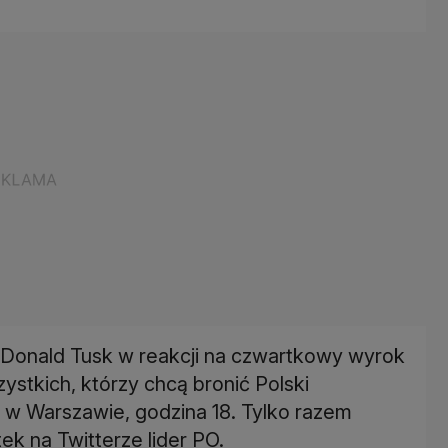
 Donald Tusk w reakcji na czwartkowy wyrok
tkich, którzy chcą bronić Polski
y w Warszawie, godzina 18. Tylko razem
k na Twitterze lider PO.