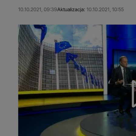
10.10.2021, 09:39
Aktualizacja:
10.10.2021, 10:55