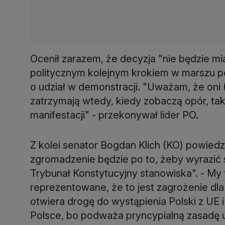
Ocenił zarazem, że decyzja "nie będzie mi
politycznym kolejnym krokiem w marszu po
o udział w demonstracji. "Uważam, że oni (
zatrzymają wtedy, kiedy zobaczą opór, ta
manifestacji" - przekonywał lider PO.
Z kolei senator Bogdan Klich (KO) powiedzi
zgromadzenie będzie po to, żeby wyrazić
Trybunał Konstytucyjny stanowiska". - My 
reprezentowane, że to jest zagrożenie dla 
otwiera drogę do wystąpienia Polski z U
Polsce, bo podważa pryncypialną zasad