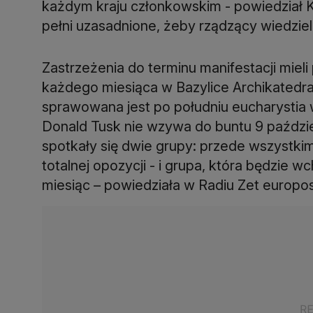
każdym kraju członkowskim - powiedział K
pełni uzasadnione, żeby rządzący wiedzieli,
Zastrzeżenia do terminu manifestacji mieli 
każdego miesiąca w Bazylice Archikatedra
sprawowana jest po południu eucharystia w 
Donald Tusk nie wzywa do buntu 9 paździer
spotkały się dwie grupy: przede wszystkim
totalnej opozycji - i grupa, która będzie wc
miesiąc – powiedziała w Radiu Zet europo