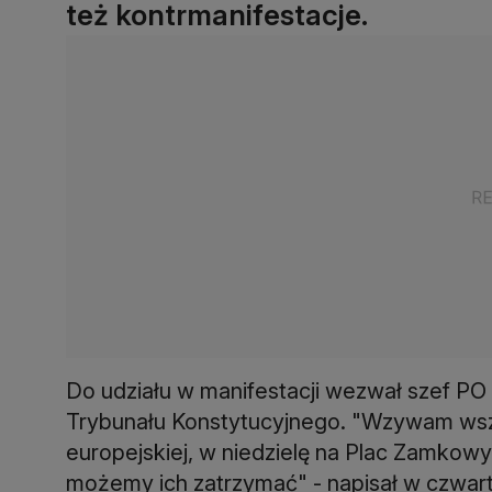
też kontrmanifestacje.
Do udziału w manifestacji wezwał szef PO
Trybunału Konstytucyjnego. "Wzywam wszys
europejskiej, w niedzielę na Plac Zamkow
możemy ich zatrzymać" - napisał w czwarte