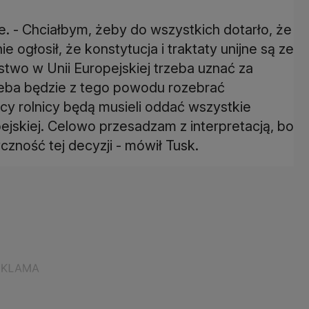
. - Chciałbym, żeby do wszystkich dotarło, że
e ogłosił, że konstytucja i traktaty unijne są ze
two w Unii Europejskiej trzeba uznać za
eba będzie z tego powodu rozebrać
cy rolnicy będą musieli oddać wszystkie
pejskiej. Celowo przesadzam z interpretacją, bo
czność tej decyzji - mówił Tusk.