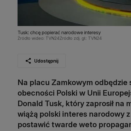
Tusk: chcę popierać narodowe interesy
Źródło wideo: TVN24
Źródło zdj. gł.: TVN24
Udostępnij
Na placu Zamkowym odbędzie si
obecności Polski w Unii Europejs
Donald Tusk, który zaprosił na 
wiążą polski interes narodowy 
postawić twarde weto propagan