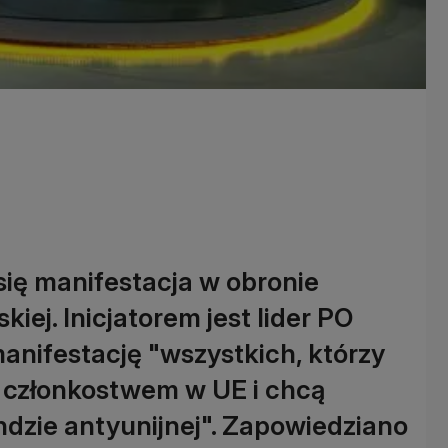
ę manifestacja w obronie
kiej. Inicjatorem jest lider PO
manifestację "wszystkich, którzy
z członkostwem w UE i chcą
dzie antyunijnej". Zapowiedziano