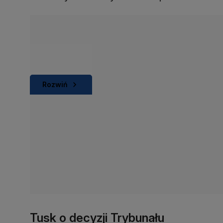
Rozwiń
Tusk o decyzji Trybunału