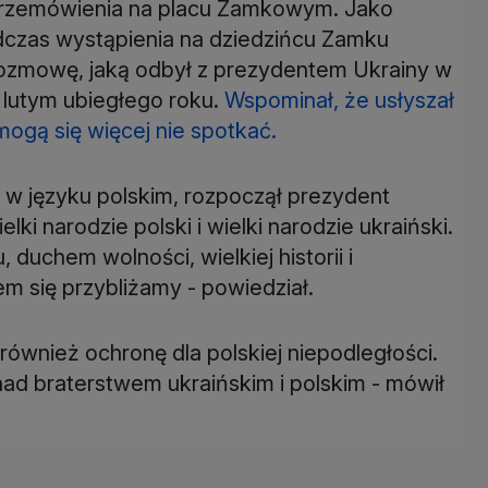
przemówienia na placu Zamkowym. Jako
odczas wystąpienia na dziedzińcu Zamku
ozmowę, jaką odbył z prezydentem Ukrainy w
w lutym ubiegłego roku.
Wspominał, że usłyszał
ogą się więcej nie spotkać.
w języku polskim, rozpoczął prezydent
elki narodzie polski i wielki narodzie ukraiński.
 duchem wolności, wielkiej historii i
 się przybliżamy - powiedział.
ównież ochronę dla polskiej niepodległości.
 nad braterstwem ukraińskim i polskim - mówił