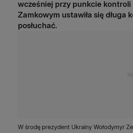
wcześniej przy punkcie kontrol
Zamkowym ustawiła się długa kol
posłuchać.
W środę prezydent Ukrainy Wołodymyr Zełe