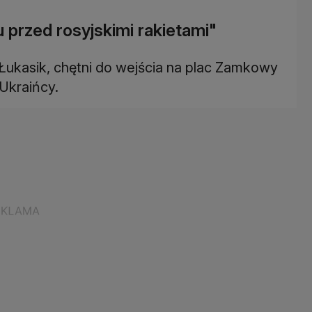
 przed rosyjskimi rakietami"
 Łukasik, chętni do wejścia na plac Zamkowy
 Ukraińcy.