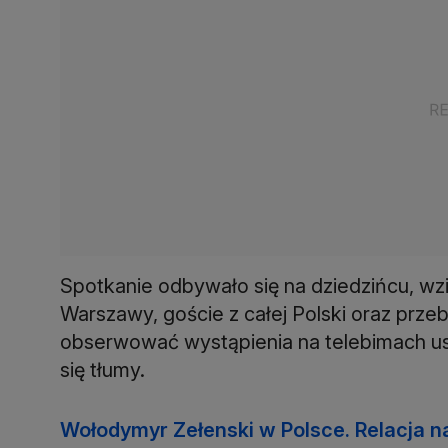
Spotkanie odbywało się na dziedzińcu, wzi
Warszawy, goście z całej Polski oraz prze
obserwować wystąpienia na telebimach us
się tłumy.
Wołodymyr Zełenski w Polsce. Relacja n