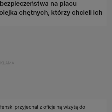
i bezpieczeństwa na placu
ejka chętnych, którzy chcieli ich
nski przyjechał z oficjalną wizytą do