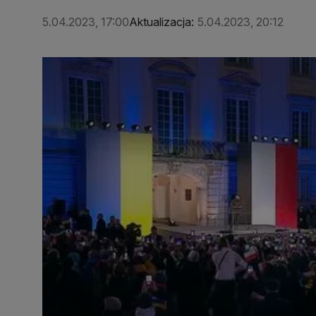
5.04.2023, 17:00
Aktualizacja:
5.04.2023, 20:12