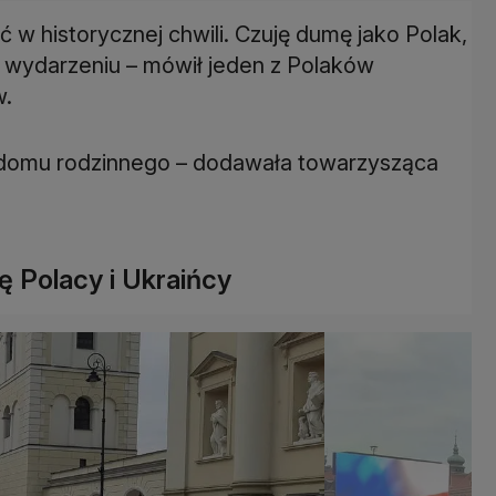
ć w historycznej chwili. Czuję dumę jako Polak,
wydarzeniu – mówił jeden z Polaków
w.
ść domu rodzinnego – dodawała towarzysząca
 Polacy i Ukraińcy