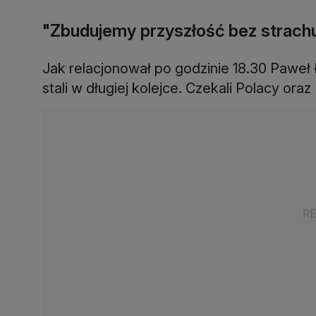
"Zbudujemy przyszłość bez strachu
Jak relacjonował po godzinie 18.30 Paweł
stali w długiej kolejce. Czekali Polacy oraz