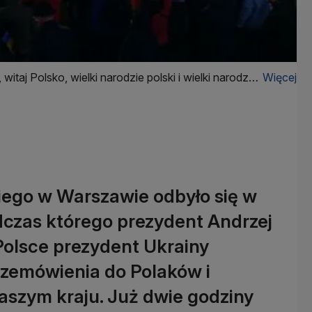
taj Polsko, wielki narodzie polski i wielki narodzie
Więcej
ego w Warszawie odbyło się w
dczas którego prezydent Andrzej
Polsce prezydent Ukrainy
rzemówienia do Polaków i
szym kraju. Już dwie godziny