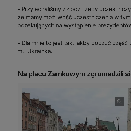
- Przyjechaliśmy z Łodzi, żeby uczestniczy
że mamy możliwość uczestniczenia w tym 
oczekujących na wystąpienie prezydentó
- Dla mnie to jest tak, jakby poczuć czę
mu Ukrainka.
Na placu Zamkowym zgromadzili się