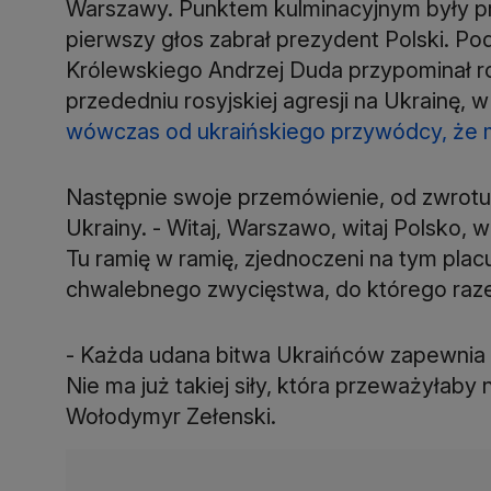
Warszawy. Punktem kulminacyjnym były 
pierwszy głos zabrał prezydent Polski. P
Królewskiego Andrzej Duda przypominał r
przededniu rosyjskiej agresji na Ukrainę, 
wówczas od ukraińskiego przywódcy, że m
Następnie swoje przemówienie, od zwrotu 
Ukrainy. - Witaj, Warszawo, witaj Polsko, wi
Tu ramię w ramię, zjednoczeni na tym placu,
chwalebnego zwycięstwa, do którego razem
- Każda udana bitwa Ukraińców zapewnia r
Nie ma już takiej siły, która przeważyłaby
Wołodymyr Zełenski.