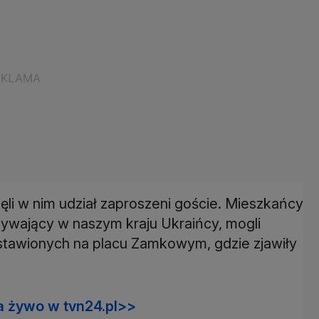
ęli w nim udział zaproszeni goście. Mieszkańcy
bywający w naszym kraju Ukraińcy, mogli
tawionych na placu Zamkowym, gdzie zjawiły
a żywo w tvn24.pl>>