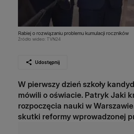
Rabiej o rozwiązaniu problemu kumulacji roczników
Źródło wideo: TVN24
Udostępnij
W pierwszy dzień szkoły kandy
mówili o oświacie. Patryk Jaki
rozpoczęcia nauki w Warszawie.
skutki reformy wprowadzonej pr