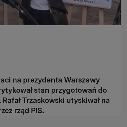
daci na prezydenta Warszawy
 krytykował stan przygotowań do
 Rafał Trzaskowski utyskiwał na
zez rząd PiS.