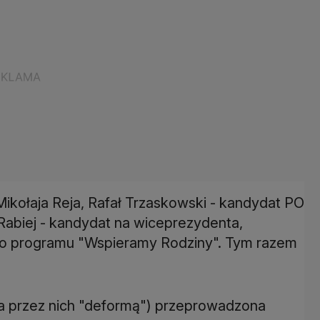
Mikołaja Reja, Rafał Trzaskowski - kandydat PO
Rabiej - kandydat na wiceprezydenta,
ego programu "Wspieramy Rodziny". Tym razem
na przez nich "deformą") przeprowadzona