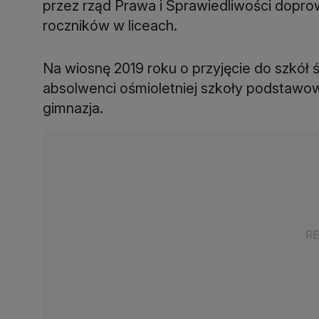
przez rząd Prawa i Sprawiedliwości dopro
roczników w liceach.
Na wiosnę 2019 roku o przyjęcie do szkół 
absolwenci ośmioletniej szkoły podstawo
gimnazja.