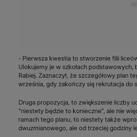
- Pierwsza kwestia to stworzenie filii lice
Ulokujemy je w szkołach podstawowych, bo
Rabiej. Zaznaczył, że szczegółowy plan t
września, gdy zakończy się rekrutacja do s
Druga propozycja, to zwiększenie liczby u
"niestety będzie to konieczne", ale nie więc
ramach tego planu, to niestety także wp
dwuzmianowego, ale od trzeciej godziny lek