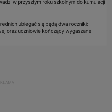
wadzi w przyszłym roku szkolnym do kumulacji
średnich ubiegać się będą dwa roczniki:
wej oraz uczniowie kończący wygaszane