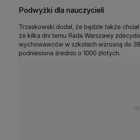
Podwyżki dla nauczycieli
Trzaskowski dodał, że będzie także chciał
że kilka dni temu Rada Warszawy zdecydow
wychowawców w szkołach wzrosną do 380 
podniesiona średnio o 1000 złotych.