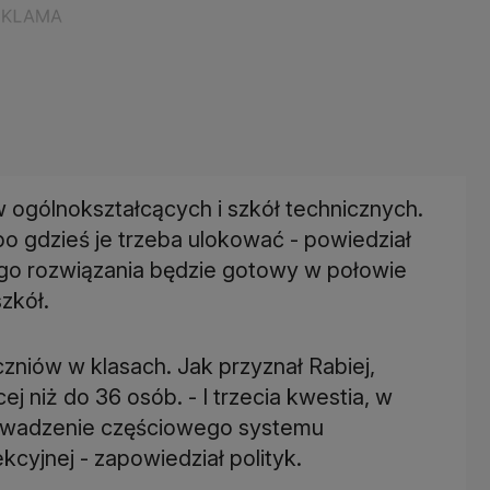
ów ogólnokształcących i szkół technicznych.
 gdzieś je trzeba ulokować - powiedział
ego rozwiązania będzie gotowy w połowie
zkół.
czniów w klasach. Jak przyznał Rabiej,
ej niż do 36 osób. - I trzecia kwestia, w
rowadzenie częściowego systemu
cyjnej - zapowiedział polityk.