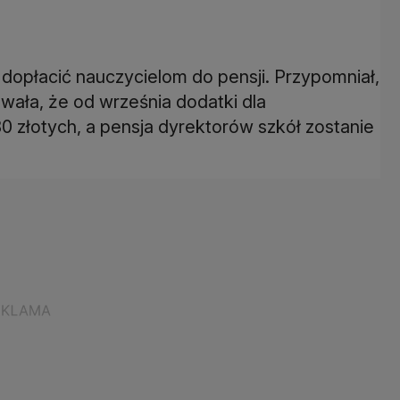
 dopłacić nauczycielom do pensji. Przypomniał,
ała, że od września dodatki dla
złotych, a pensja dyrektorów szkół zostanie