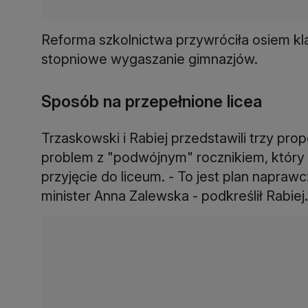
Reforma szkolnictwa przywróciła osiem k
stopniowe wygaszanie gimnazjów.
Sposób na przepełnione licea
Trzaskowski i Rabiej przedstawili trzy pro
problem z "podwójnym" rocznikiem, który 
przyjęcie do liceum. - To jest plan napraw
minister Anna Zalewska - podkreślił Rabiej.