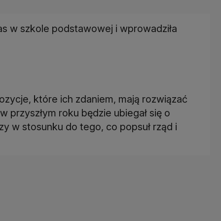
las w szkole podstawowej i wprowadziła
pozycje, które ich zdaniem, mają rozwiązać
w przyszłym roku będzie ubiegał się o
czy w stosunku do tego, co popsuł rząd i