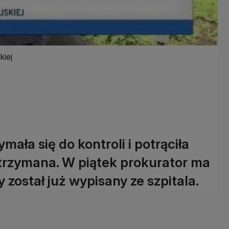
kiej
mała się do kontroli i potrąciła
atrzymana. W piątek prokurator ma
 został już wypisany ze szpitala.