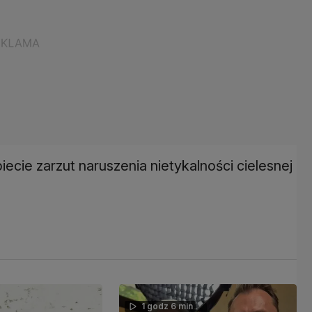
ecie zarzut naruszenia nietykalności cielesnej
1 godz 6 min