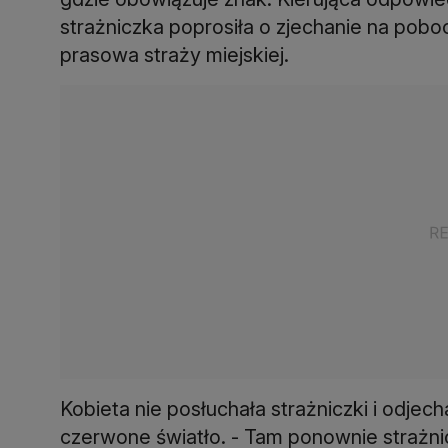
strażniczka poprosiła o zjechanie na pobo
prasowa straży miejskiej.
Kobieta nie posłuchała strażniczki i odjec
czerwone światło. - Tam ponownie strażni