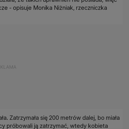
cze - opisuje Monika Niżniak, rzeczniczka
hała. Zatrzymała się 200 metrów dalej, bo miała
cy próbowali ją zatrzymać, wtedy kobieta