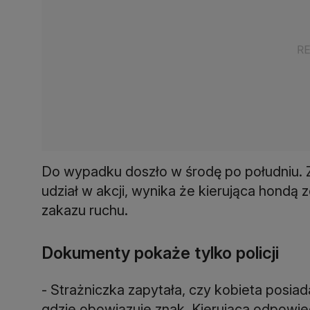
Do wypadku doszło w środę po południu. Z 
udział w akcji, wynika że kierująca hondą
zakazu ruchu.
Dokumenty pokaże tylko policji
- Strażniczka zapytała, czy kobieta posiad
gdzie obowiązuje znak. Kierująca odpowied