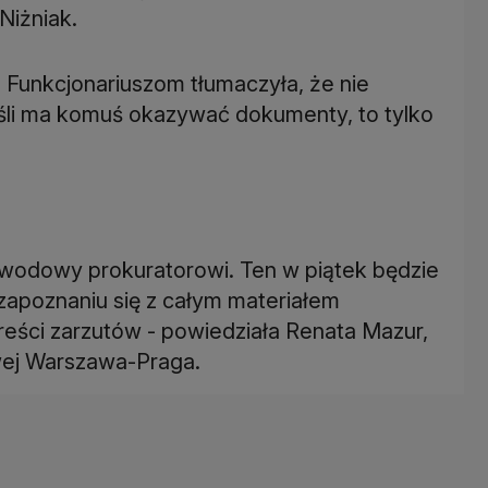
 Niżniak.
a. Funkcjonariuszom tłumaczyła, że nie
 jeśli ma komuś okazywać dokumenty, to tylko
owodowy prokuratorowi. Ten w piątek będzie
 zapoznaniu się z całym materiałem
ści zarzutów - powiedziała Renata Mazur,
wej Warszawa-Praga.