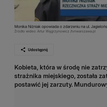
Monika Niżniak opowiada o zdarzeniu na ul. Jagielońs
Źródło wideo: Artur Węgrzynowicz /tvnwarszawa.pl
Udostępnij
Kobieta, która w środę nie zatrzy
strażnika miejskiego, została z
postawić jej zarzuty. Mundurowy