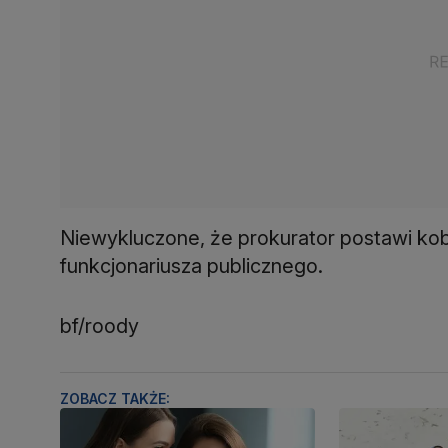
Niewykluczone, że prokurator postawi kobi
funkcjonariusza publicznego.
bf/roody
ZOBACZ TAKŻE: