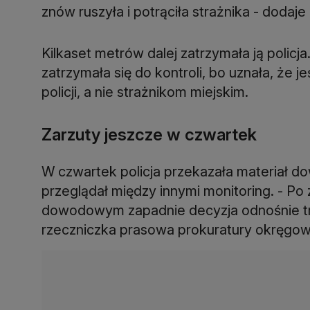
znów ruszyła i potrąciła strażnika - dodaje
Kilkaset metrów dalej zatrzymała ją policj
zatrzymała się do kontroli, bo uznała, że
policji, a nie strażnikom miejskim.
Zarzuty jeszcze w czwartek
W czwartek policja przekazała materiał d
przeglądał między innymi monitoring. - Po
dowodowym zapadnie decyzja odnośnie tre
rzeczniczka prasowa prokuratury okręgo