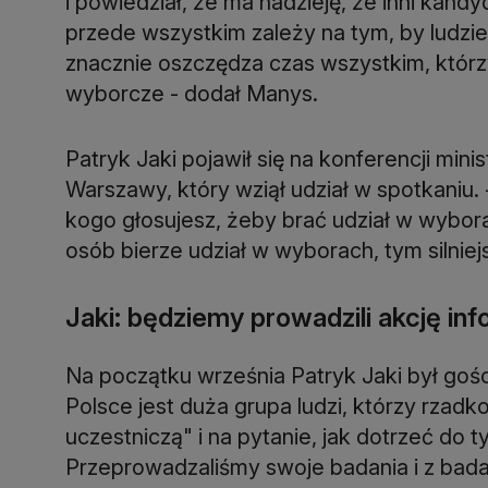
i powiedział, że ma nadzieję, że inni kandy
przede wszystkim zależy na tym, by ludzie 
znacznie oszczędza czas wszystkim, którzy
wyborcze - dodał Manys.
Patryk Jaki pojawił się na konferencji mi
Warszawy, który wziął udział w spotkaniu.
kogo głosujesz, żeby brać udział w wybora
osób bierze udział w wyborach, tym silniej
Jaki: będziemy prowadzili akcję in
Na początku września Patryk Jaki był goś
Polsce jest duża grupa ludzi, którzy rzadk
uczestniczą" i na pytanie, jak dotrzeć do ty
Przeprowadzaliśmy swoje badania i z bada