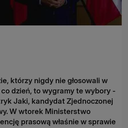
ie, którzy nigdy nie głosowali w
 co dzień, to wygramy te wybory -
ryk Jaki, kandydat Zjednoczonej
y. W wtorek Ministerstwo
rencję prasową właśnie w sprawie