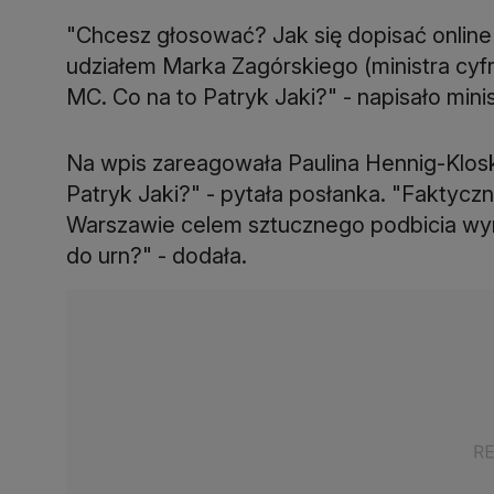
"Chcesz głosować? Jak się dopisać online
udziałem Marka Zagórskiego (ministra cyfryz
MC. Co na to Patryk Jaki?" - napisało mini
Na wpis zareagowała Paulina Hennig-Klos
Patryk Jaki?" - pytała posłanka. "Faktyc
Warszawie celem sztucznego podbicia wyn
do urn?" - dodała.