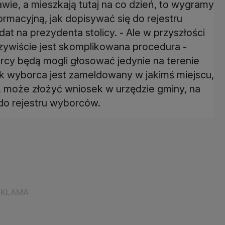
awie, a mieszkają tutaj na co dzień, to wygramy
ormacyjną, jak dopisywać się do rejestru
 na prezydenta stolicy. - Ale w przyszłości
czywiście jest skomplikowana procedura -
y będą mogli głosować jedynie na terenie
k wyborca jest zameldowany w jakimś miejscu,
ej, może złożyć wniosek w urzędzie gminy, na
 do rejestru wyborców.