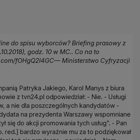
ine do spisu wyborców? Briefing prasowy z
10.2018), godz. 10 w MC.. Co na to
er.com/fOHgQ2I4GC— Ministerstwo Cyfryzacji
ampanią Patryka Jakiego, Karol Manys z biura
wie z tvn24.pl odpowiedział: - Nie. - Usługi
, a nie dla poszczególnych kandydatów -
dydata na prezydenta Warszawy wspomniane
ył się do akcji promowania tych usług". - Pan
yp. red.] bardzo wyraźnie mu za to podziękował