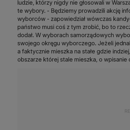
ludzie, którzy nigdy nie głosowali w Warsz
te wybory. - Będziemy prowadzili akcję inf
wyborców - zapowiedział wówczas kandydat
państwo musi coś z tym zrobić, bo to rze
dodał. W wyborach samorządowych wyborc
swojego okręgu wyborczego. Jeżeli jedna
a faktycznie mieszka na stałe gdzie indzi
obszarze której stale mieszka, o wpisanie