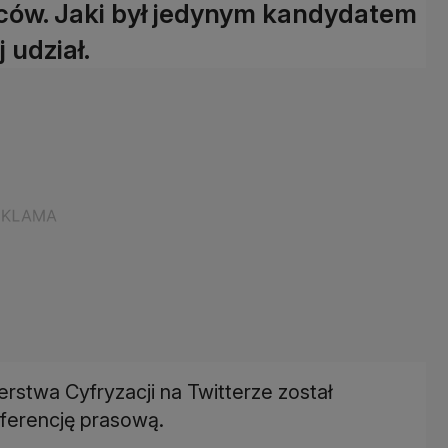
rców. Jaki był jedynym kandydatem
 udział.
erstwa Cyfryzacji na Twitterze został
ferencję prasową.