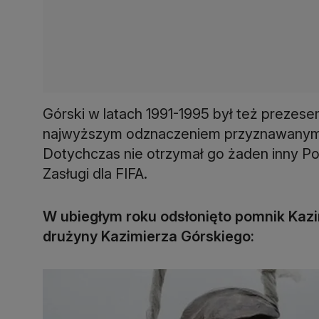
Górski w latach 1991-1995 był też preze
najwyższym odznaczeniem przyznawanym 
Dotychczas nie otrzymał go żaden inny Po
Zasługi dla FIFA.
W ubiegłym roku odsłonięto pomnik Kazim
drużyny Kazimierza Górskiego: