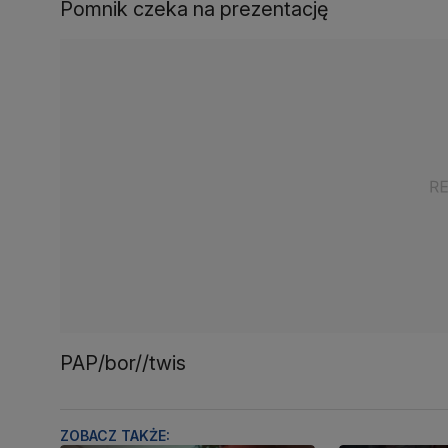
Pomnik czeka na prezentację
PAP/bor//twis
ZOBACZ TAKŻE: