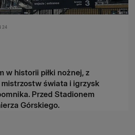
N 24
w historii piłki nożnej, z
mistrzostw świata i igrzysk
ę pomnika. Przed Stadionem
erza Górskiego.