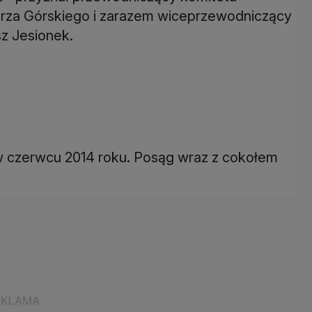
rza Górskiego i zarazem wiceprzewodniczący
z Jesionek.
w czerwcu 2014 roku. Posąg wraz z cokołem