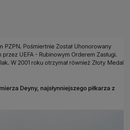
sem PZPN. Pośmiertnie Został Uhonorowany
przez UEFA - Rubinowym Orderem Zasługi.
lak. W 2001 roku otrzymał również Złoty Medal
ierza Deyny, najsłynniejszego piłkarza z