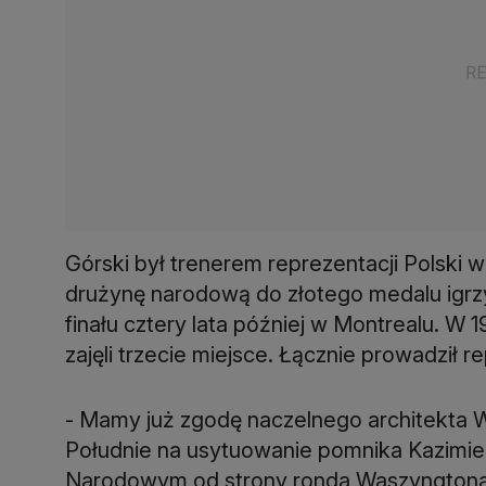
Górski był trenerem reprezentacji Polski 
drużynę narodową do złotego medalu igrzy
finału cztery lata później w Montrealu. 
zajęli trzecie miejsce. Łącznie prowadził 
- Mamy już zgodę naczelnego architekta 
Południe na usytuowanie pomnika Kazimi
Narodowym od strony ronda Waszyngtona 