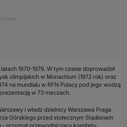
w latach 1970-1976. W tym czasie doprowadził
sk olimpijskich w Monachium (1972 rok) oraz
W 1974 na mundialu w RFN Polacy pod jego wodzą
reprezentację w 73 meczach.
Warszawy i władz dzielnicy Warszawa Praga
erza Górskiego przed stołecznym Stadionem
- przyznał przewodniczący komitetu