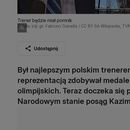
Trener będzie miał pomnik
Źródło zdj. gł.: Fabrizio Gianella / CC BY SA Wikipedia, TV
Udostępnij
Był najlepszym polskim trenerem 
reprezentacją zdobywał medale 
olimpijskich. Teraz doczeka si
Narodowym stanie posąg Kazimi