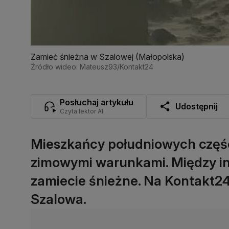
Zamieć śnieżna w Szalowej (Małopolska)
Źródło wideo: Mateusz93/Kontakt24
Posłuchaj artykułu
Udostępnij
Czyta lektor AI
Mieszkańcy południowych części
zimowymi warunkami. Między i
zamiecie śnieżne. Na Kontakt24
Szalowa.