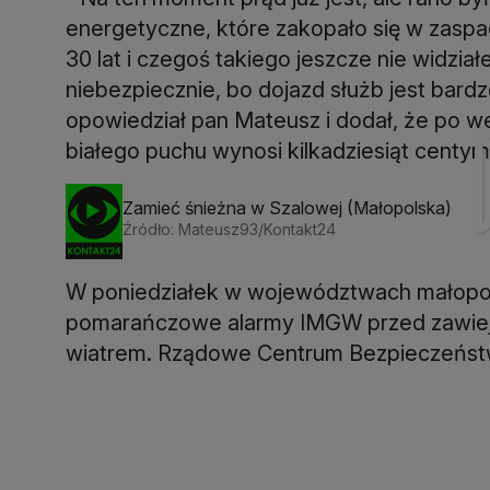
energetyczne, które zakopało się w zasp
30 lat i czegoś takiego jeszcze nie widział
niebezpiecznie, bo dojazd służb jest bard
opowiedział pan Mateusz i dodał, że po
białego puchu wynosi kilkadziesiąt centy
Zamieć śnieżna w Szalowej (Małopolska)
Źródło: Mateusz93/Kontakt24
W poniedziałek w województwach małopols
pomarańczowe alarmy IMGW przed zawiejam
wiatrem. Rządowe Centrum Bezpieczeńst