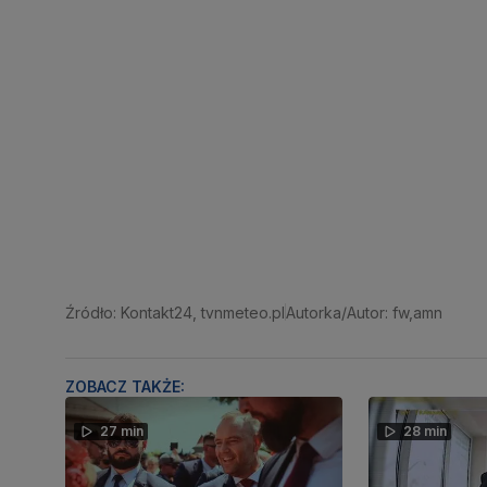
Źródło: Kontakt24, tvnmeteo.pl
Autorka/Autor: fw,amn
ZOBACZ TAKŻE:
27 min
28 min