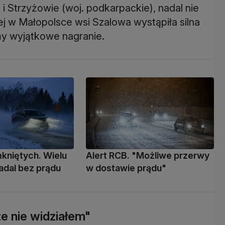
i Strzyżowie (woj. podkarpackie), nadal nie
j w Małopolsce wsi Szalowa wystąpiła silna
my wyjątkowe nagranie.
kniętych. Wielu
Alert RCB. "Możliwe przerwy
adal bez prądu
w dostawie prądu"
ze nie widziałem"