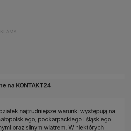
łane na KONTAKT24
ziałek najtrudniejsze warunki występują na
ałopolskiego, podkarpackiego i śląskiego
żnymi oraz silnym wiatrem. W niektórych