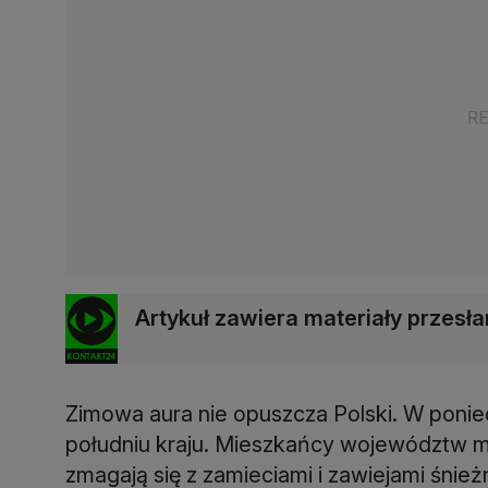
Artykuł zawiera materiały przes
Zimowa aura nie opuszcza Polski. W ponied
południu kraju. Mieszkańcy województw m
zmagają się z zamieciami i zawiejami śnie