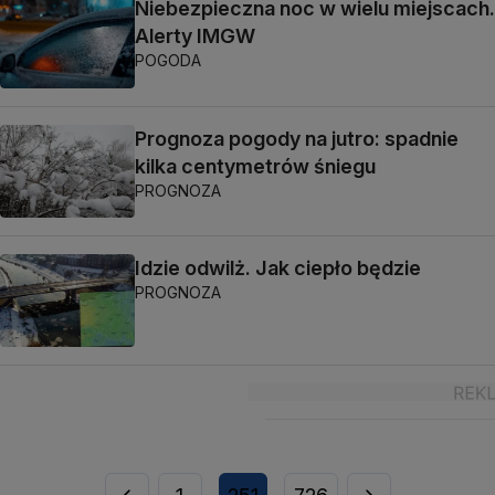
Niebezpieczna noc w wielu miejscach.
Alerty IMGW
POGODA
Prognoza pogody na jutro: spadnie
kilka centymetrów śniegu
PROGNOZA
Idzie odwilż. Jak ciepło będzie
PROGNOZA