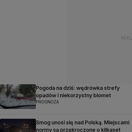
Pogoda na dziś: wędrówka strefy
opadów i niekorzystny biomet
PROGNOZA
Smog unosi się nad Polską. Miejscami
normy są przekroczone o kilkaset