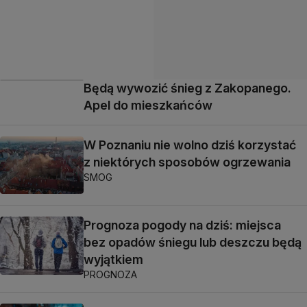
Będą wywozić śnieg z Zakopanego.
Apel do mieszkańców
W Poznaniu nie wolno dziś korzystać
z niektórych sposobów ogrzewania
SMOG
Prognoza pogody na dziś: miejsca
bez opadów śniegu lub deszczu będą
wyjątkiem
PROGNOZA