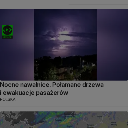
Nocne nawałnice. Połamane drzewa
i ewakuacje pasażerów
POLSKA