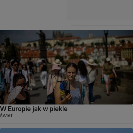
W Europie jak w piekle
ŚWIAT