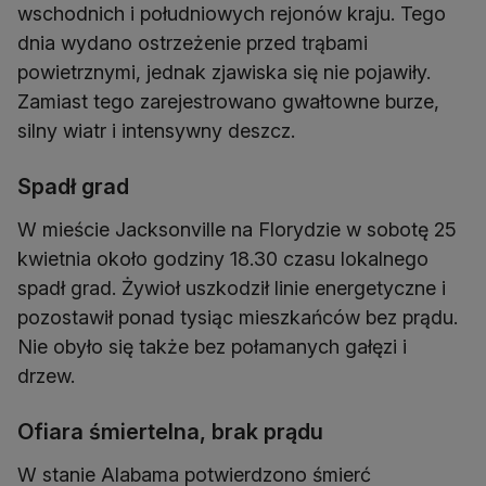
wschodnich i południowych rejonów kraju. Tego
dnia wydano ostrzeżenie przed trąbami
powietrznymi, jednak zjawiska się nie pojawiły.
Zamiast tego zarejestrowano gwałtowne burze,
silny wiatr i intensywny deszcz.
Spadł grad
W mieście Jacksonville na Florydzie w sobotę 25
kwietnia około godziny 18.30 czasu lokalnego
spadł grad. Żywioł uszkodził linie energetyczne i
pozostawił ponad tysiąc mieszkańców bez prądu.
Nie obyło się także bez połamanych gałęzi i
drzew.
Ofiara śmiertelna, brak prądu
W stanie Alabama potwierdzono śmierć