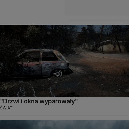
"Drzwi i okna wyparowały"
ŚWIAT