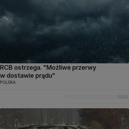
RCB ostrzega. "Możliwe przerwy
w dostawie prądu"
POLSKA