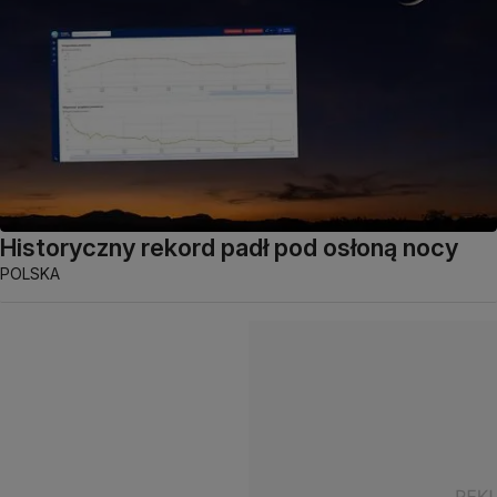
Historyczny rekord padł pod osłoną nocy
POLSKA