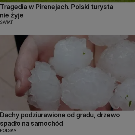
Tragedia w Pirenejach. Polski turysta
nie żyje
ŚWIAT
Dachy podziurawione od gradu, drzewo
spadło na samochód
POLSKA