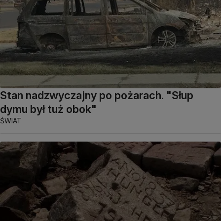
Stan nadzwyczajny po pożarach. "Słup
dymu był tuż obok"
ŚWIAT