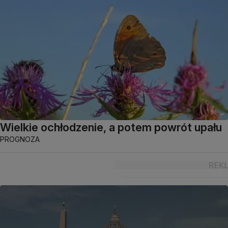
Wielkie ochłodzenie, a potem powrót upału
PROGNOZA