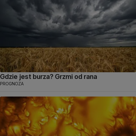
Gdzie jest burza? Grzmi od rana
PROGNOZA