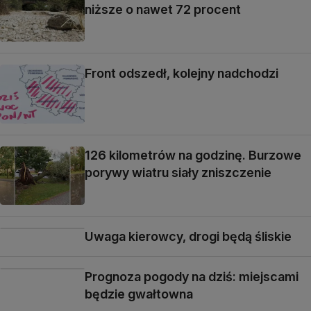
niższe o nawet 72 procent
Front odszedł, kolejny nadchodzi
126 kilometrów na godzinę. Burzowe
porywy wiatru siały zniszczenie
Uwaga kierowcy, drogi będą śliskie
Prognoza pogody na dziś: miejscami
będzie gwałtowna