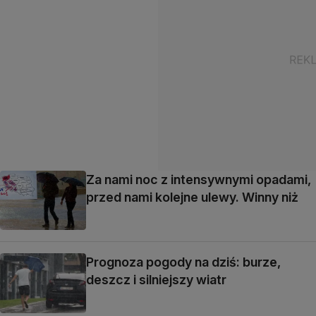
Za nami noc z intensywnymi opadami,
przed nami kolejne ulewy. Winny niż
Prognoza pogody na dziś: burze,
deszcz i silniejszy wiatr