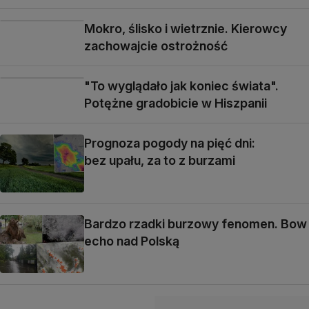
Mokro, ślisko i wietrznie. Kierowcy
zachowajcie ostrożność
"To wyglądało jak koniec świata".
Potężne gradobicie w Hiszpanii
Prognoza pogody na pięć dni:
bez upału, za to z burzami
Bardzo rzadki burzowy fenomen. Bow
echo nad Polską