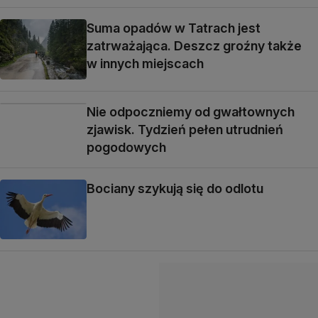
Suma opadów w Tatrach jest
zatrważająca. Deszcz groźny także
w innych miejscach
Nie odpoczniemy od gwałtownych
zjawisk. Tydzień pełen utrudnień
pogodowych
Bociany szykują się do odlotu