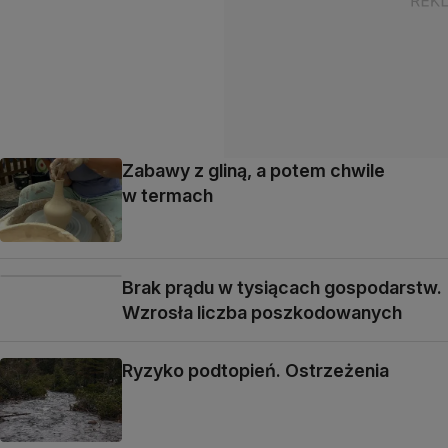
Zabawy z gliną, a potem chwile
w termach
Brak prądu w tysiącach gospodarstw.
Wzrosła liczba poszkodowanych
Ryzyko podtopień. Ostrzeżenia