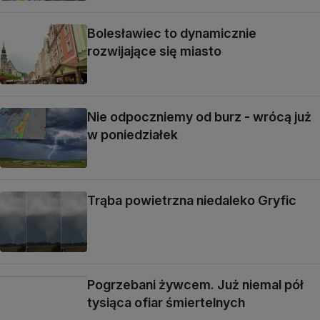
Bolesławiec to dynamicznie
rozwijające się miasto
Nie odpoczniemy od burz - wrócą już
w poniedziałek
Trąba powietrzna niedaleko Gryfic
Pogrzebani żywcem. Już niemal pół
tysiąca ofiar śmiertelnych