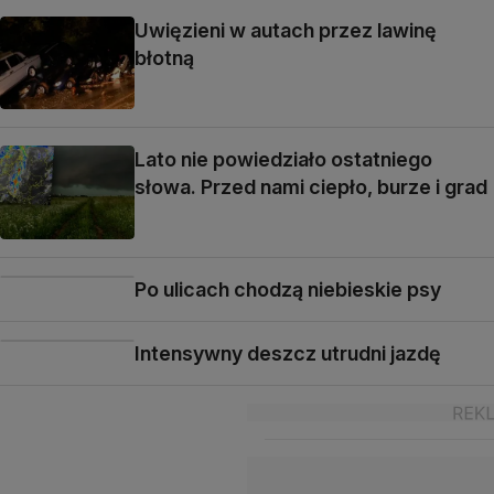
Uwięzieni w autach przez lawinę
błotną
Lato nie powiedziało ostatniego
słowa. Przed nami ciepło, burze i grad
Po ulicach chodzą niebieskie psy
Intensywny deszcz utrudni jazdę