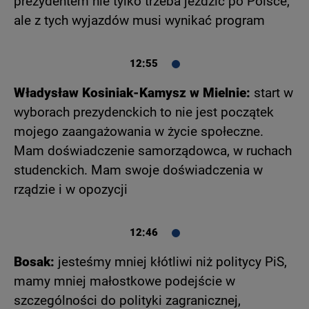
prezydentem nie tylko trzeba jeździć po Polsce,
ale z tych wyjazdów musi wynikać program
12:55
Władysław Kosiniak-Kamysz w Mielnie:
start w
wyborach prezydenckich to nie jest początek
mojego zaangażowania w życie społeczne.
Mam doświadczenie samorządowca, w ruchach
studenckich. Mam swoje doświadczenia w
rządzie i w opozycji
12:46
Bosak:
jesteśmy mniej kłótliwi niż politycy PiS,
mamy mniej małostkowe podejście w
szczególności do polityki zagranicznej,