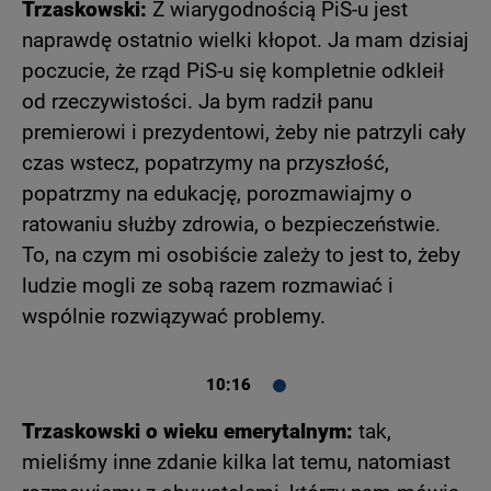
Trzaskowski:
Z wiarygodnością PiS-u jest
naprawdę ostatnio wielki kłopot. Ja mam dzisiaj
poczucie, że rząd PiS-u się kompletnie odkleił
od rzeczywistości. Ja bym radził panu
premierowi i prezydentowi, żeby nie patrzyli cały
czas wstecz, popatrzymy na przyszłość,
popatrzmy na edukację, porozmawiajmy o
ratowaniu służby zdrowia, o bezpieczeństwie.
To, na czym mi osobiście zależy to jest to, żeby
ludzie mogli ze sobą razem rozmawiać i
wspólnie rozwiązywać problemy.
10:16
Trzaskowski o wieku emerytalnym:
tak,
mieliśmy inne zdanie kilka lat temu, natomiast