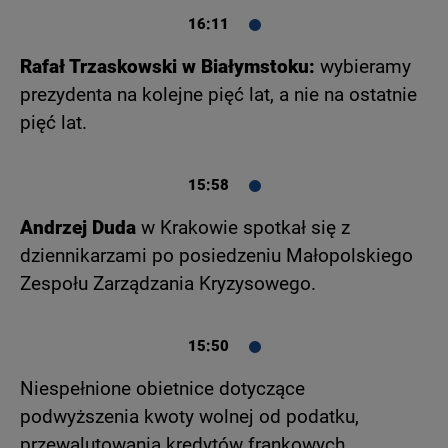
16:11
Rafał Trzaskowski w Białymstoku:
wybieramy
prezydenta na kolejne pięć lat, a nie na ostatnie
pięć lat.
15:58
Andrzej Duda
w Krakowie spotkał się z
dziennikarzami po posiedzeniu Małopolskiego
Zespołu Zarządzania Kryzysowego.
15:50
Niespełnione obietnice dotyczące
podwyższenia kwoty wolnej od podatku,
przewalutowania kredytów frankowych,