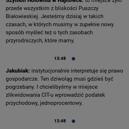
Szymon Hołownia w Hajnówce:
to miejsce żyło
przede wszystkim z bliskości Puszczy
Białowieskiej. Jesteśmy dzisiaj w takich
czasach, w których musimy w zupełnie nowy
sposób myśleć też o tych zasobach
przyrodniczych, które mamy.
13:48
Jakubiak:
instytucjonalnie interpretuje się prawo
gospodarcze. Ten dziwoląg musi gdzieś być
pogrzebany. I chcielibyśmy w miejsce
zlikwidowania CIT-u wprowadzić podatek
przychodowy, jednoprocentowy.
13:48