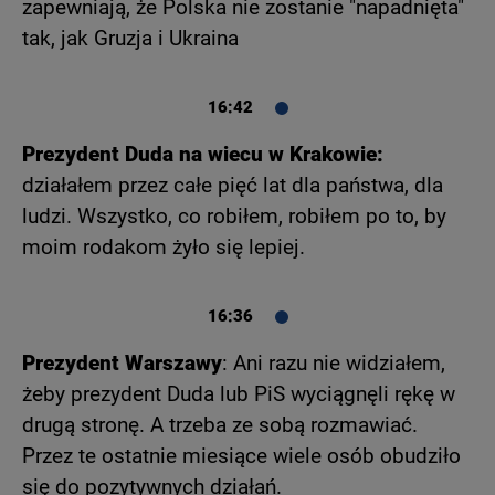
zapewniają, że Polska nie zostanie "napadnięta"
tak, jak Gruzja i Ukraina
16:42
Prezydent Duda na wiecu w Krakowie:
działałem przez całe pięć lat dla państwa, dla
ludzi. Wszystko, co robiłem, robiłem po to, by
moim rodakom żyło się lepiej.
16:36
Prezydent Warszawy
: Ani razu nie widziałem,
żeby prezydent Duda lub PiS wyciągnęli rękę w
drugą stronę. A trzeba ze sobą rozmawiać.
Przez te ostatnie miesiące wiele osób obudziło
się do pozytywnych działań.