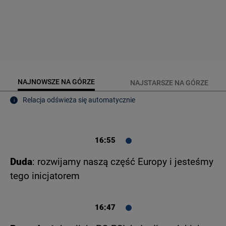
NAJNOWSZE NA GÓRZE
NAJSTARSZE NA GÓRZE
Relacja odświeża się automatycznie
i
16:55
Duda
: rozwijamy naszą część Europy i jesteśmy
tego inicjatorem
16:47