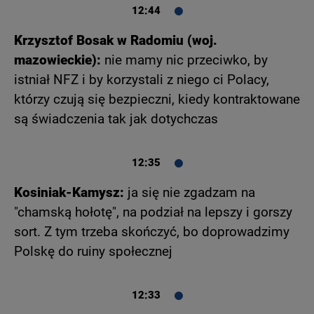
12:44
Krzysztof Bosak w Radomiu (woj.
mazowieckie):
nie mamy nic przeciwko, by
istniał NFZ i by korzystali z niego ci Polacy,
którzy czują się bezpieczni, kiedy kontraktowane
są świadczenia tak jak dotychczas
12:35
Kosiniak-Kamysz:
ja się nie zgadzam na
"chamską hołotę", na podział na lepszy i gorszy
sort. Z tym trzeba skończyć, bo doprowadzimy
Polskę do ruiny społecznej
12:33