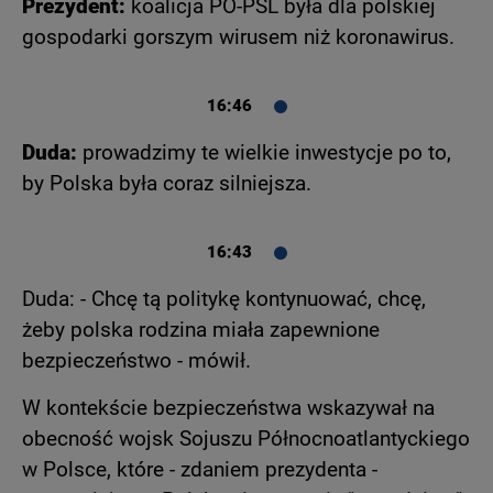
Prezydent:
koalicja PO-PSL była dla polskiej
gospodarki gorszym wirusem niż koronawirus.
16:46
Duda:
prowadzimy te wielkie inwestycje po to,
by Polska była coraz silniejsza.
16:43
Duda: - Chcę tą politykę kontynuować, chcę,
żeby polska rodzina miała zapewnione
bezpieczeństwo - mówił.
W kontekście bezpieczeństwa wskazywał na
obecność wojsk Sojuszu Północnoatlantyckiego
w Polsce, które - zdaniem prezydenta -