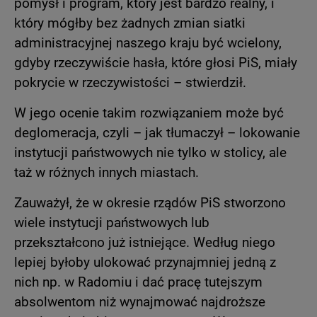
pomysł i program, który jest bardzo realny, i
który mógłby bez żadnych zmian siatki
administracyjnej naszego kraju być wcielony,
gdyby rzeczywiście hasła, które głosi PiS, miały
pokrycie w rzeczywistości – stwierdził.
W jego ocenie takim rozwiązaniem może być
deglomeracja, czyli – jak tłumaczył – lokowanie
instytucji państwowych nie tylko w stolicy, ale
taż w różnych innych miastach.
Zauważył, że w okresie rządów PiS stworzono
wiele instytucji państwowych lub
przekształcono już istniejące. Według niego
lepiej byłoby ulokować przynajmniej jedną z
nich np. w Radomiu i dać pracę tutejszym
absolwentom niż wynajmować najdroższe