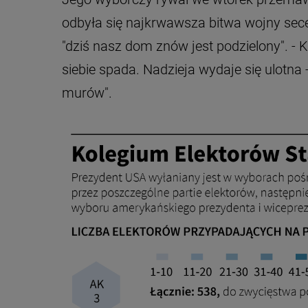
odbyła się najkrwawsza bitwa wojny sece
"dziś nasz dom znów jest podzielony". - 
siebie spada. Nadzieja wydaje się ulotn
murów".