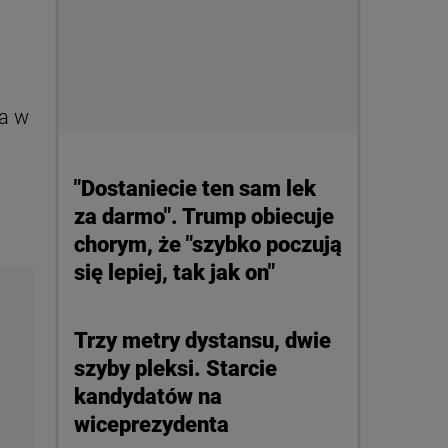
ka w
"Dostaniecie ten sam lek
za darmo". Trump obiecuje
chorym, że "szybko poczują
się lepiej, tak jak on"
Trzy metry dystansu, dwie
szyby pleksi. Starcie
kandydatów na
wiceprezydenta