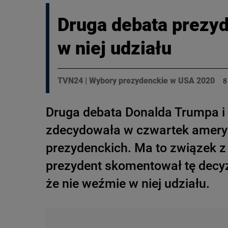
Druga debata prezy
w niej udziału
TVN24
|
Wybory prezydenckie w USA 2020
8
Druga debata Donalda Trumpa i J
zdecydowała w czwartek amery
prezydenckich. Ma to związek
prezydent skomentował tę decyzj
że nie weźmie w niej udziału.