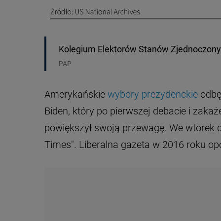
Kolegium Elektorów Stanów Zjednoczon
PAP
Amerykańskie
wybory prezydenckie
odbęd
Biden, który po pierwszej debacie i zak
powiększył swoją przewagę. We wtorek d
Times". Liberalna gazeta w 2016 roku opow