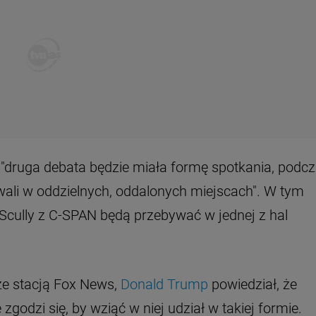
"druga debata będzie miała formę spotkania, podc
ali w oddzielnych, oddalonych miejscach". W tym
Scully z C-SPAN będą przebywać w jednej z hal
ze stacją Fox News,
Donald Trump
powiedział, że
 zgodzi się, by wziąć w niej udział w takiej formie.