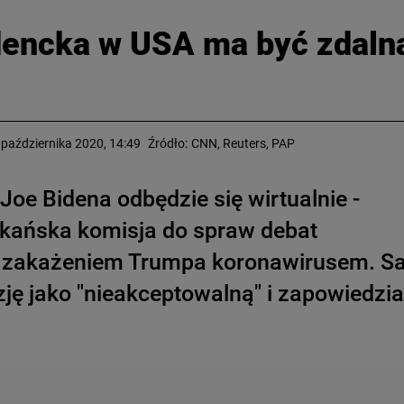
dencka w USA ma być zdaln
 października 2020, 14:49
Źródło:
CNN, Reuters, PAP
oe Bidena odbędzie się wirtualnie -
kańska komisja do spraw debat
 z zakażeniem Trumpa koronawirusem. 
ę jako "nieakceptowalną" i zapowiedzia