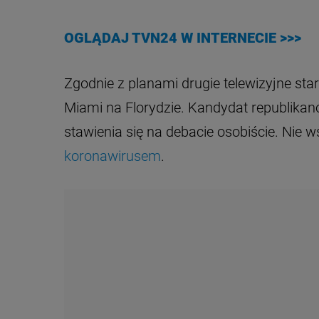
OGLĄDAJ TVN24 W INTERNECIE >>>
Zgodnie z planami drugie telewizyjne st
Miami na Florydzie. Kandydat republika
stawienia się na debacie osobiście. Nie
koronawirusem
.