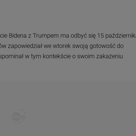
arcie Bidena z Trumpem ma odbyć się 15 październi
nów zapowiedział we wtorek swoją gotowość do
 wspominał w tym kontekście o swoim zakażeniu