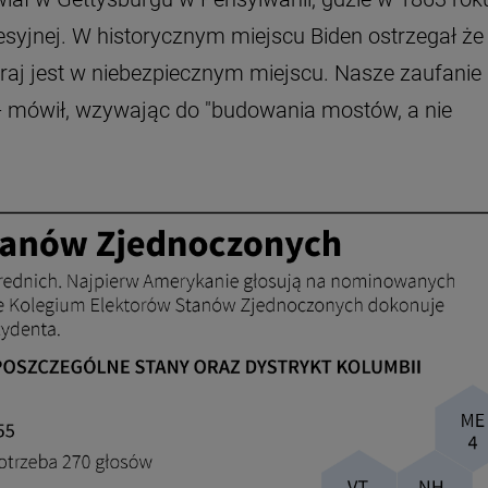
syjnej. W historycznym miejscu Biden ostrzegał że
Kraj jest w niebezpiecznym miejscu. Nasze zaufanie
a - mówił, wzywając do "budowania mostów, a nie