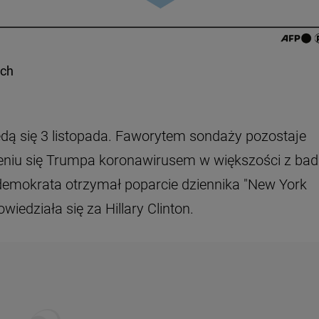
ych
ą się 3 listopada. Faworytem sondaży pozostaje
ażeniu się Trumpa koronawirusem w większości z ba
emokrata otrzymał poparcie dziennika "New York
iedziała się za Hillary Clinton.