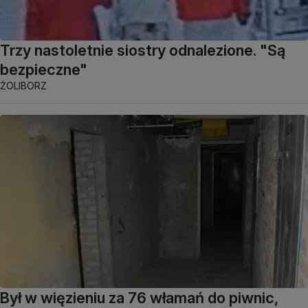
Trzy nastoletnie siostry odnalezione. "Są
bezpieczne"
ŻOLIBORZ
Był w więzieniu za 76 włamań do piwnic,