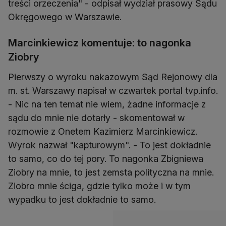
treści orzeczenia" - odpisał wydział prasowy Sądu
Okręgowego w Warszawie.
Marcinkiewicz komentuje: to nagonka
Ziobry
Pierwszy o wyroku nakazowym Sąd Rejonowy dla
m. st. Warszawy napisał w czwartek portal tvp.info.
- Nic na ten temat nie wiem, żadne informacje z
sądu do mnie nie dotarły - skomentował w
rozmowie z Onetem Kazimierz Marcinkiewicz.
Wyrok nazwał "kapturowym". - To jest dokładnie
to samo, co do tej pory. To nagonka Zbigniewa
Ziobry na mnie, to jest zemsta polityczna na mnie.
Ziobro mnie ściga, gdzie tylko może i w tym
wypadku to jest dokładnie to samo.