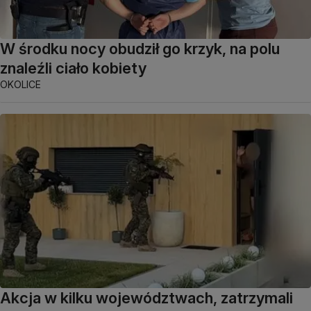
W środku nocy obudził go krzyk, na polu
znaleźli ciało kobiety
OKOLICE
Akcja w kilku województwach, zatrzymali