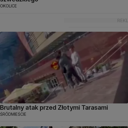
OKOLICE
Brutalny atak przed Złotymi Tarasami
ŚRÓDMIEŚCIE