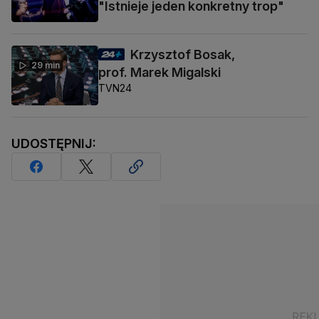
"Istnieje jeden konkretny trop"
Krzysztof Bosak,
29 min
prof. Marek Migalski
TVN24
UDOSTĘPNIJ: