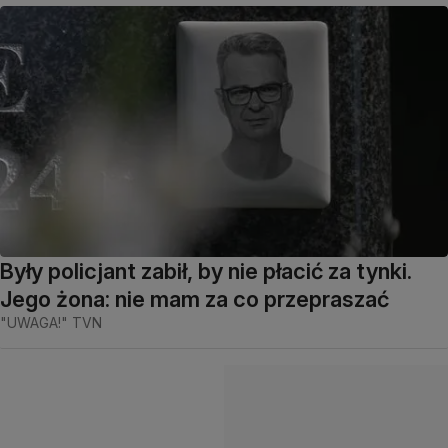
Były policjant zabił, by nie płacić za tynki.
Jego żona: nie mam za co przepraszać
"UWAGA!" TVN