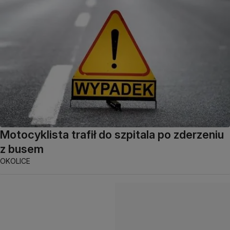
Motocyklista trafił do szpitala po zderzeniu
z busem
OKOLICE