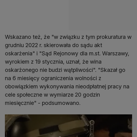
Wskazano też, że "w związku z tym prokuratura w
grudniu 2022 r. skierowała do sądu akt
oskarżenia" i "Sąd Rejonowy dla m.st. Warszawy,
wyrokiem z 19 stycznia, uznał, że wina
oskarżonego nie budzi wątpliwości". "Skazał go
na 6 miesięcy ograniczenia wolności z
obowiązkiem wykonywania nieodpłatnej pracy na
cele społeczne w wymiarze 20 godzin
miesięcznie" - podsumowano.