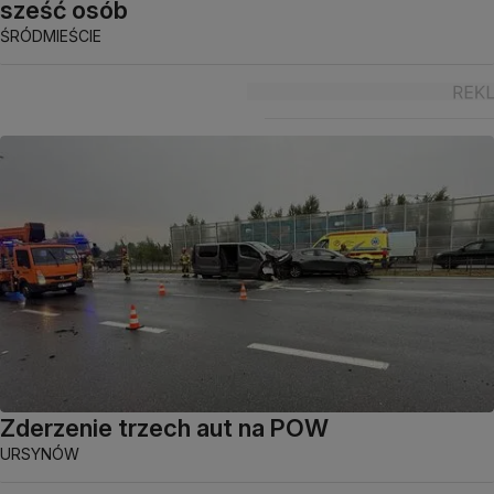
sześć osób
ŚRÓDMIEŚCIE
Zderzenie trzech aut na POW
URSYNÓW