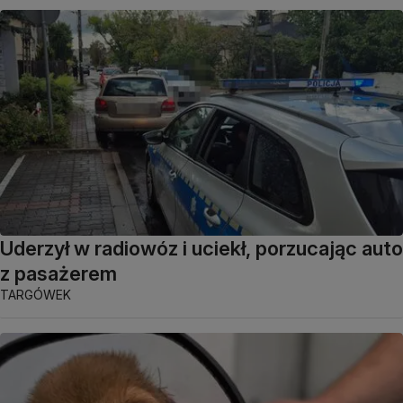
Uderzył w radiowóz i uciekł, porzucając auto
z pasażerem
TARGÓWEK