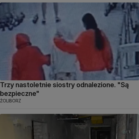
Trzy nastoletnie siostry odnalezione. "Są
bezpieczne"
ŻOLIBORZ