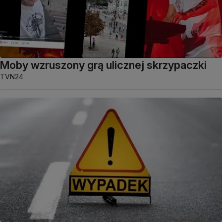
Moby wzruszony grą ulicznej skrzypaczki
TVN24