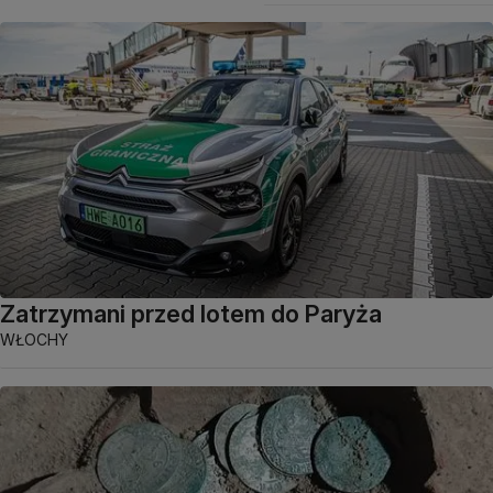
Zatrzymani przed lotem do Paryża
WŁOCHY