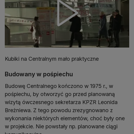
Kubiki na Centralnym mało praktyczne
Budowany w pośpiechu
Budowę Centralnego kończono w 1975 r., w
pośpiechu, by otworzyć go przed planowaną
wizytą ówczesnego sekretarza KPZR Leonida
Breżniewa. Z tego powodu zrezygnowano z
wykonania niektórych elementów, choć były one
w projekcie. Nie powstały np. planowane ciągi