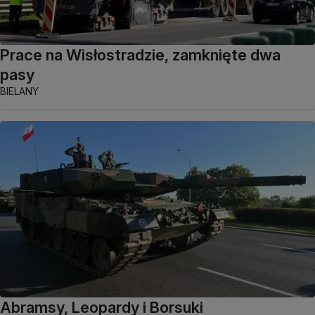
Prace na Wisłostradzie, zamknięte dwa
pasy
BIELANY
Abramsy, Leopardy i Borsuki