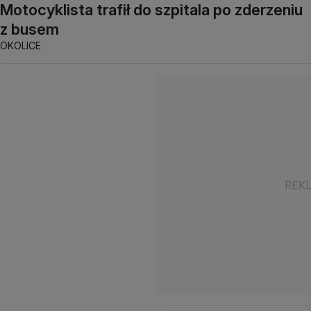
Motocyklista trafił do szpitala po zderzeniu
z busem
OKOLICE