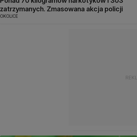
Ponad 70 kilogramów narkotyków i 303
zatrzymanych. Zmasowana akcja policji
OKOLICE