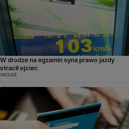
W drodze na egzamin syna prawo jazdy
stracił ojciec
OKOLICE