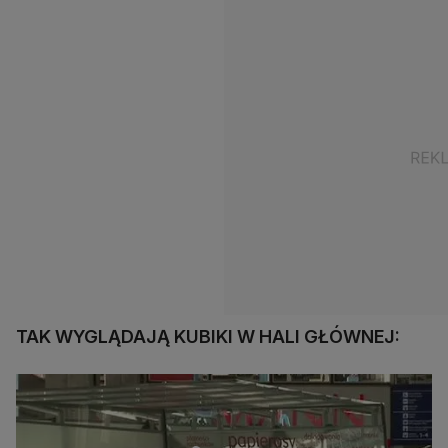
TAK WYGLĄDAJĄ KUBIKI W HALI GŁÓWNEJ: