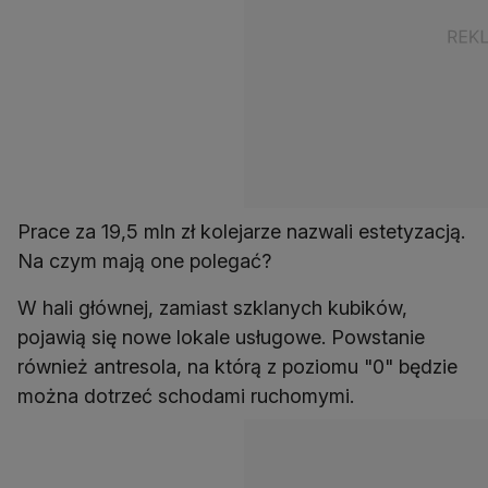
Prace za 19,5 mln zł kolejarze nazwali estetyzacją.
Na czym mają one polegać?
W hali głównej, zamiast szklanych kubików,
pojawią się nowe lokale usługowe. Powstanie
również antresola, na którą z poziomu "0" będzie
można dotrzeć schodami ruchomymi.