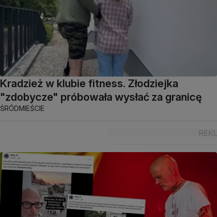
Kradzież w klubie fitness. Złodziejka
"zdobycze" próbowała wysłać za granicę
ŚRÓDMIEŚCIE