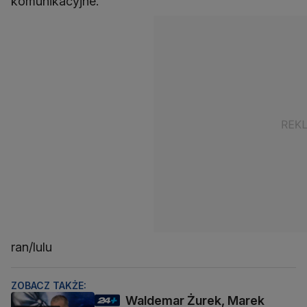
komunikacyjne.
ran/lulu
ZOBACZ TAKŻE:
Waldemar Żurek, Marek