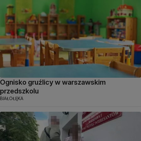
Ognisko gruźlicy w warszawskim
przedszkolu
BIAŁOŁĘKA