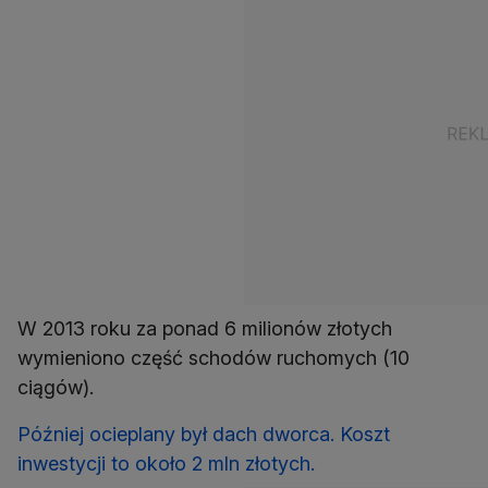
W 2013 roku za ponad 6 milionów złotych
wymieniono część schodów ruchomych (10
ciągów).
Później ocieplany był dach dworca. Koszt
inwestycji to około 2 mln złotych.