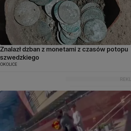
Znalazł dzban z monetami z czasów potopu
szwedzkiego
OKOLICE