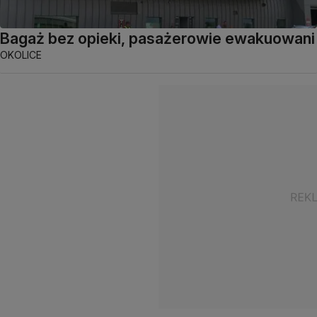
Bagaż bez opieki, pasażerowie ewakuowani
OKOLICE