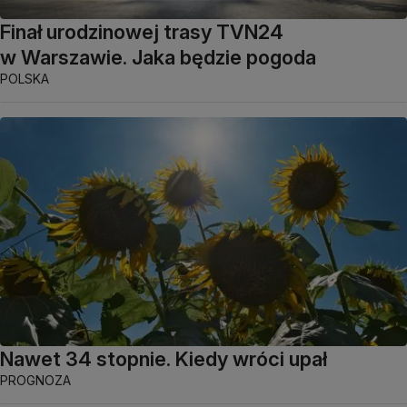
Finał urodzinowej trasy TVN24
w Warszawie. Jaka będzie pogoda
POLSKA
Nawet 34 stopnie. Kiedy wróci upał
PROGNOZA