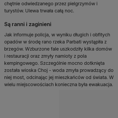
chętnie odwiedzanego przez pielgrzymów i
turystów. Ulewa trwała całą noc.
Są ranni i zaginieni
Jak informuje policja, w wyniku długich i obfitych
opadów w środę rano rzeka Parbati wystąpiła z
brzegów. Wzburzone fale uszkodziły kilka domów
i restauracji oraz zmyły namioty z pola
kempingowego. Szczególnie mocno dotknięta
została wioska Choj - woda zmyła prowadzący do
niej most, odcinając jej mieszkańców od świata. W
wielu miejscowościach konieczna była ewakuacja.