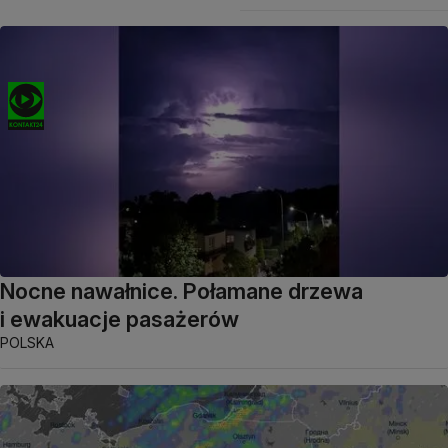
Nocne nawałnice. Połamane drzewa
i ewakuacje pasażerów
POLSKA