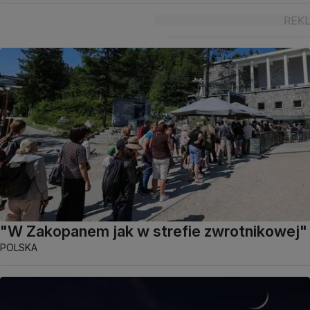
"W Zakopanem jak w strefie zwrotnikowej"
POLSKA