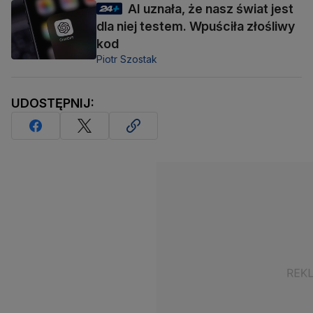
AI uznała, że nasz świat jest
dla niej testem. Wpuściła złośliwy
kod
Piotr Szostak
UDOSTĘPNIJ: