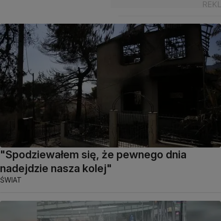
"Spodziewałem się, że pewnego dnia
nadejdzie nasza kolej"
ŚWIAT