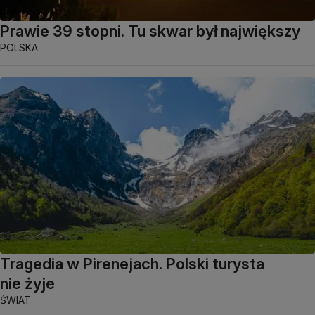
Prawie 39 stopni. Tu skwar był największy
POLSKA
Tragedia w Pirenejach. Polski turysta
nie żyje
ŚWIAT