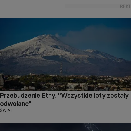
Przebudzenie Etny. "Wszystkie loty zostały
odwołane"
ŚWIAT