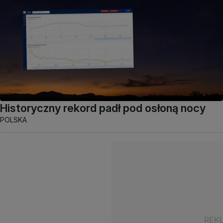
Historyczny rekord padł pod osłoną nocy
POLSKA