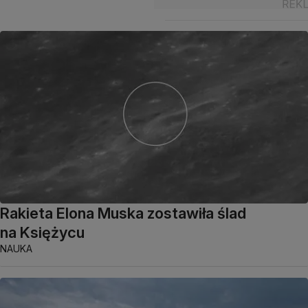
Rakieta Elona Muska zostawiła ślad
na Księżycu
NAUKA