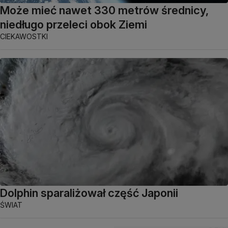
Może mieć nawet 330 metrów średnicy,
niedługo przeleci obok Ziemi
CIEKAWOSTKI
Dolphin sparaliżował część Japonii
ŚWIAT