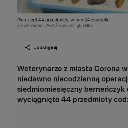
Pies zjadł 44 przedmioty, w tym 24 skarpetki
Źródło wideo: ENEX
Źródło zdj. gł.: ENEX
Udostępnij
Weterynarze z miasta Corona w s
niedawno niecodzienną operacj
siedmiomiesięczny berneńczyk o
wyciągnięto 44 przedmioty cod