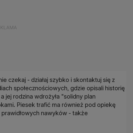
e czekaj - działaj szybko i skontaktuj się z
iach społecznościowych, gdzie opisali historię
a jej rodzina wdrożyła "solidny plan
ami. Piesek trafić ma również pod opiekę
u prawidłowych nawyków - także