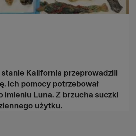
tanie Kalifornia przeprowadzili
ę. Ich pomocy potrzebował
 imieniu Luna. Z brzucha suczki
ziennego użytku.