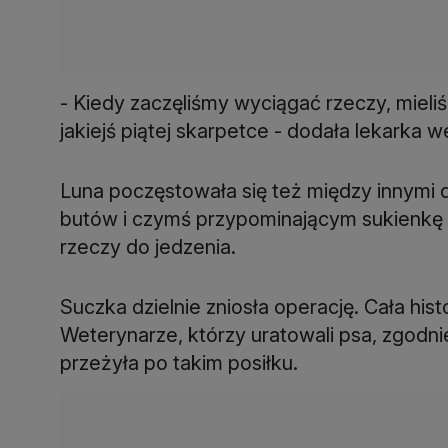
- Kiedy zaczęliśmy wyciągać rzeczy, mieliś
jakiejś piątej skarpetce - dodała lekarka we
Luna poczęstowała się też między innym
butów i czymś przypominającym sukienkę dla
rzeczy do jedzenia.
Suczka dzielnie zniosła operację. Cała hist
Weterynarze, którzy uratowali psa, zgodnie
przeżyła po takim posiłku.