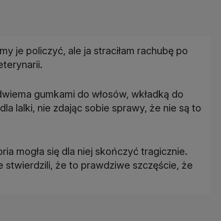
my je policzyć, ale ja straciłam rachubę po
terynarii.
i dwiema gumkami do włosów, wkładką do
 lalki, nie zdając sobie sprawy, że nie są to
oria mogła się dla niej skończyć tragicznie.
 stwierdzili, że to prawdziwe szczęście, że