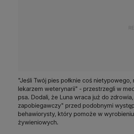
"Jeśli Twój pies połknie coś nietypowego, ni
lekarzem weterynarii" - przestrzegli w med
psa. Dodali, że Luna wraca już do zdrowia, 
zapobiegawczy" przed podobnymi występk
behawiorysty, który pomoże w wyrobieni
żywieniowych.