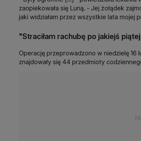
zaopiekowała się Luną. - Jej żołądek zajm
jaki widziałam przez wszystkie lata mojej p
"Straciłam rachubę po jakiejś piąte
Operację przeprowadzono w niedzielę 16 lu
znajdowały się 44 przedmioty codziennego