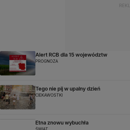
Alert RCB dla 15 województw
PROGNOZA
Tego nie pij w upalny dzień
CIEKAWOSTKI
Etna znowu wybuchła
ŚWIAT