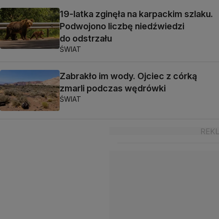
19-latka zginęła na karpackim szlaku.
Podwojono liczbę niedźwiedzi
do odstrzału
ŚWIAT
Zabrakło im wody. Ojciec z córką
zmarli podczas wędrówki
ŚWIAT