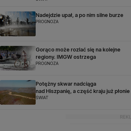
Nadejdzie upał, a po nim silne burze
PROGNOZA
Gorąco może rozlać się na kolejne
regiony. IMGW ostrzega
PROGNOZA
Potężny skwar nadciąga
nad Hiszpanię, a część kraju już płonie
ŚWIAT