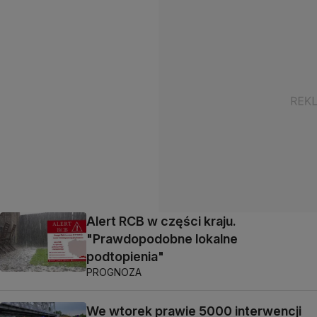
Alert RCB w części kraju.
"Prawdopodobne lokalne
podtopienia"
PROGNOZA
We wtorek prawie 5000 interwencji