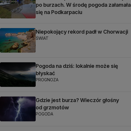
po burzach. W środę pogoda załamała
się na Podkarpaciu
Niepokojący rekord padł w Chorwacji
ŚWIAT
Pogoda na dziś: lokalnie może się
błyskać
PROGNOZA
Gdzie jest burza? Wieczór głośny
od grzmotów
POGODA