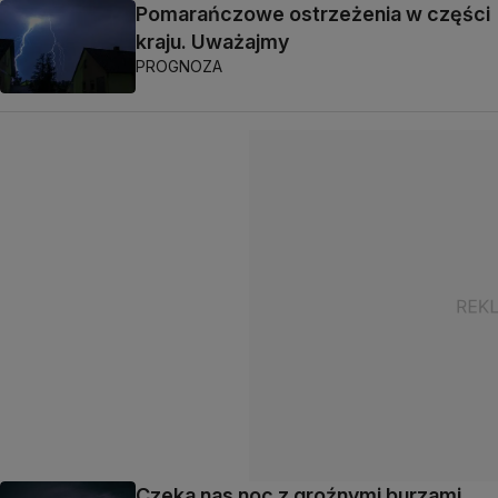
Pomarańczowe ostrzeżenia w części
kraju. Uważajmy
PROGNOZA
Czeka nas noc z groźnymi burzami.