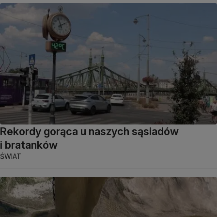
Rekordy gorąca u naszych sąsiadów
i bratanków
ŚWIAT