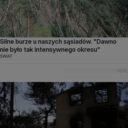
Silne burze u naszych sąsiadów. "Dawno
nie było tak intensywnego okresu"
ŚWIAT