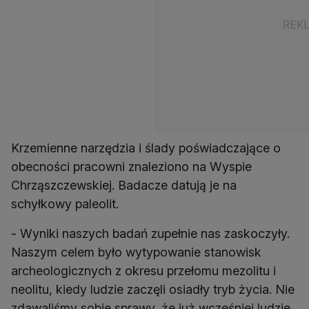
Krzemienne narzędzia i ślady poświadczające o
obecności pracowni znaleziono na Wyspie
Chrząszczewskiej. Badacze datują je na
schyłkowy paleolit.
- Wyniki naszych badań zupełnie nas zaskoczyły.
Naszym celem było wytypowanie stanowisk
archeologicznych z okresu przełomu mezolitu i
neolitu, kiedy ludzie zaczęli osiadły tryb życia. Nie
zdawaliśmy sobie sprawy, że już wcześniej ludzie