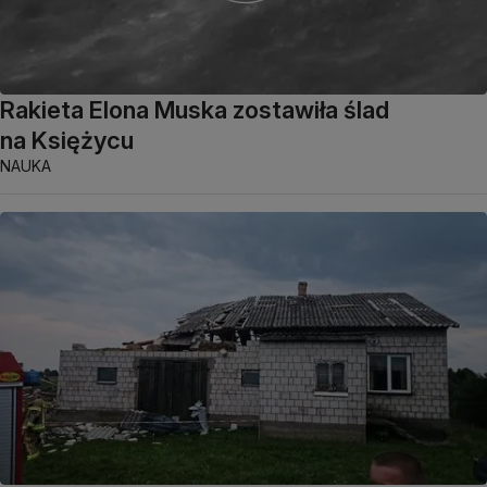
Rakieta Elona Muska zostawiła ślad
na Księżycu
NAUKA