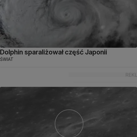
Dolphin sparaliżował część Japonii
ŚWIAT