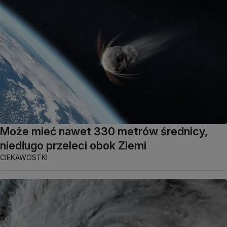
Może mieć nawet 330 metrów średnicy,
niedługo przeleci obok Ziemi
CIEKAWOSTKI