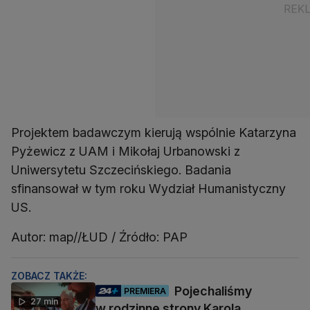
Projektem badawczym kierują wspólnie Katarzyna
Pyżewicz z UAM i Mikołaj Urbanowski z
Uniwersytetu Szczecińskiego. Badania
sfinansował w tym roku Wydział Humanistyczny
US.
Autor: map//ŁUD / Źródło: PAP
ZOBACZ TAKŻE:
Pojechaliśmy
PREMIERA
27 min
w rodzinne strony Karola