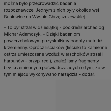
można było przeprowadzić badania
rozpoznawcze. Jednym z nich były okolice wsi
Buniewice na Wyspie Chrząszczewskiej.
- To był strzał w dziesiątkę - podkreślił archeolog
Michał Adamczyk. - Dzięki badaniom
powierzchniowym pozyskaliśmy bogaty materiał
krzemienny. Oprócz liściaków (liściaki to kamienne
ostrza umieszczane wzdłuż wierzchołków strzał i
harpunów - przyp. red.), znaleźliśmy fragmenty
brył krzemiennych poświadczających o tym, że w
tym miejscu wykonywano narzędzia - dodał.