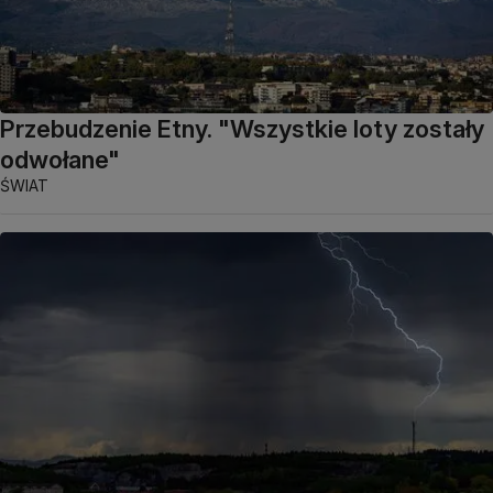
Przebudzenie Etny. "Wszystkie loty zostały
odwołane"
ŚWIAT