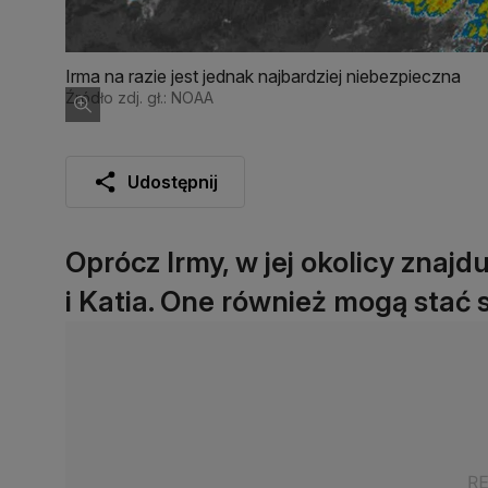
Irma na razie jest jednak najbardziej niebezpieczna
Źródło zdj. gł.: NOAA
Udostępnij
Oprócz Irmy, w jej okolicy znajd
i Katia. One również mogą stać 