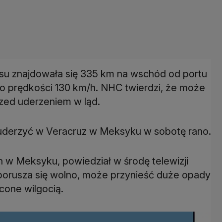
su znajdowała się 335 km na wschód od portu
o prędkości 130 km/h. NHC twierdzi, że może
rzed uderzeniem w ląd.
 uderzyć w Veracruz w Meksyku w sobotę rano.
h w Meksyku, powiedział w środę telewizji
 porusza się wolno, może przynieść duże opady
cone wilgocią.