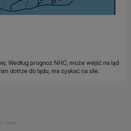
iej. Według prognoz NHC, może wejść na ląd
im dotrze do lądu, ma zyskać na sile.