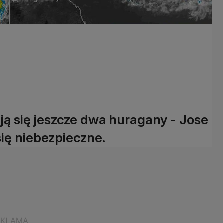
ują się jeszcze dwa huragany - Jose
się niebezpieczne.