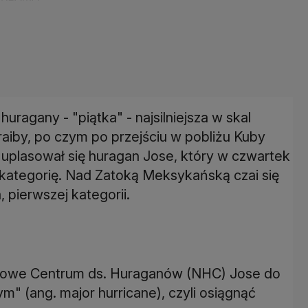
ragany - "piątka" - najsilniejsza w skal
raiby, po czym po przejściu w pobliżu Kuby
 uplasował się huragan Jose, który w czwartek
kategorię. Nad Zatoką Meksykańską czai się
 pierwszej kategorii.
jowe Centrum ds. Huraganów (NHC) Jose do
" (ang. major hurricane), czyli osiągnąć