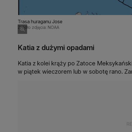
Trasa huraganu Jose
Źródło zdjęcia: NOAA
Katia z dużymi opadami
Katia z kolei krąży po Zatoce Meksykańsk
w piątek wieczorem lub w sobotę rano. Zan