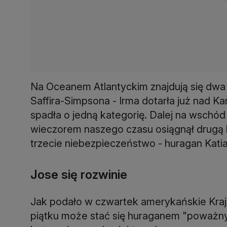
Na Oceanem Atlantyckim znajdują się dwa hu
Saffira-Simpsona - Irma dotarła już nad Ka
spadła o jedną kategorię. Dalej na wschód
wieczorem naszego czasu osiągnął drugą 
trzecie niebezpieczeństwo - huragan Katia,
Jose się rozwinie
Jak podało w czwartek amerykańskie Kra
piątku może stać się huraganem "poważnym