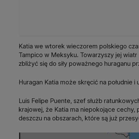
Katia we wtorek wieczorem polskiego cza
Tampico w Meksyku. Towarzyszy jej wiatr 
zbliżyć się do siły poważnego huraganu p
Huragan Katia może skręcić na południe i
Luis Felipe Puente, szef służb ratunkowyc
krajowej, że Katia ma niepokojące cechy,
deszczu na obszarach, które są już przesy