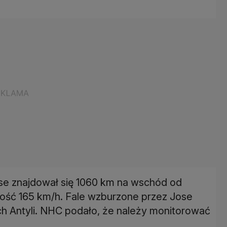
e znajdował się 1060 km na wschód od
kość 165 km/h. Fale wzburzone przez Jose
h Antyli. NHC podało, że należy monitorować