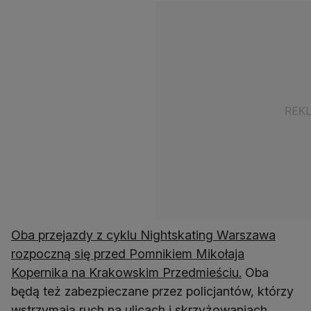
Oba przejazdy z cyklu Nightskating Warszawa
rozpoczną się przed Pomnikiem Mikołaja
Kopernika na Krakowskim Przedmieściu.
Oba
będą też zabezpieczane przez policjantów, którzy
wstrzymają ruch na ulicach i skrzyżowaniach,