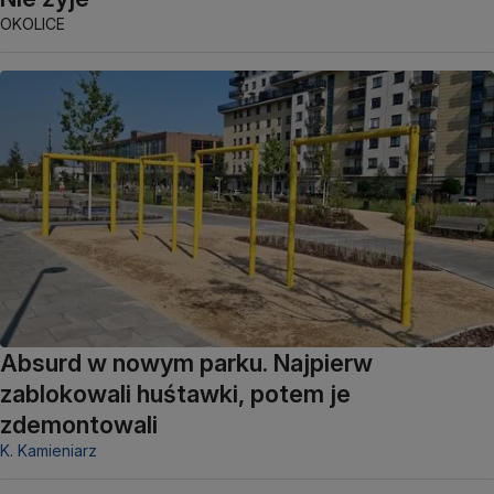
OKOLICE
Absurd w nowym parku. Najpierw
zablokowali huśtawki, potem je
zdemontowali
K. Kamieniarz