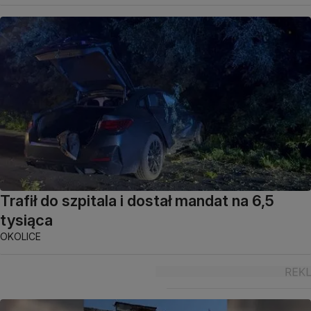
Trafił do szpitala i dostał mandat na 6,5
tysiąca
OKOLICE