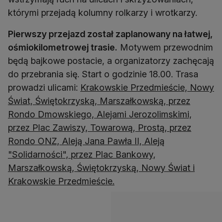
którymi przejadą kolumny rolkarzy i wrotkarzy.
Pierwszy przejazd został zaplanowany na łatwej,
ośmiokilometrowej trasie.
Motywem przewodnim
będą bajkowe postacie, a organizatorzy zachęcają
do przebrania się. Start o godzinie 18.00. Trasa
prowadzi ulicami:
Krakowskie Przedmieście, Nowy
Świat, Świętokrzyską, Marszałkowską, przez
Rondo Dmowskiego, Alejami Jerozolimskimi,
przez Plac Zawiszy, Towarową, Prostą, przez
Rondo ONZ, Aleją Jana Pawła II, Aleją
"Solidarności", przez Plac Bankowy,
Marszałkowską, Świętokrzyską, Nowy Świat i
Krakowskie Przedmieście.