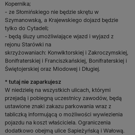
Kopernika;
- ze Słomińskiego nie będzie skrętu w
Szymanowską, a Krajewskiego dojazd będzie
tylko do Cytadeli;
- będą śluzy umożliwiające wjazd i wyjazd z
rejonu Starówki na
skrzyżowaniach: Konwiktorskiej i Zakroczymskiej,
Bonifraterskiej i Franciszkańskiej, Bonifraterskiej i
Świętojerskiej oraz Miodowej i Długiej.
* tutaj nie zaparkujesz
W niedzielę na wszystkich ulicach, którymi
przejadą i pobiegną uczestnicy zawodów, będą
ustawione znaki zakazu parkowania wraz z
tabliczką informującą o możliwości wywiezienia
pojazdu na koszt właściciela. Ograniczenia
dodatkowo obejmą ulice Sapieżyńską i Wałową.