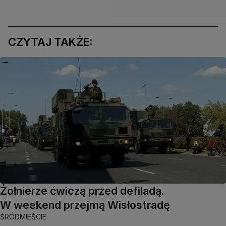
CZYTAJ TAKŻE:
Żołnierze ćwiczą przed defiladą.
W weekend przejmą Wisłostradę
ŚRÓDMIEŚCIE