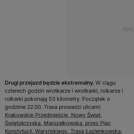
Drugi przejazd będzie ekstremalny.
W ciągu
czterech godzin wrotkarze i wrotkarki, rolkarze i
rolkarki pokonają 53 kilometry. Początek o
godzinie 22.00. Trasa prowadzi ulicami:
Krakowskie Przedmieście, Nowy Świat,
Świętokrzyską, Marszałkowską, przez Plac
Konstytucji, Waryńskiego, Trasą Łazienkowską,