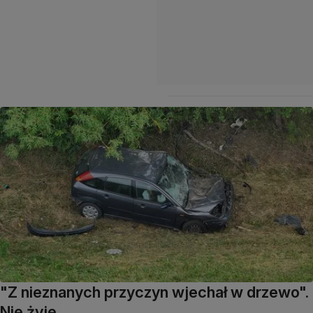
"Z nieznanych przyczyn wjechał w drzewo".
Nie żyje