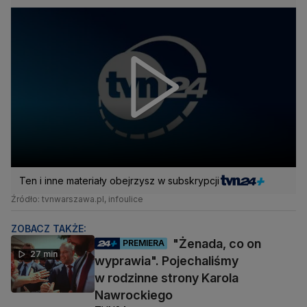
Ten i inne materiały obejrzysz w subskrypcji
Źródło: tvnwarszawa.pl, infoulice
ZOBACZ TAKŻE:
"Żenada, co on
PREMIERA
27 min
wyprawia". Pojechaliśmy
w rodzinne strony Karola
Nawrockiego