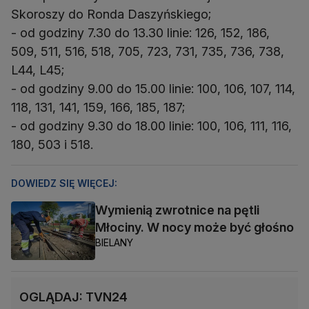
Skoroszy do Ronda Daszyńskiego;
- od godziny 7.30 do 13.30 linie: 126, 152, 186,
509, 511, 516, 518, 705, 723, 731, 735, 736, 738,
L44, L45;
- od godziny 9.00 do 15.00 linie: 100, 106, 107, 114,
118, 131, 141, 159, 166, 185, 187;
- od godziny 9.30 do 18.00 linie: 100, 106, 111, 116,
180, 503 i 518.
DOWIEDZ SIĘ WIĘCEJ:
Wymienią zwrotnice na pętli
Młociny. W nocy może być głośno
BIELANY
OGLĄDAJ: TVN24