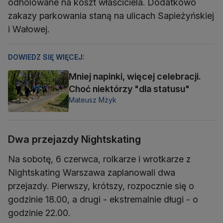
odholowane na koszt właściciela. Dodatkowo
zakazy parkowania staną na ulicach Sapieżyńskiej
i Wałowej.
DOWIEDZ SIĘ WIĘCEJ:
Mniej napinki, więcej celebracji.
Choć niektórzy "dla statusu"
Mateusz Mżyk
Dwa przejazdy Nightskating
Na sobotę, 6 czerwca, rolkarze i wrotkarze z
Nightskating Warszawa zaplanowali dwa
przejazdy. Pierwszy, krótszy, rozpocznie się o
godzinie 18.00, a drugi - ekstremalnie długi - o
godzinie 22.00.