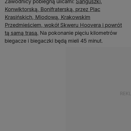
Zawodnicy pobiegną ulicami:
Sanguszki,
Konwiktorską, Bonifraterską, przez Plac
Krasińskich, Miodową, Krakowskim
Przedmieściem, wokół Skweru Hoovera i powrót
tą samą trasą.
Na pokonanie pięciu kilometrów
biegacze i biegaczki będą mieli 45 minut.