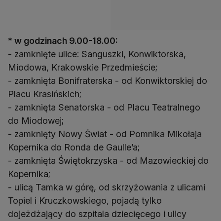
* w godzinach 9.00-18.00:
- zamknięte ulice: Sanguszki, Konwiktorska,
Miodowa, Krakowskie Przedmieście;
- zamknięta Bonifraterska - od Konwiktorskiej do
Placu Krasińskich;
- zamknięta Senatorska - od Placu Teatralnego
do Miodowej;
- zamknięty Nowy Świat - od Pomnika Mikołaja
Kopernika do Ronda de Gaulle’a;
- zamknięta Świętokrzyska - od Mazowieckiej do
Kopernika;
- ulicą Tamka w górę, od skrzyżowania z ulicami
Topiel i Kruczkowskiego, pojadą tylko
dojeżdżający do szpitala dziecięcego i ulicy