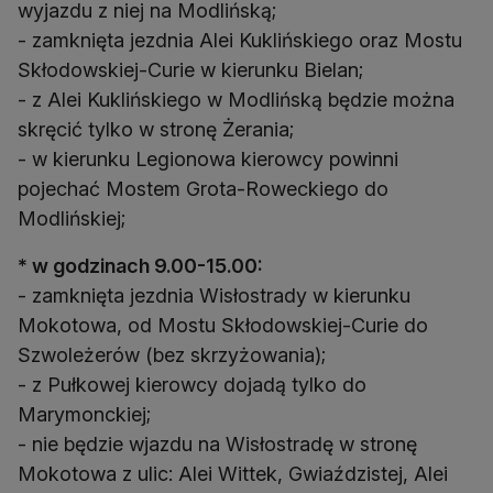
wyjazdu z niej na Modlińską;
- zamknięta jezdnia Alei Kuklińskiego oraz Mostu
Skłodowskiej-Curie w kierunku Bielan;
- z Alei Kuklińskiego w Modlińską będzie można
skręcić tylko w stronę Żerania;
- w kierunku Legionowa kierowcy powinni
pojechać Mostem Grota-Roweckiego do
Modlińskiej;
* w godzinach 9.00-15.00:
- zamknięta jezdnia Wisłostrady w kierunku
Mokotowa, od Mostu Skłodowskiej-Curie do
Szwoleżerów (bez skrzyżowania);
- z Pułkowej kierowcy dojadą tylko do
Marymonckiej;
- nie będzie wjazdu na Wisłostradę w stronę
Mokotowa z ulic: Alei Wittek, Gwiaździstej, Alei