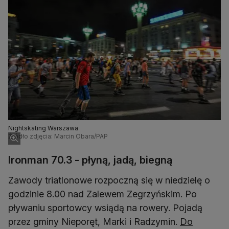
Nightskating Warszawa
Źródło zdjęcia: Marcin Obara/PAP
Ironman 70.3 - płyną, jadą, biegną
Zawody triatlonowe rozpoczną się w niedzielę o
godzinie 8.00 nad Zalewem Zegrzyńskim. Po
pływaniu sportowcy wsiądą na rowery. Pojadą
przez gminy Nieporęt, Marki i Radzymin.
Do