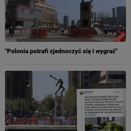
"Polonia potrafi zjednoczyć się i wygrać"