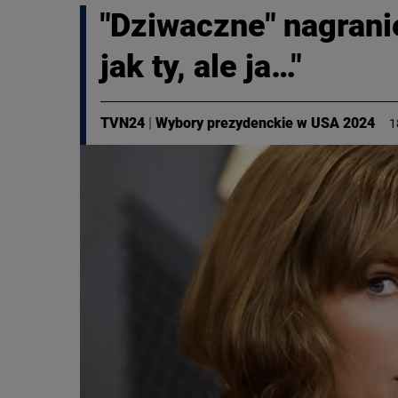
"Dziwaczne" nagrani
jak ty, ale ja…"
TVN24
|
Wybory prezydenckie w USA 2024
1