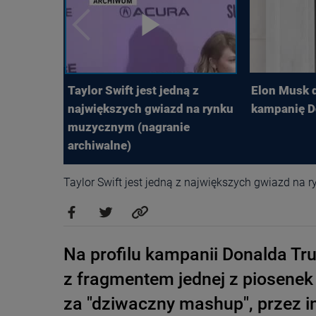
Taylor Swift jest jedną z
Elon Musk 
największych gwiazd na rynku
kampanię D
muzycznym (nagranie
archiwalne)
Taylor Swift jest jedną z największych gwiazd na
Na profilu kampanii Donalda Tr
z fragmentem jednej z piosenek 
za "dziwaczny mashup", przez i