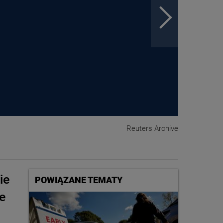
Reuters Archive
ie
POWIĄZANE TEMATY
e