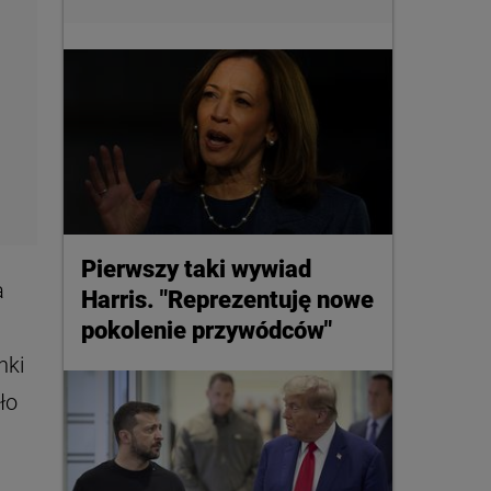
Pierwszy taki wywiad
a
Harris. "Reprezentuję nowe
pokolenie przywódców"
nki
ło