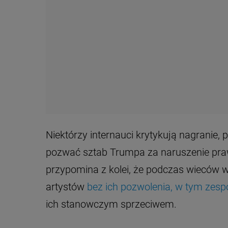
Niektórzy internauci krytykują nagranie, p
pozwać sztab Trumpa za naruszenie praw
przypomina z kolei, że podczas wieców 
artystów
bez ich pozwolenia, w tym zes
ich stanowczym sprzeciwem.