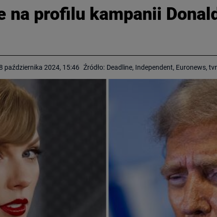
e na profilu kampanii Dona
8 października 2024, 15:46
Źródło:
Deadline, Independent, Euronews, tv