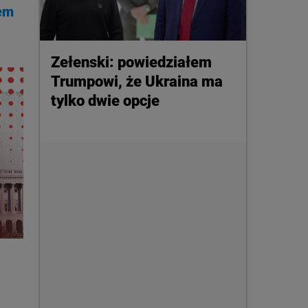
łem
Zełenski: powiedziałem
Trumpowi, że Ukraina ma
tylko dwie opcje