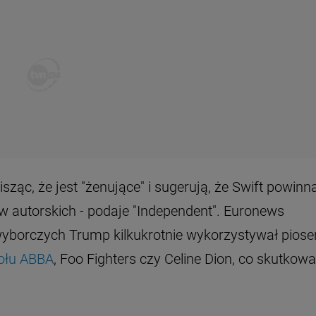
isząc, że jest "żenujące" i sugerują, że Swift powinn
 autorskich - podaje "Independent". Euronews
wyborczych Trump kilkukrotnie wykorzystywał piose
połu ABBA
, Foo Fighters czy Celine Dion, co skutkowa