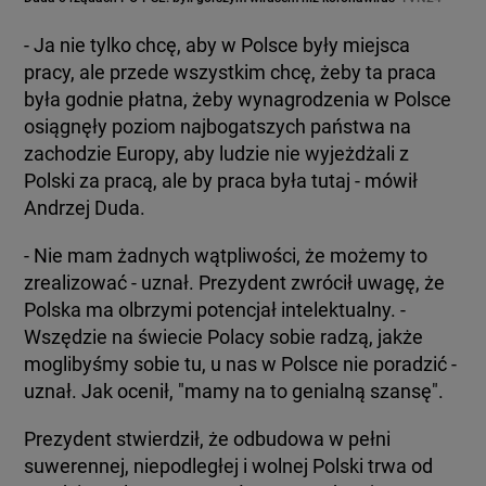
- Ja nie tylko chcę, aby w Polsce były miejsca
pracy, ale przede wszystkim chcę, żeby ta praca
była godnie płatna, żeby wynagrodzenia w Polsce
osiągnęły poziom najbogatszych państwa na
zachodzie Europy, aby ludzie nie wyjeżdżali z
Polski za pracą, ale by praca była tutaj - mówił
Andrzej Duda.
- Nie mam żadnych wątpliwości, że możemy to
zrealizować - uznał. Prezydent zwrócił uwagę, że
Polska ma olbrzymi potencjał intelektualny. -
Wszędzie na świecie Polacy sobie radzą, jakże
moglibyśmy sobie tu, u nas w Polsce nie poradzić -
uznał. Jak ocenił, "mamy na to genialną szansę".
Prezydent stwierdził, że odbudowa w pełni
suwerennej, niepodległej i wolnej Polski trwa od