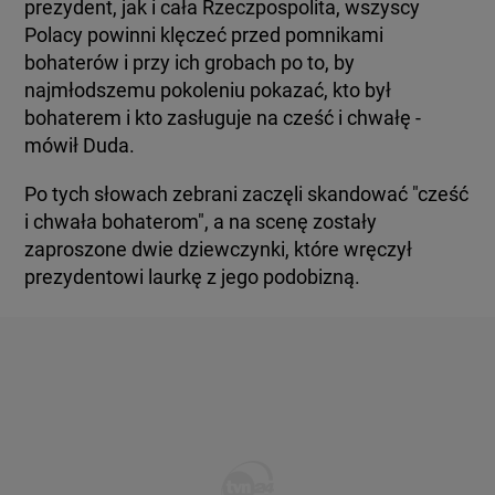
prezydent, jak i cała Rzeczpospolita, wszyscy
Polacy powinni klęczeć przed pomnikami
bohaterów i przy ich grobach po to, by
najmłodszemu pokoleniu pokazać, kto był
bohaterem i kto zasługuje na cześć i chwałę -
mówił Duda.
Po tych słowach zebrani zaczęli skandować "cześć
i chwała bohaterom", a na scenę zostały
zaproszone dwie dziewczynki, które wręczył