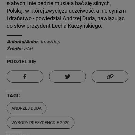
słabych i nie będzie musiała bać się silnych,
Polską, w której zwycięża uczciwość, a nie cynizm
i draństwo - powiedział Andrzej Duda, nawiązując
do słów prezydent Lecha Kaczyńskiego.
Autorka/Autor:
tmw/dap
Źródło:
PAP
PODZIEL SIĘ
TAGI:
ANDRZEJ DUDA
WYBORY PREZYDENCKIE 2020