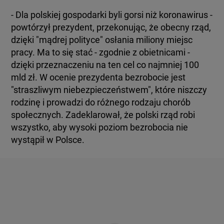
- Dla polskiej gospodarki byli gorsi niż koronawirus -
powtórzył prezydent, przekonując, że obecny rząd,
dzięki "mądrej polityce" osłania miliony miejsc
pracy. Ma to się stać - zgodnie z obietnicami -
dzięki przeznaczeniu na ten cel co najmniej 100
mld zł. W ocenie prezydenta bezrobocie jest
"straszliwym niebezpieczeństwem", które niszczy
rodzinę i prowadzi do różnego rodzaju chorób
społecznych. Zadeklarował, że polski rząd robi
wszystko, aby wysoki poziom bezrobocia nie
wystąpił w Polsce.