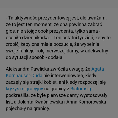
- Ta aktywność prezydentowej jest, ale uważam,
że to jest ten moment, że ona powinna zabrać
głos, nie stojąc obok prezydenta, tylko sama -
oceniła dziennikarka. - Ten ostatni tydzień, żeby to
zrobić, żeby ona miała poczucie, że wypełnia
swoje funkcje, rolę pierwszej damy, w adekwatny
do sytuacji sposób - dodała.
Aleksandra Pawlicka zwróciła uwagę, że
Agata
Kornhauser-Duda
nie interweniowała, kiedy
zaczęły się strajki kobiet, ani kiedy rozpoczął się
kryzys migracyjny
na granicy z
Białorusią
-
podkreśliła, że byłe pierwsze damy wystosowały
list, a Jolanta Kwaśniewska i Anna Komorowska
pojechały na granicę.