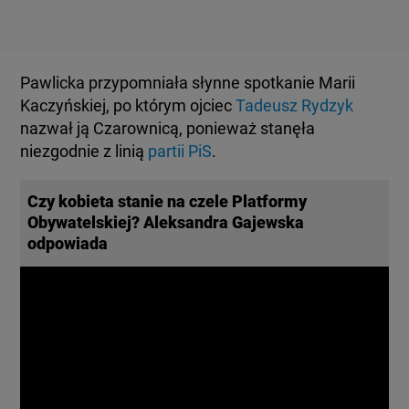
Pawlicka przypomniała słynne spotkanie Marii
Kaczyńskiej, po którym ojciec
Tadeusz Rydzyk
nazwał ją Czarownicą, ponieważ stanęła
niezgodnie z linią
partii PiS
.
Czy kobieta stanie na czele Platformy
Obywatelskiej? Aleksandra Gajewska
odpowiada