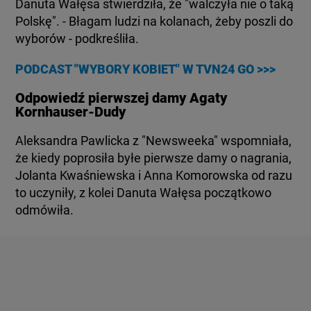
Danuta Wałęsa stwierdziła, że "walczyła nie o taką
Polskę". - Błagam ludzi na kolanach, żeby poszli do
wyborów - podkreśliła.
PODCAST "WYBORY KOBIET" W TVN24 GO >>>
Odpowiedź pierwszej damy Agaty
Kornhauser-Dudy
Aleksandra Pawlicka z "Newsweeka" wspomniała,
że kiedy poprosiła byłe pierwsze damy o nagrania,
Jolanta Kwaśniewska i Anna Komorowska od razu
to uczyniły, z kolei Danuta Wałęsa początkowo
odmówiła.