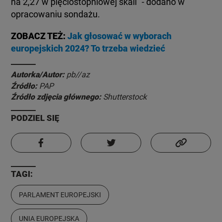
na 2,27 w pięciostopniowej skali" - dodano w
opracowaniu sondażu.
ZOBACZ TEŻ:
Jak głosować w wyborach
europejskich 2024? To trzeba wiedzieć
Autorka/Autor:
pb//az
Źródło:
PAP
Źródło zdjęcia głównego:
Shutterstock
PODZIEL SIĘ
TAGI:
PARLAMENT EUROPEJSKI
UNIA EUROPEJSKA