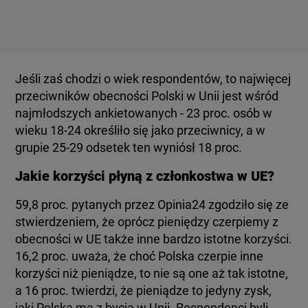
Jeśli zaś chodzi o wiek respondentów, to najwięcej
przeciwników obecności Polski w Unii jest wśród
najmłodszych ankietowanych - 23 proc. osób w
wieku 18-24 określiło się jako przeciwnicy, a w
grupie 25-29 odsetek ten wyniósł 18 proc.
Jakie korzyści płyną z członkostwa w UE?
59,8 proc. pytanych przez Opinia24 zgodziło się ze
stwierdzeniem, że oprócz pieniędzy czerpiemy z
obecności w UE także inne bardzo istotne korzyści.
16,2 proc. uważa, że choć Polska czerpie inne
korzyści niż pieniądze, to nie są one aż tak istotne,
a 16 proc. twierdzi, że pieniądze to jedyny zysk,
jaki Polska ma z bycia w Unii. Respondenci byli