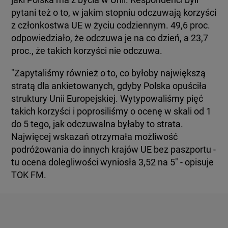
pytani też o to, w jakim stopniu odczuwają korzyści
z członkostwa UE w życiu codziennym. 49,6 proc.
odpowiedziało, że odczuwa je na co dzień, a 23,7
proc., że takich korzyści nie odczuwa.
"Zapytaliśmy również o to, co byłoby największą
stratą dla ankietowanych, gdyby Polska opuściła
struktury Unii Europejskiej. Wytypowaliśmy pięć
takich korzyści i poprosiliśmy o ocenę w skali od 1
do 5 tego, jak odczuwalna byłaby to strata.
Najwięcej wskazań otrzymała możliwość
podróżowania do innych krajów UE bez paszportu -
tu ocena dolegliwości wyniosła 3,52 na 5" - opisuje
TOK FM.