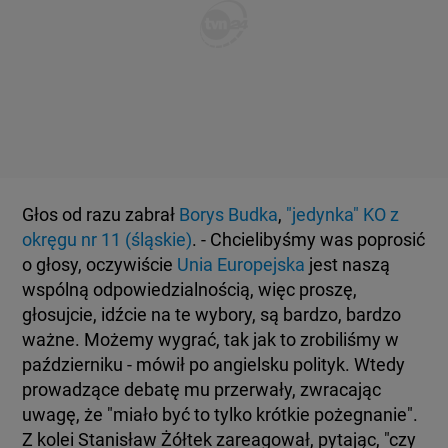
Głos od razu zabrał
Borys Budka
,
"jedynka" KO z
okręgu nr 11 (śląskie)
. - Chcielibyśmy was poprosić
o głosy, oczywiście
Unia Europejska
jest naszą
wspólną odpowiedzialnością, więc proszę,
głosujcie, idźcie na te wybory, są bardzo, bardzo
ważne. Możemy wygrać, tak jak to zrobiliśmy w
październiku - mówił po angielsku polityk. Wtedy
prowadzące debatę mu przerwały, zwracając
uwagę, że "miało być to tylko krótkie pożegnanie".
Z kolei Stanisław Żółtek zareagował, pytając, "czy