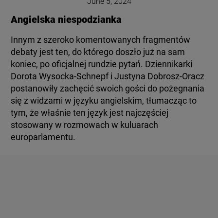
June 5, 2024
Angielska niespodzianka
Innym z szeroko komentowanych fragmentów
debaty jest ten, do którego doszło już na sam
koniec, po oficjalnej rundzie pytań. Dziennikarki
Dorota Wysocka-Schnepf i Justyna Dobrosz-Oracz
postanowiły zachęcić swoich gości do pożegnania
się z widzami w języku angielskim, tłumacząc to
tym, że właśnie ten język jest najczęściej
stosowany w rozmowach w kuluarach
europarlamentu.