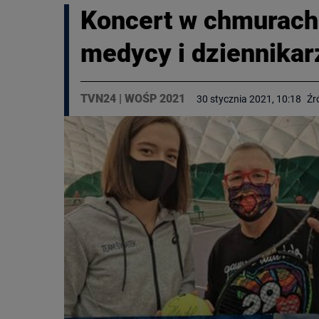
Koncert w chmurach, 
medycy i dziennikar
TVN24
|
WOŚP 2021
30 stycznia 2021, 10:18
Źr