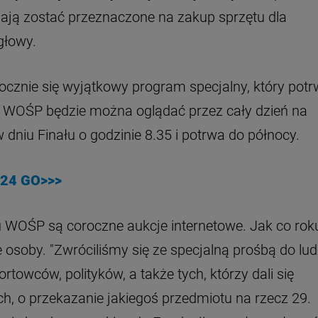
mają zostać przeznaczone na zakup sprzętu dla
 głowy.
ocznie się wyjątkowy program specjalny, który pot
a WOŚP będzie można oglądać przez cały dzień na
 dniu Finału o godzinie 8.35 i potrwa do północy.
24 GO>>>
 WOŚP są coroczne aukcje internetowe. Jak co rok
 osoby. "Zwróciliśmy się ze specjalną prośbą do lud
towców, polityków, a także tych, którzy dali się
ch, o przekazanie jakiegoś przedmiotu na rzecz 29.