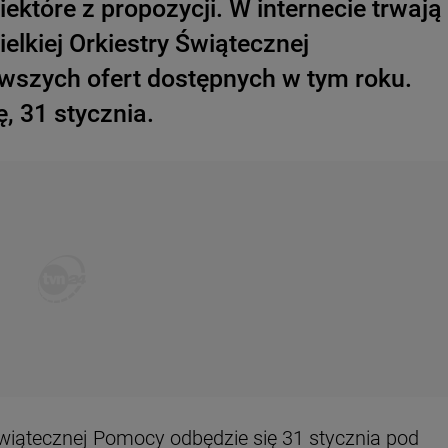
ektóre z propozycji. W internecie trwają
elkiej Orkiestry Świątecznej
wszych ofert dostępnych w tym roku.
ę, 31 stycznia.
 Świątecznej Pomocy odbędzie się 31 stycznia pod