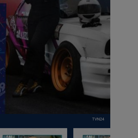
TVN24