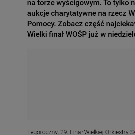
na torze wyścigowym. To tylko ni
aukcje charytatywne na rzecz Wi
Pomocy. Zobacz część najcieka
Wielki finał WOŚP już w niedziel
Tegoroczny, 29. Finał Wielkiej Orkiestry