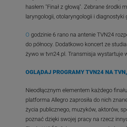
hasłem "Finał z głową". Zebrane środki 
laryngologii, otolaryngologii i diagnostyki
O
godzinie 6 rano na antenie TVN24 rozp
do północy. Dodatkowo koncert ze studi
żywo w tvn24.pl. Transmisja wystartuje w
OGLĄDAJ PROGRAMY TVN24 NA TVN,
Nieodłącznym elementem każdego finału
platforma Allegro zaprosiła do nich znane
życia publicznego, muzyków, aktorów, spor
poznać dzięki swojej pracy na rzecz inny