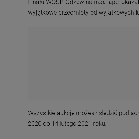
Finału WOŚP. Odzew na nasz apel okazał 
wyjątkowe przedmioty od wyjątkowych lu
Wszystkie aukcje możesz śledzić pod a
2020 do 14 lutego 2021 roku.