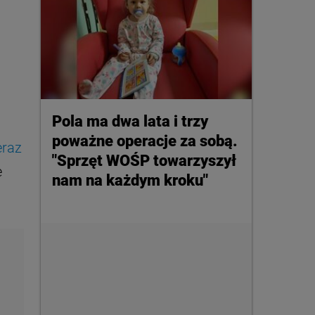
Pola ma dwa lata i trzy
poważne operacje za sobą.
eraz
"Sprzęt WOŚP towarzyszył
e
nam na każdym kroku"