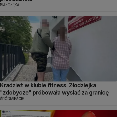
BIAŁOŁĘKA
Kradzież w klubie fitness. Złodziejka
"zdobycze" próbowała wysłać za granicę
ŚRÓDMIEŚCIE