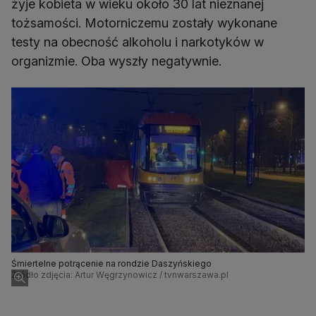
żyje kobieta w wieku około 30 lat nieznanej
tożsamości. Motorniczemu zostały wykonane
testy na obecność alkoholu i narkotyków w
organizmie. Oba wyszły negatywnie.
Śmiertelne potrącenie na rondzie Daszyńskiego
Źródło zdjęcia: Artur Węgrzynowicz / tvnwarszawa.pl