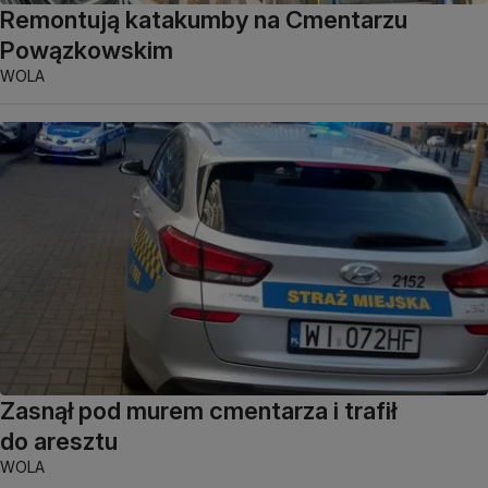
Remontują katakumby na Cmentarzu
Powązkowskim
WOLA
Zasnął pod murem cmentarza i trafił
do aresztu
WOLA