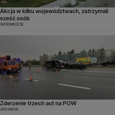
Akcja w kilku województwach, zatrzymali
sześć osób
ŚRÓDMIEŚCIE
Zderzenie trzech aut na POW
URSYNÓW