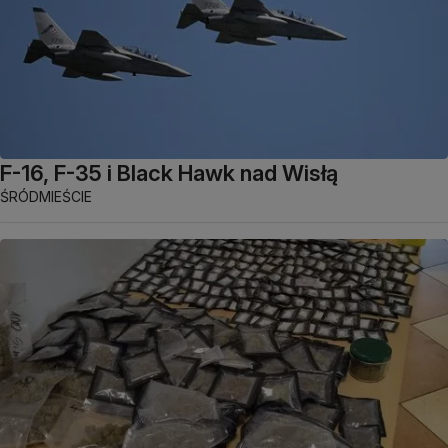
F-16, F-35 i Black Hawk nad Wisłą
ŚRÓDMIEŚCIE