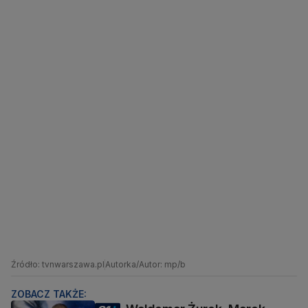
Źródło: tvnwarszawa.pl
Autorka/Autor: mp/b
ZOBACZ TAKŻE: