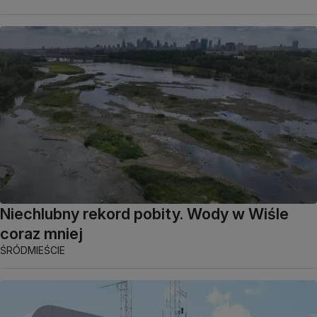
Niechlubny rekord pobity. Wody w Wiśle
coraz mniej
ŚRÓDMIEŚCIE