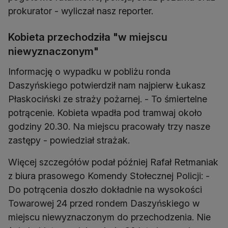
prokurator - wyliczał nasz reporter.
Kobieta przechodziła "w miejscu
niewyznaczonym"
Informację o wypadku w pobliżu ronda
Daszyńskiego potwierdził nam najpierw Łukasz
Płaskociński ze straży pożarnej. - To śmiertelne
potrącenie. Kobieta wpadła pod tramwaj około
godziny 20.30. Na miejscu pracowały trzy nasze
zastępy - powiedział strażak.
Więcej szczegółów podał później Rafał Retmaniak
z biura prasowego Komendy Stołecznej Policji: -
Do potrącenia doszło dokładnie na wysokości
Towarowej 24 przed rondem Daszyńskiego w
miejscu niewyznaczonym do przechodzenia. Nie