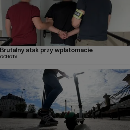
Brutalny atak przy wpłatomacie
OCHOTA