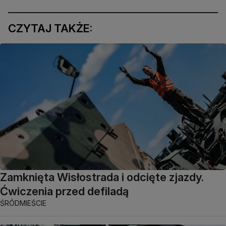
CZYTAJ TAKŻE:
Zamknięta Wisłostrada i odcięte zjazdy.
Ćwiczenia przed defiladą
ŚRÓDMIEŚCIE