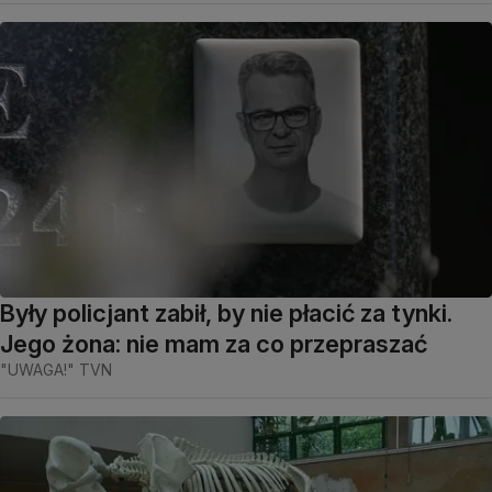
Były policjant zabił, by nie płacić za tynki.
Jego żona: nie mam za co przepraszać
"UWAGA!" TVN