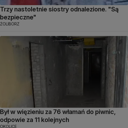
Trzy nastoletnie siostry odnalezione. "Są
bezpieczne"
ŻOLIBORZ
Był w więzieniu za 76 włamań do piwnic,
odpowie za 11 kolejnych
OKOLICE