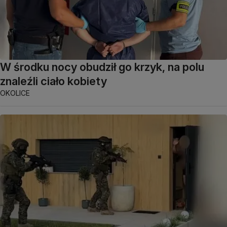
W środku nocy obudził go krzyk, na polu
znaleźli ciało kobiety
OKOLICE