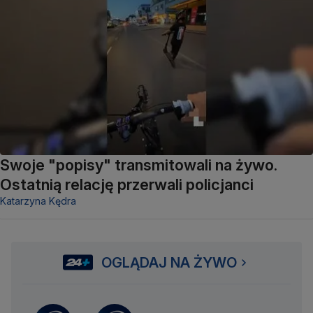
Swoje "popisy" transmitowali na żywo.
Ostatnią relację przerwali policjanci
Katarzyna Kędra
OGLĄDAJ NA ŻYWO