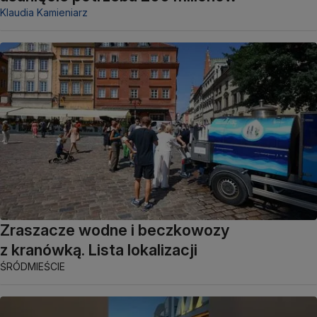
Klaudia Kamieniarz
Zraszacze wodne i beczkowozy
z kranówką. Lista lokalizacji
ŚRÓDMIEŚCIE