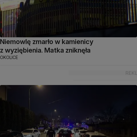
Niemowlę zmarło w kamienicy
z wyziębienia. Matka zniknęła
OKOLICE