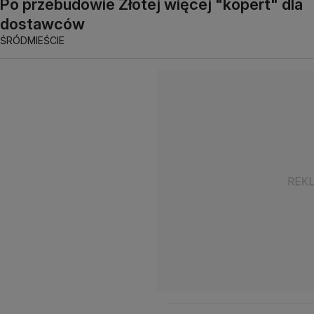
Po przebudowie Złotej więcej "kopert" dla
dostawców
ŚRÓDMIEŚCIE