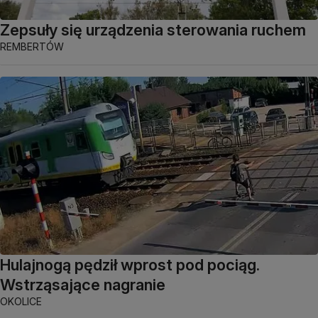
Zepsuły się urządzenia sterowania ruchem
REMBERTÓW
Hulajnogą pędził wprost pod pociąg.
Wstrząsające nagranie
OKOLICE