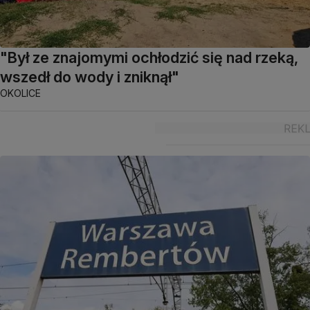
"Był ze znajomymi ochłodzić się nad rzeką,
wszedł do wody i zniknął"
OKOLICE