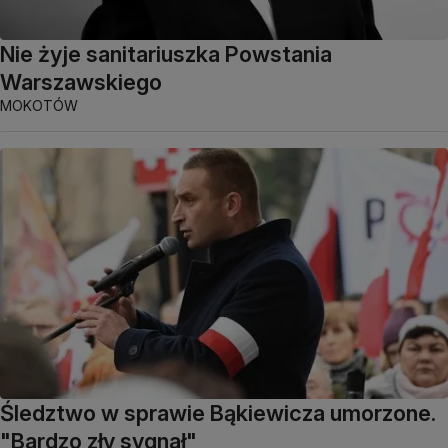
Nie żyje sanitariuszka Powstania
Warszawskiego
MOKOTÓW
Śledztwo w sprawie Bąkiewicza umorzone.
"Bardzo zły sygnał"