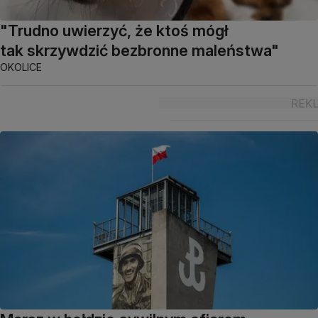
"Trudno uwierzyć, że ktoś mógł
tak skrzywdzić bezbronne maleństwa"
OKOLICE