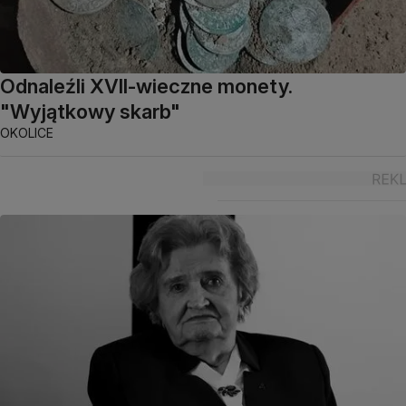
Odnaleźli XVII-wieczne monety.
"Wyjątkowy skarb"
OKOLICE