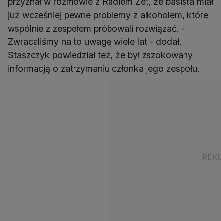
przyznał w rozmowie z Radiem Zet, że basista miał
już wcześniej pewne problemy z alkoholem, które
wspólnie z zespołem próbowali rozwiązać. -
Zwracaliśmy na to uwagę wiele lat - dodał.
Staszczyk powiedział też, że był zszokowany
informacją o zatrzymaniu członka jego zespołu.