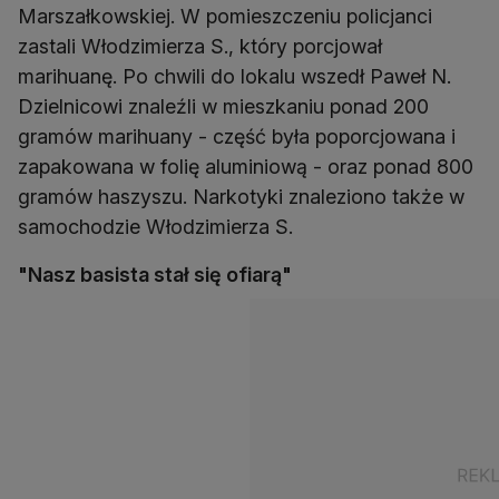
Marszałkowskiej. W pomieszczeniu policjanci
zastali Włodzimierza S., który porcjował
marihuanę. Po chwili do lokalu wszedł Paweł N.
Dzielnicowi znaleźli w mieszkaniu ponad 200
gramów marihuany - część była poporcjowana i
zapakowana w folię aluminiową - oraz ponad 800
gramów haszyszu. Narkotyki znaleziono także w
samochodzie Włodzimierza S.
"Nasz basista stał się ofiarą"