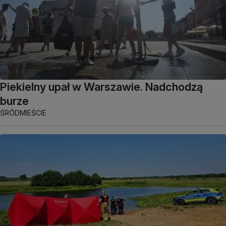
Piekielny upał w Warszawie. Nadchodzą
burze
ŚRÓDMIEŚCIE