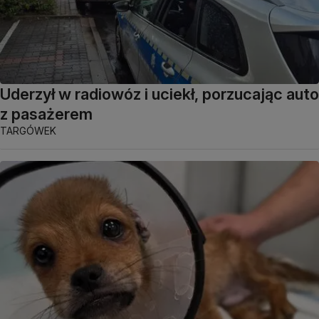
Uderzył w radiowóz i uciekł, porzucając auto
z pasażerem
TARGÓWEK