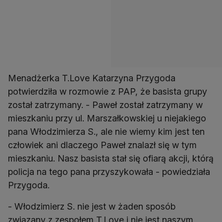
Menadżerka T.Love Katarzyna Przygoda
potwierdziła w rozmowie z PAP, że basista grupy
został zatrzymany. - Paweł został zatrzymany w
mieszkaniu przy ul. Marszałkowskiej u niejakiego
pana Włodzimierza S., ale nie wiemy kim jest ten
człowiek ani dlaczego Paweł znalazł się w tym
mieszkaniu. Nasz basista stał się ofiarą akcji, którą
policja na tego pana przyszykowała - powiedziała
Przygoda.
- Włodzimierz S. nie jest w żaden sposób
związany z zespołem T.Love i nie jest naszym