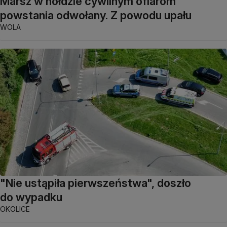
Marsz w hołdzie cywilnym ofiarom
powstania odwołany. Z powodu upału
WOLA
"Nie ustąpiła pierwszeństwa", doszło
do wypadku
OKOLICE