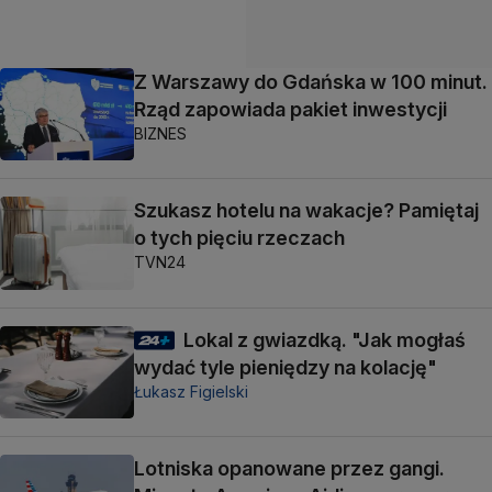
Z Warszawy do Gdańska w 100 minut.
Rząd zapowiada pakiet inwestycji
BIZNES
Szukasz hotelu na wakacje? Pamiętaj
o tych pięciu rzeczach
TVN24
Lokal z gwiazdką. "Jak mogłaś
wydać tyle pieniędzy na kolację"
Łukasz Figielski
Lotniska opanowane przez gangi.