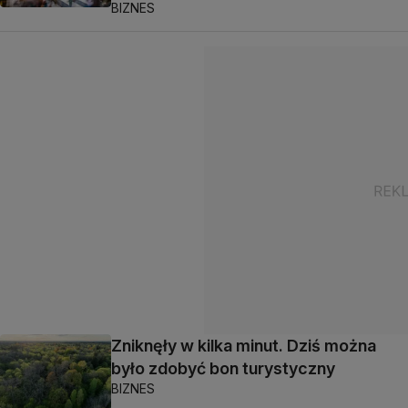
BIZNES
Zniknęły w kilka minut. Dziś można
było zdobyć bon turystyczny
BIZNES