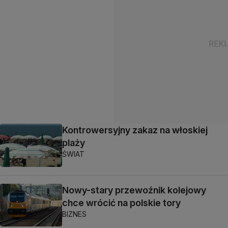
Kontrowersyjny zakaz na włoskiej
plaży
ŚWIAT
Nowy-stary przewoźnik kolejowy
chce wrócić na polskie tory
BIZNES