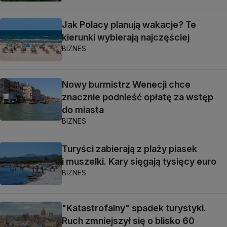
Jak Polacy planują wakacje? Te
kierunki wybierają najczęściej
BIZNES
Nowy burmistrz Wenecji chce
znacznie podnieść opłatę za wstęp
do miasta
BIZNES
Turyści zabierają z plaży piasek
i muszelki. Kary sięgają tysięcy euro
BIZNES
"Katastrofalny" spadek turystyki.
Ruch zmniejszył się o blisko 60