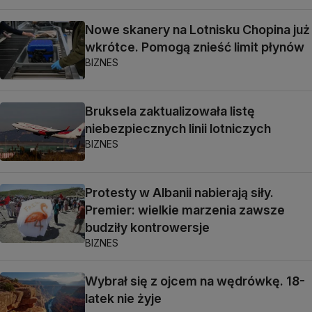
Nowe skanery na Lotnisku Chopina już
wkrótce. Pomogą znieść limit płynów
BIZNES
Bruksela zaktualizowała listę
niebezpiecznych linii lotniczych
BIZNES
Protesty w Albanii nabierają siły.
Premier: wielkie marzenia zawsze
budziły kontrowersje
BIZNES
Wybrał się z ojcem na wędrówkę. 18-
latek nie żyje