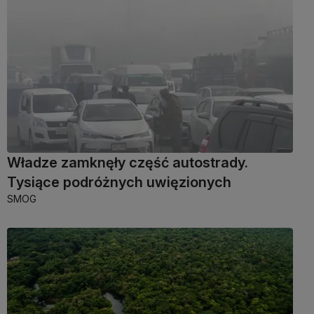
Władze zamknęły część autostrady.
Tysiące podróżnych uwięzionych
SMOG