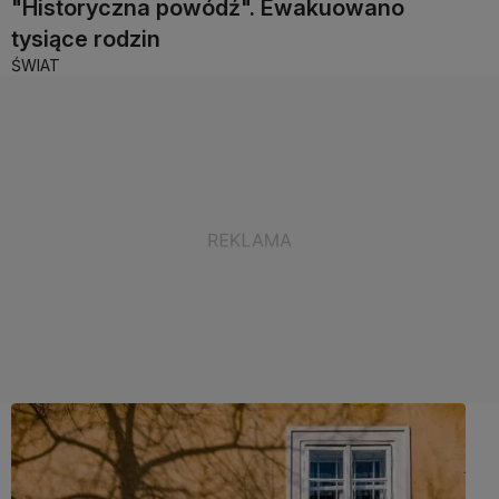
"Historyczna powódź". Ewakuowano
tysiące rodzin
ŚWIAT