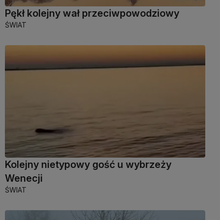
Pękł kolejny wał przeciwpowodziowy
ŚWIAT
Kolejny nietypowy gość u wybrzeży
Wenecji
ŚWIAT