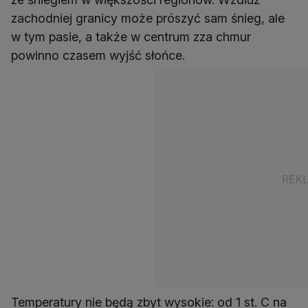
zachodniej granicy może prószyć sam śnieg, ale
w tym pasie, a także w centrum zza chmur
powinno czasem wyjść słońce.
Temperatury nie będą zbyt wysokie: od 1 st. C na