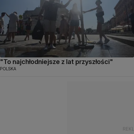
"To najchłodniejsze z lat przyszłości"
POLSKA