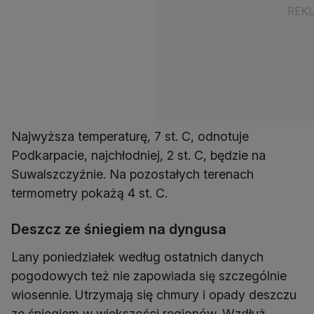
Najwyższa temperaturę, 7 st. C, odnotuje
Podkarpacie, najchłodniej, 2 st. C, będzie na
Suwalszczyźnie. Na pozostałych terenach
termometry pokażą 4 st. C.
Deszcz ze śniegiem na dyngusa
Lany poniedziałek według ostatnich danych
pogodowych też nie zapowiada się szczególnie
wiosennie. Utrzymają się chmury i opady deszczu
ze śniegiem w większości regionów. Wzdłuż