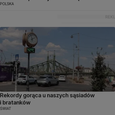
POLSKA
Rekordy gorąca u naszych sąsiadów
i bratanków
ŚWIAT