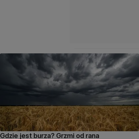
Gdzie jest burza? Grzmi od rana