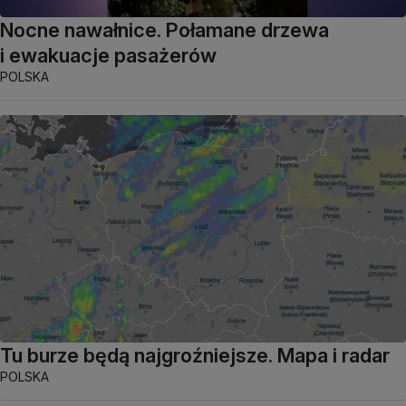
Nocne nawałnice. Połamane drzewa
i ewakuacje pasażerów
POLSKA
Tu burze będą najgroźniejsze. Mapa i radar
POLSKA