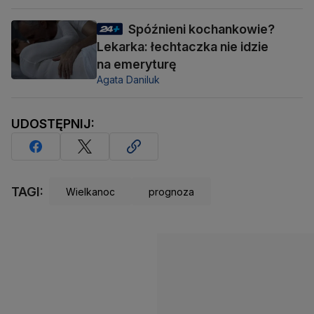
Spóźnieni kochankowie?
Lekarka: łechtaczka nie idzie
na emeryturę
Agata Daniluk
UDOSTĘPNIJ:
TAGI:
Wielkanoc
prognoza