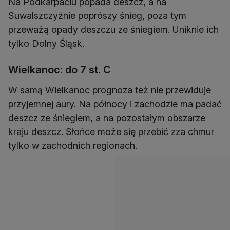
Na Podkarpaciu popada deszcz, a na
Suwalszczyźnie poprószy śnieg, poza tym
przeważą opady deszczu ze śniegiem. Uniknie ich
tylko Dolny Śląsk.
Wielkanoc: do 7 st. C
W samą Wielkanoc prognoza też nie przewiduje
przyjemnej aury. Na północy i zachodzie ma padać
deszcz ze śniegiem, a na pozostałym obszarze
kraju deszcz. Słońce może się przebić zza chmur
tylko w zachodnich regionach.