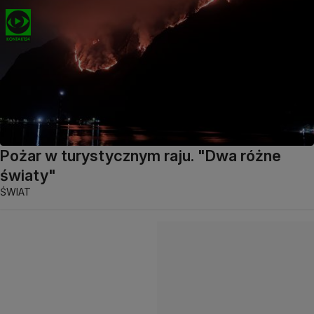
Pożar w turystycznym raju. "Dwa różne
światy"
ŚWIAT