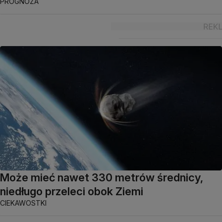
PROGNOZA
Może mieć nawet 330 metrów średnicy,
niedługo przeleci obok Ziemi
CIEKAWOSTKI