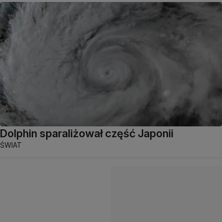
Dolphin sparaliżował część Japonii
ŚWIAT