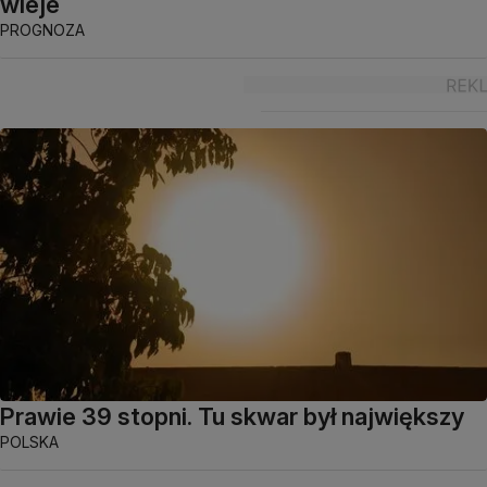
wieje
PROGNOZA
Prawie 39 stopni. Tu skwar był największy
POLSKA