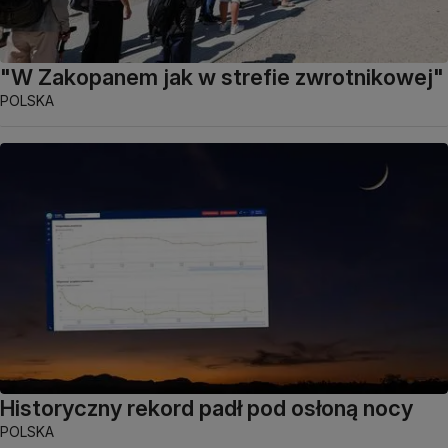
"W Zakopanem jak w strefie zwrotnikowej"
POLSKA
Historyczny rekord padł pod osłoną nocy
POLSKA