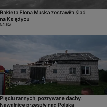
Rakieta Elona Muska zostawiła ślad
na Księżycu
NAUKA
Pięciu rannych, pozrywane dachy.
Nawałnice przeszły nad Polską