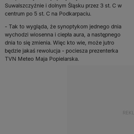
Suwalszczyźnie i dolnym Śląsku przez 3 st. C w
centrum po 5 st. C na Podkarpaciu.
- Tak to wygląda, że synoptykom jednego dnia
wychodzi wiosenna i ciepła aura, a następnego
dnia to się zmienia. Więc kto wie, może jutro
będzie jakaś rewolucja - pociesza prezenterka
TVN Meteo Maja Popielarska.