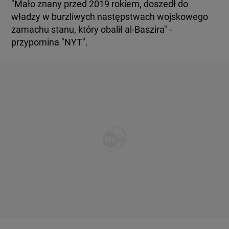
"Mało znany przed 2019 rokiem, doszedł do
władzy w burzliwych następstwach wojskowego
zamachu stanu, który obalił al-Baszira" -
przypomina "NYT".