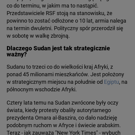
co do terminu, w jakim ma to nastąpić.
Przedstawiciele RSF stoją na stanowisku, że
powinno to zostać odłożone o 10 lat, armia nalega
na termin dwuletni. Polityczny spór przerodził się
w sobotę w walkę zbrojną.
Dlaczego Sudan jest tak strategicznie
ważny?
Sudanu to trzeci co do wielkości kraj Afryki, z
ponad 45 milionami mieszkańców. Jest położony
w strategicznym miejscu na południe od
Egiptu
, na
północnym wschodzie Afryki.
Cztery lata temu na Sudan zwrócone były oczy
świata, kiedy protesty obaliły autorytarnego
prezydenta Omara al-Baszira, co dało nadzieję
podobnym ruchom w Afryce i świecie arabskim.
Teraz - jak zauważa "New York Times" - wybuch