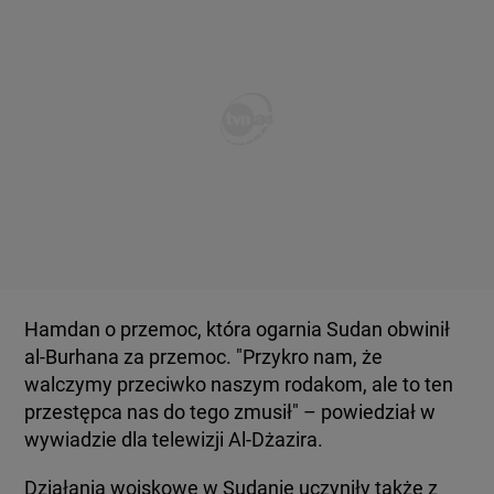
Hamdan o przemoc, która ogarnia Sudan obwinił
al-Burhana za przemoc. "Przykro nam, że
walczymy przeciwko naszym rodakom, ale to ten
przestępca nas do tego zmusił" – powiedział w
wywiadzie dla telewizji Al-Dżazira.
Działania wojskowe w Sudanie uczyniły także z