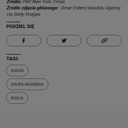
Źródło:
PAP, New York Times
Źródło zdjęcia głównego:
Omer Erdem/Anadolu Agency
via Getty Images
PODZIEL SIĘ
TAGI:
SUDAN
GRUPA WAGNERA
ROSJA