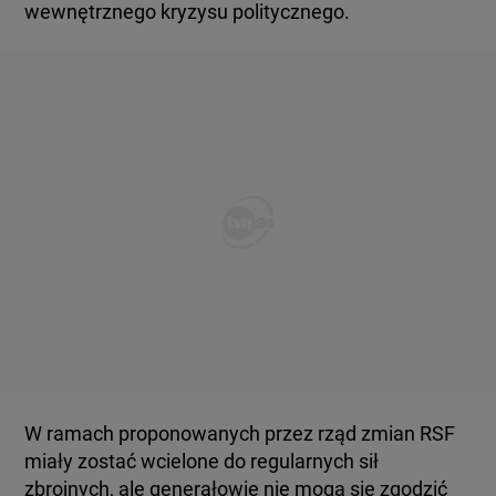
wewnętrznego kryzysu politycznego.
W ramach proponowanych przez rząd zmian RSF
miały zostać wcielone do regularnych sił
zbrojnych, ale generałowie nie mogą się zgodzić