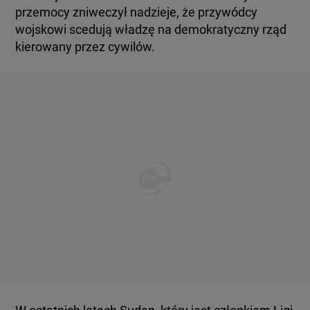
przemocy zniweczył nadzieje, że przywódcy
wojskowi scedują władzę na demokratyczny rząd
kierowany przez cywilów.