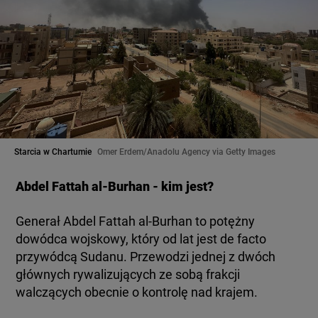
Starcia w Chartumie
Omer Erdem/Anadolu Agency via Getty Images
Abdel Fattah al-Burhan - kim jest?
Generał Abdel Fattah al-Burhan to potężny
dowódca wojskowy, który od lat jest de facto
przywódcą Sudanu. Przewodzi jednej z dwóch
głównych rywalizujących ze sobą frakcji
walczących obecnie o kontrolę nad krajem.