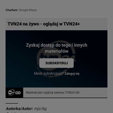
Chartum
Google Maps
TVN24 na żywo - oglądaj w TVN24+
Zyskaj dostęp do tego i innych
materiałów
SUBSKRYBUJ
Masz subskrypcję?
Zaloguj się
Materiał jest częścią serwisu TVN24 GO
Autorka/Autor:
mjz/kg