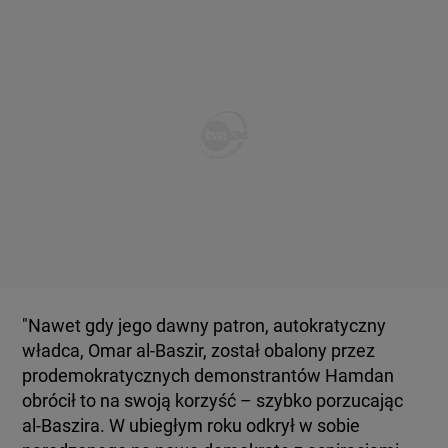
"Nawet gdy jego dawny patron, autokratyczny
władca, Omar al-Baszir, został obalony przez
prodemokratycznych demonstrantów Hamdan
obrócił to na swoją korzyść – szybko porzucając
al-Baszira. W ubiegłym roku odkrył w sobie