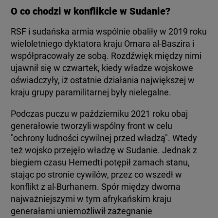
O co chodzi w konflikcie w Sudanie?
RSF i sudańska armia wspólnie obaliły w 2019 roku
wieloletniego dyktatora kraju Omara al-Baszira i
współpracowały ze sobą. Rozdźwięk między nimi
ujawnił się w czwartek, kiedy władze wojskowe
oświadczyły, iż ostatnie działania największej w
kraju grupy paramilitarnej były nielegalne.
Podczas puczu w październiku 2021 roku obaj
generałowie tworzyli wspólny front w celu
"ochrony ludności cywilnej przed władzą". Wtedy
też wojsko przejęło władzę w Sudanie. Jednak z
biegiem czasu Hemedti potępił zamach stanu,
stając po stronie cywilów, przez co wszedł w
konflikt z al-Burhanem. Spór między dwoma
najważniejszymi w tym afrykańskim kraju
generałami uniemożliwił zażegnanie