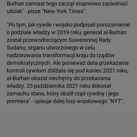
Burhan zamiast tego zaczął stopniowo zacieśniać
uścisk" - pisze "New York Times".
"Po tym, jak cywile i wojsko podpisali porozumienie
o podziale władzy w 2019 roku, generał al-Burhan
został przewodniczącym Suwerennej Rady
Sudanu, organu utworzonego w celu
nadzorowania transformacji kraju do rządów
demokratycznych. Ale ponieważ data przekazania
kontroli cywilom zbliżała się pod koniec 2021 roku,
al-Burhan okazał niechętny do przekazania
władzy. 25 października 2021 roku dokonał
zamachu stanu, który obalił rząd cywilny i jego
premiera" - opisuje dalej losy wojskowego "NYT".